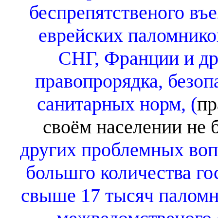
беспрепятственого въ
еврейских паломнико
СНГ, Франции и др
правопрорядка, безоп
санитарных норм, (
пр
своём населении не 
других проблемных воп
большго количества го
свыше 17 тысяч паломн