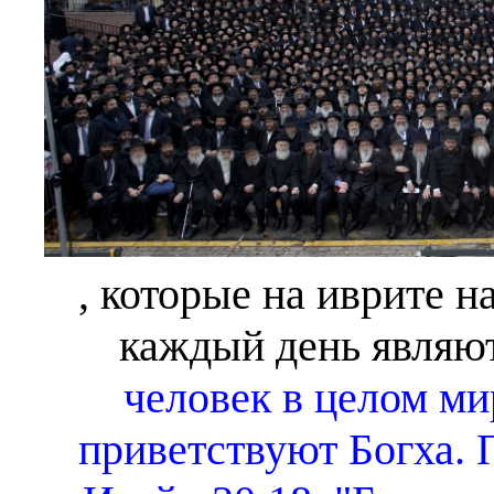
, которые на иврите 
каждый день являют
человек в целом ми
приветствуют Богха. 