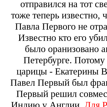
отправился на тот све
тоже теперь известно, ч
Павла Первого не отра
Известно кто его уби
было оранизовано а
Петербурге. Потому 
царицы - Екатерины В
Павел Первый был фран
Первый решил совмес
Индию у Англии.
Для Р