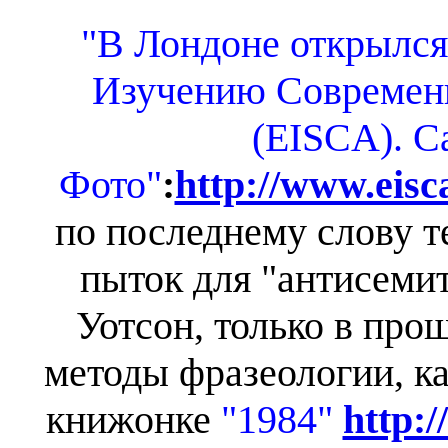
"В Лондоне открылся
Изучению Современ
(EISCA). С
Фото"
:
http://www.eisc
по последнему слову 
пыток для "антисемит
Уотсон, только в пр
методы фразеологии, к
книжонке
"1984"
http:/