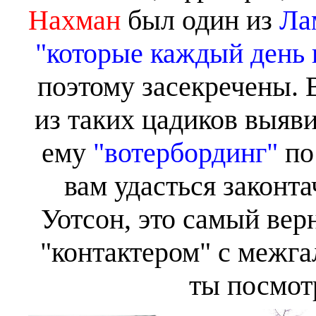
Нахман
был один из
Ла
"которые каждый день 
поэтому засекречены. 
из таких цадиков выяви
ему
"вотербординг"
по
вам удасться законт
Уотсон, это самый вер
"контактером" с межга
ты посмот