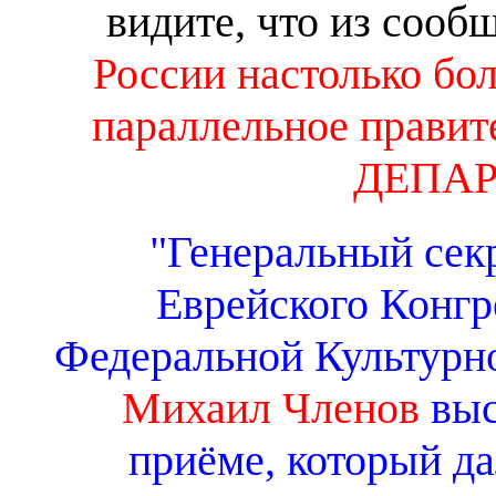
видите, что из сооб
России настолько бол
параллельное правит
ДЕПА
"Генеральный сек
Еврейского Конгр
Федеральной Культурн
Михаил Членов
выс
приёме, который д