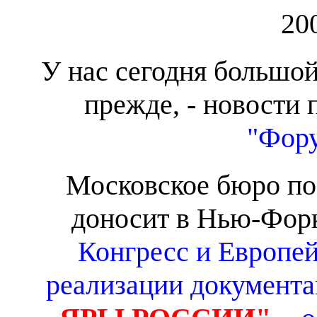
20
У наc сегодня большой
прежде, - новости 
"Фор
Московское бюро по 
доносит в Нью-Фор
Конгресс и Европе
реализации документ