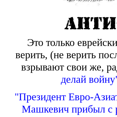
Это только еврейск
верить, (не верить пос
взрывают свои же, р
делай войну
"Президент Евро-Азиа
Машкевич прибыл с р