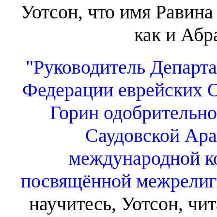
Уотсон, что имя Равина
как и Абр
"Руководитель Департ
Федерации еврейских 
Горин одобрительно
Саудовской Ара
международной к
посвящённой межрелиг
научитесь, Уотсон, чи