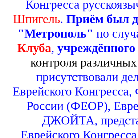
Конгресса русскояз
Шпигель
.
Приём был д
"Метрополь"
по случ
Клуба
,
учреждённого
контроля различных
присутствовали де
Еврейского Конгресса,
России (ФЕОР), Евре
ДЖОЙТА, предста
Еврейского Конгресса