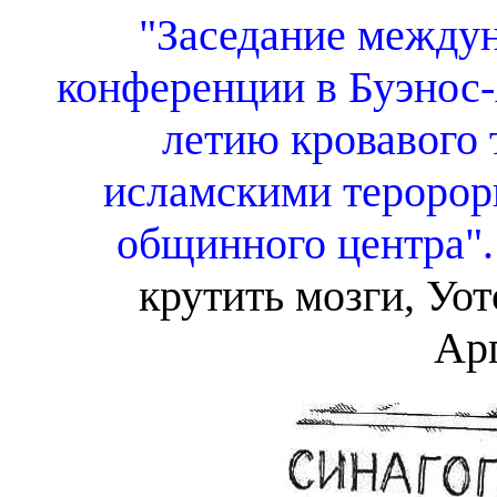
"Заседание между
конференции в Буэнос-
летию кровавого 
исламскими теророр
общинного центра".
крутить мозги, Уот
Ар