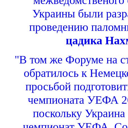
межведомственого 
Украины были разр
проведению паломни
цадика Нах
"В том же Форуме на с
обратилось к Немец
просьбой подготови
чемпионата УЕФА 20
поскольку Украина 
чемпионат УЕФА. Сог