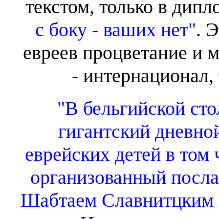
текстом, только в дип
с боку - ваших нет"
. 
евреев процветание и 
- интернационал, 
"В бельгийской сто
гигантский дневной
еврейских детей в том 
организованный пос
Шабтаем Славнитцким и