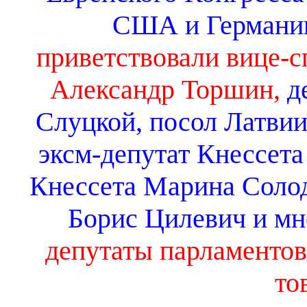
США и Германи
приветствовали вице-
Александр Торшин,
д
Слуцкой, посол Латвии
эксм-депутат Кнессет
Кнессета Марина Солод
Борис Цилевич и мн
депутаты парламентов
то