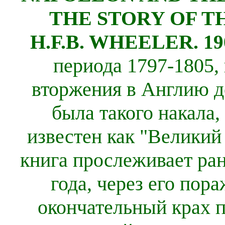
THE STORY OF T
H.F.B. WHEELER.
19
периода 1797-1805, 
вторжения в Англию до
была такого накала,
известен как "Великий
книга прослеживает ра
года, через его пор
окончательный крах п