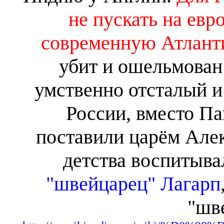
не пускать на евр
современную Атлант
убит и ошельмован
умственно отсталый и
России, вместо П
поставили царём Алек
детства воспитыва
"швейцарец" Лагарп
"шв