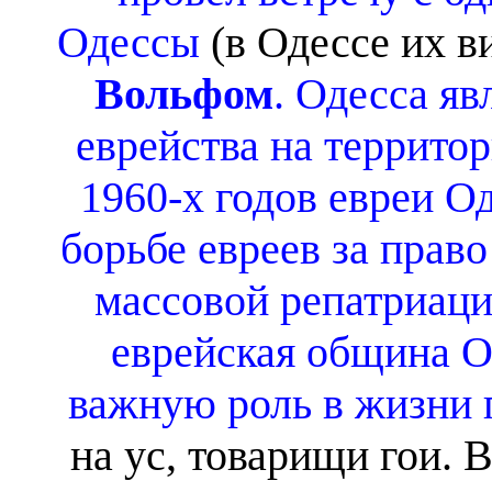
Одессы
(в Одессе их в
Вольфом
. Одесса я
еврейства на террито
1960-х годов евреи О
борьбе евреев за право
массовой репатриации
еврейская община О
важную роль в жизни 
на ус, товарищи гои. 