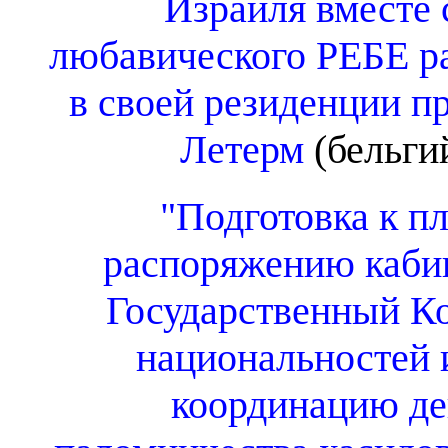
Израиля вместе 
любавического РЕБЕ р
в своей резиденции п
Летерм
(бельги
"Подготовка к п
распоряжению каби
Государственный К
национальностей 
координацию де