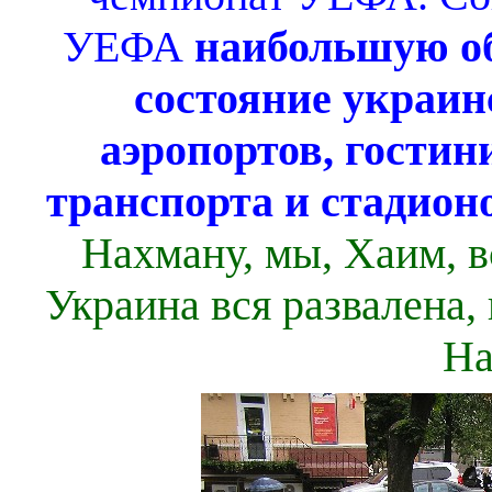
УЕФА
наибольшую о
состояние украи
аэропортов, гостин
транспорта и стадион
Нахману, мы, Хаим, в
Украина вся развалена,
На