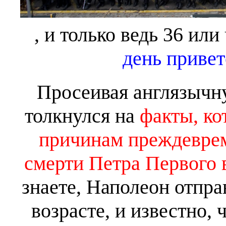
, и только ведь 36 или
день привет
Просеивая англязычну
толкнулся на
факты, ко
причинам преждевре
смерти Петра Первого 
знаете, Наполеон отправ
возрасте, и известно, 