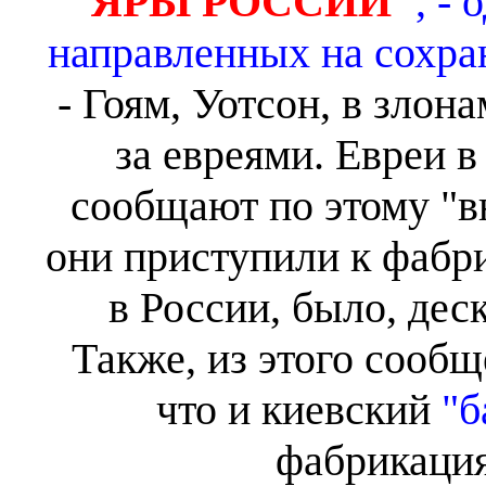
ЯРЫ РОССИИ"
, -
направленных на сохра
- Гоям, Уотсон, в злон
за евреями. Евреи 
сообщают по этому "в
они приступили к фабри
в России, было, дес
Также, из этого сообщ
что и киевский
"б
фабрикаци