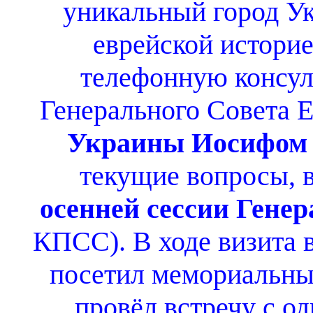
уникальный город У
еврейской истори
телефонную консул
Генерального Совета
Украины Иосифом 
текущие вопросы, в
осенней сессии Гене
КПСС). В ходе визита 
посетил мемориальные
провёл встречу с о