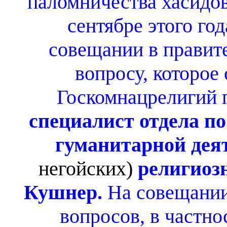
паломничества хасидов
сентябре этого го
совещании в правит
вопросу, которое 
Госкомнацрелигий 
специалист отдела п
гуманитарной дея
негойских)
религиоз
Кушнер.
На совещании
вопросов, в частно