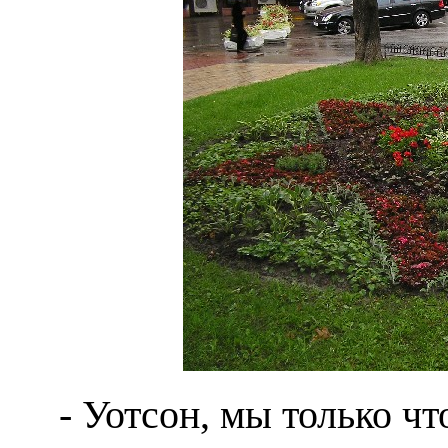
- Уотсон, мы только ч