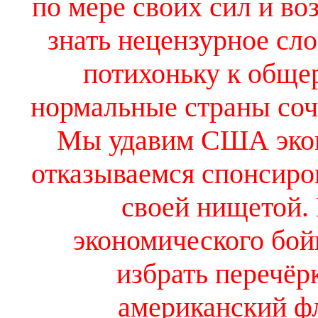
по мере своих сил и в
знать нецензурное сло
потихоньку к обще
нормальные страны сочт
Мы удавим США эко
отказываемся спонсир
своей нищетой.
экономического бой
избрать перечёр
американский ф