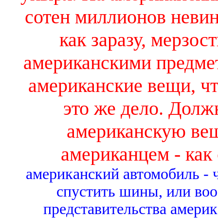
сотен миллионов неви
как заразу, мерзост
американскими предме
американские вещи, ч
это же дело. Долж
американскую вещ
американцем - как
американский автомобиль - ч
спустить шины, или воо
представительства америк