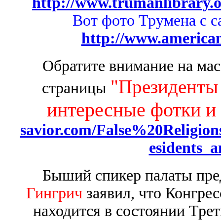
http://www.trumanlibrary.
Вот фото Трумена с с
http://www.america
Обратите внимание на мас
"Президенты
страницы
интересные фотки и 
savior.com/False%20Religi
esidents_
Быший спикер палаты пр
Гингрич
заявил, что Конгр
находится в состоянии Тр