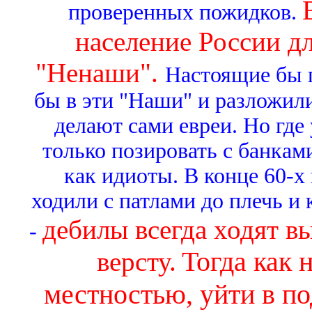
проверенных пожидков.
население России дл
"Ненаши".
Настоящие бы п
бы в эти "Наши" и разложили
делают сами евреи. Но где 
только позировать с банками
как идиоты. В конце 60-х
ходили с патлами до плечь и
дебилы всегда ходят вы
-
Тогда как 
версту.
местностью, уйти в по