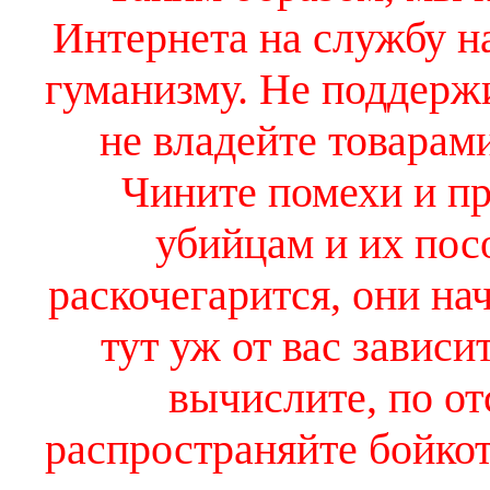
Интернета на службу н
гуманизму. Не поддержи
не владейте товарам
Чините помехи и п
убийцам и их пос
раскочегарится, они на
тут уж от вас зависит
вычислите, по о
распространяйте бойко