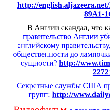
http://english.aljazeera.n
89A1-1
В Англии скандал, что к
правительство Англии уби
английскому правительству
общественности до лампочки.
сущности?
http://www.tim
2272
Секретные службы США пр
групп:
http://www.daily
Видеофильм