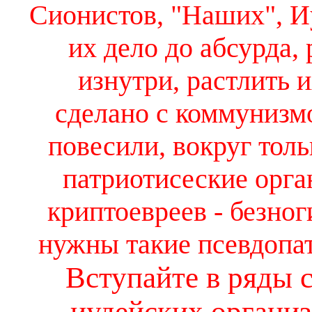
Сионистов, "Наших", Иу
их дело до абсурда, 
изнутри, растлить и
сделано с коммунизмо
повесили, вокруг тол
патриотисеские орга
криптоевреев - безно
нужны такие псевдопа
Вступайте в ряды 
иудейских организ