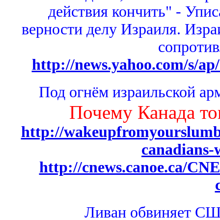
действия кончить" - Упис
верности делу Израиля. Изра
сопротив
http://news.yahoo.com/s/a
Под огнём израильской арм
Почему Канада то
http://wakeupfromyourslumber
canadians-
http://cnews.canoe.ca/CN
Ливан обвиняет СШ