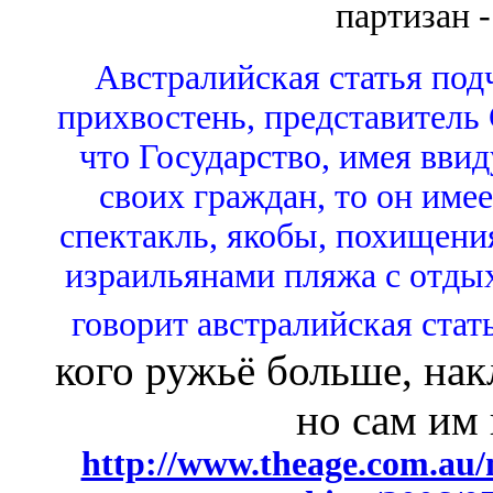
партизан -
Австралийская статья подч
прихвостень, представител
что Государство, имея вви
своих граждан, то он име
спектакль, якобы, похищения
израильянами пляжа с отды
говорит австралийская стат
кого ружьё больше, нак
но сам им 
http://www.theage.com.au/n