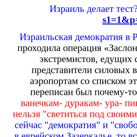
Израиль делает тест
s1=1&p
Израильская демократия в 
проходила операция «Заслон
экстремистов, едущих 
представители силовых в
аэропортам со списком э
переписан был почему-то
ванечкам- дуракам- ура- пи
нельзя "светиться под своим
сейчас "демократия" и "своб
в еврейском Зазеркалье, то 