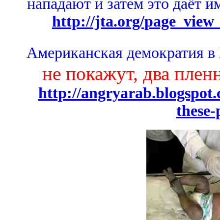
нападают и затем это даёт и
http://jta.org/page_view
Американская демократия в
не покажут, два пленн
http://angryarab.blogspot.
these-