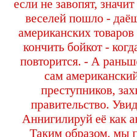
если не завопят, значи
веселей пошло - даё
американских товаров 
кончить бойкот - ког
повторится. - А раньш
сам американский
преступников, за
правительство. Уви
Аннигилируй её как а
Таким образом, мы 