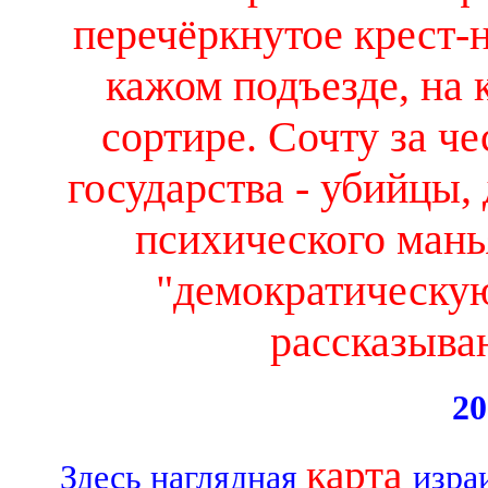
перечёркнутое крест-н
кажом подъезде, на 
сортире. Сочту за че
государства - убийцы, 
психического мань
"демократическую
рассказыва
20
карта
Здесь наглядная
изра