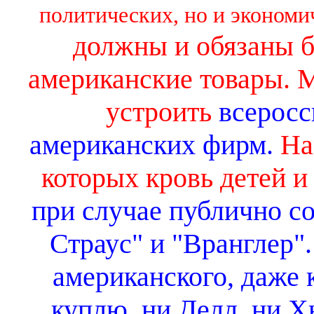
политических, но и экономи
должны и обязаны б
американские товары. 
устроить
всеросс
американских
фирм.
Нам
которых кровь детей и
при случае публично с
Страус" и "Вранглер"
американского, даже 
куплю, ни Делл, ни Х