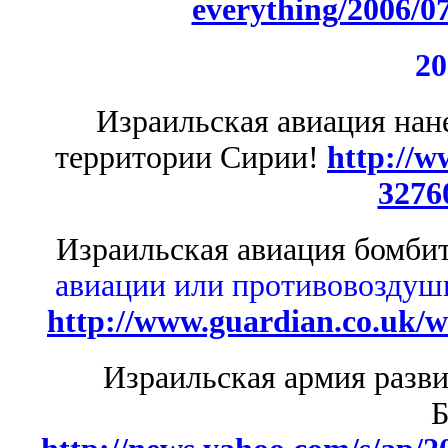
everything/2006/0
20
Израильская авиация нан
территории Сирии!
http://w
3276
Израильская авиация бомбит
авиации или противовоздушн
http://www.guardian.co.uk/wo
Израильская армия разви
Б