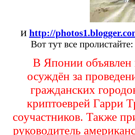
и
http://photos1.blogger.c
Вот тут все пролистайте
В Японии объявлен
осуждён за проведен
гражданских город
криптоеврей Гарри Т
соучастников. Также п
руководитель американ