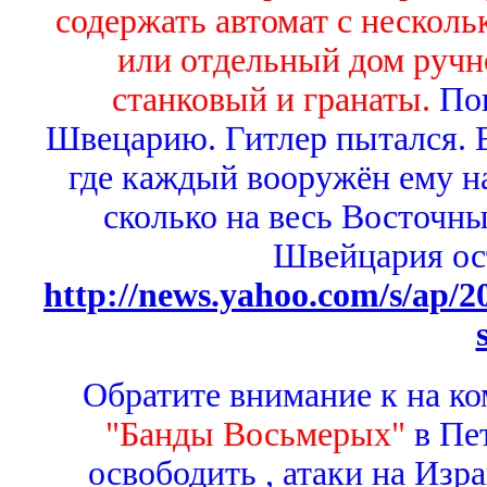
содержать автомат с нескол
или отдельный дом ручно
станковый и гранаты.
По
Швецарию. Гитлер пытался. Е
где каждый вооружён ему на
сколько на весь Восточны
Швейцария ос
http://news.yahoo.com/s/ap/2
Обратите внимание к на к
"Банды Восьмерых"
в Пе
освободить , атаки на Изр