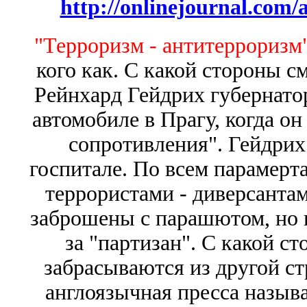
http://onlinejournal.com/
"Терроризм - антитерроризм"
кого как. С какой стороны см
Рейнхард Гейдрих губернато
автомобиле в Прагу, когда он
сопротивления". Гейдрих
госпитале. По всем парамерт
террористами - диверсантам
заброшены с парашютом, но н
за "партизан". С какой с
забрасываются из другой с
англоязычная пресса назыв