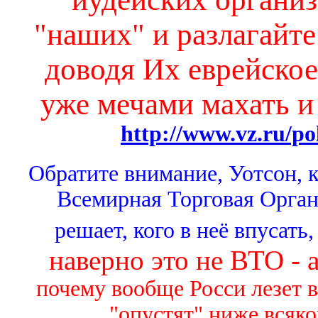
"наших" и разлагайте
доводя Их еврейское
уже мечами махать и
http://www.vz.ru/po
Обратите внимание, Уотсон, к
Всемирная Торговая Орган
решает, кого в неё впусать,
наверно это не ВТО -
почему вообще Росси лезет в
"опустят" ниже всяк