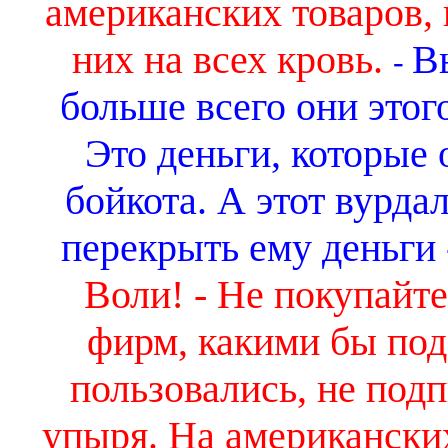
американских товаров, 
них на всех кровь.
Вы
-
больше всего они этого
Это деньги, которые 
бойкота. А этот вурда
перекрыть ему деньги 
Воли! - Не покупайт
фирм, какими бы по
пользовались, не подп
упыря. На американских