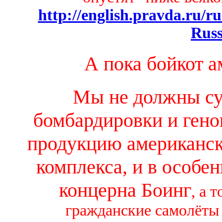
http://english.pravda.ru/r
Rus
А пока бойкот а
Мы не должны су
бомбардировки и гено
продукцию американс
комплекса, и в особе
концерна Боинг
, а
т
гражданские самолёты 