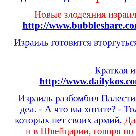
Новые злодеяния израил
http://www.bubbleshare.c
Израиль готовится вторгутьс
Краткая и
http://www.dailykos.co
Израиль разбомбил Палест
дел. - А что вы хотите? - Т
которых нет своих армий.
Да
и в Швейцарии, говоря по 