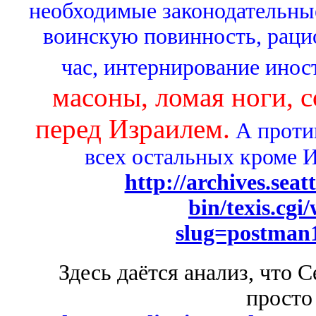
необходимые законодательны
воинскую повинность, раци
час, интернирование иност
масоны, ломая ноги, 
перед Израилем.
А проти
всех остальных кроме И
http://archives.sea
bin/texis.cgi
slug=postma
Здесь даётся анализ, что 
просто