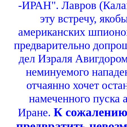
-ИРАН". Лавров (Кала
эту встречу, якоб
американских шпионов
предварительно допро
дел Израля Авигдоро
неминуемого нападе
отчаянно хочет оста
намеченного пуска 
К сожалению
Иране.
предвратить невозм