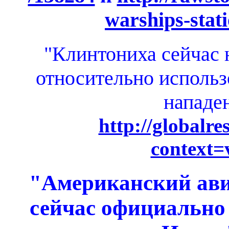
warships-stati
"Клинтониха сейчас 
относительно исполь
нападе
http://globalre
context
"Американский ави
сейчас официально 