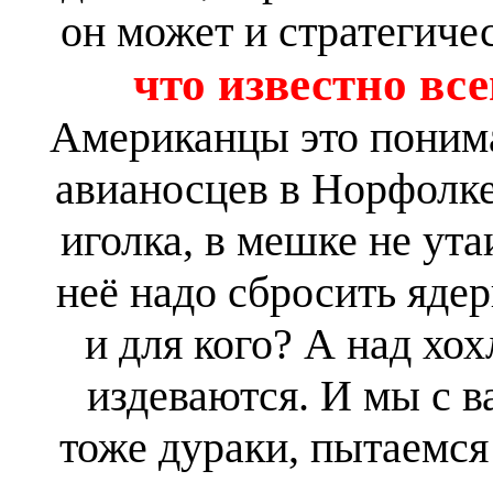
он может и стратегичес
что известно все
Американцы это понима
авианосцев в Норфолке.
иголка, в мешке не ута
неё надо сбросить ядер
и для кого? А над хо
издеваются. И мы с в
тоже дураки, пытаемся 