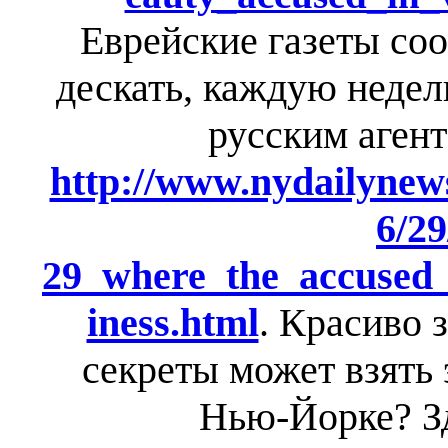
Еврейские газеты соо
дескать, каждую неде
русским агент
http://www.nydailynew
6/29
29_where_the_accused_
iness.html
. Красиво з
секреты может взять э
Нью-Йорке? Зд