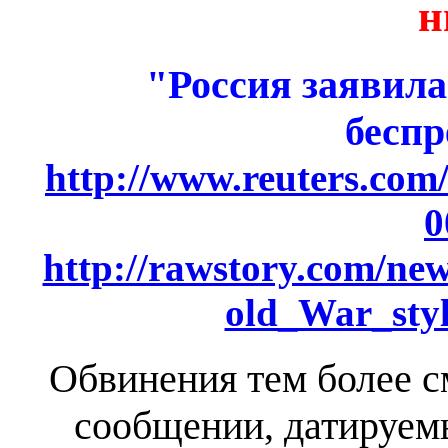
н
"Россия заявил
бесп
http://www.reuters.co
0
http://rawstory.com/ne
old_War_sty
Обвинения тем более 
сообщении, датируем