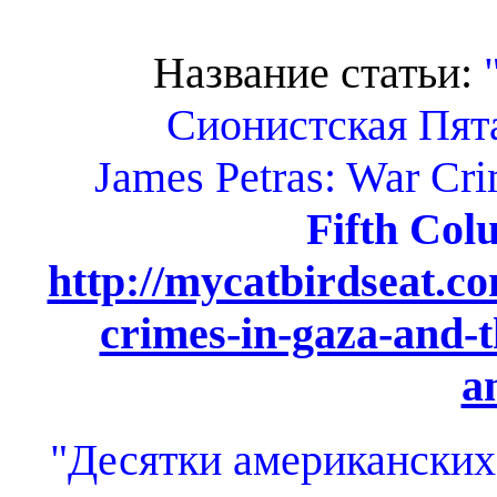
Название статьи:
Сионистская Пят
James Petras: War Cri
Fifth Col
http://mycatbirdseat.c
crimes-in-gaza-and-th
a
"Десятки американских