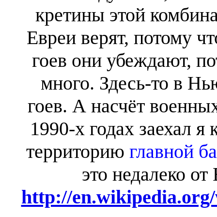
кретины этой комбина
Евреи верят, потому ч
гоев они убеждают, по
много. Здесь-то в Н
гоев. А насчёт военны
1990-х годах заехал я 
территорию
главной б
это недалеко от
http://en.wikipedia.org