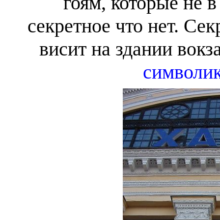
гоям, которые не в
секретное что нет. Секр
висит на здании вокза
символи