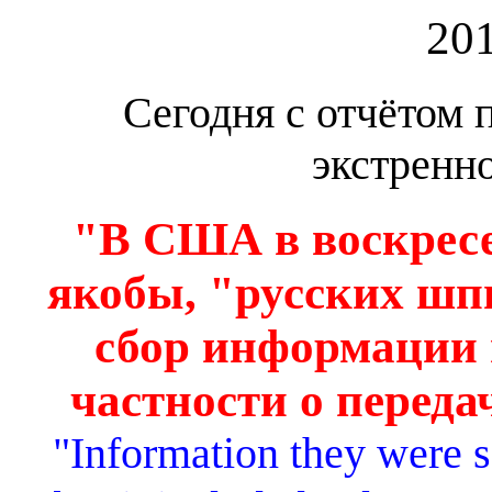
20
Сегодня с отчётом
экстренн
"В США в воскресе
якобы, "русских шпи
сбор информации 
частности о переда
"Information they were 