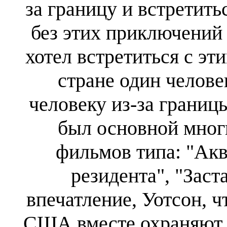
за границу и встретить
без этих приключений 
хотел встретиться с эт
стране один челове
человеку из-за границ
был основной мног
фильмов типа: "Акв
резидента", "Заста
впечатление, Уотсон, 
США вместе охраняют 