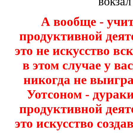
вокзал
А вообще - учит
продуктивной деяте
это не искусство в
в этом случае у в
никогда не выигра
Уотсоном - дураки
продуктивной деяте
это искусство созда