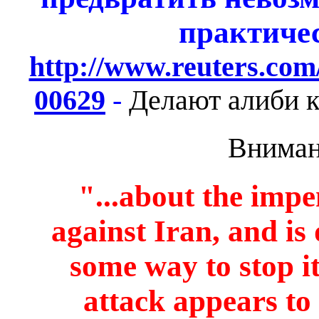
практиче
http://www.reuters.co
00629
-
Делают алиби к
Вниман
"...about the impe
against Iran, and is 
some way to stop i
attack appears to