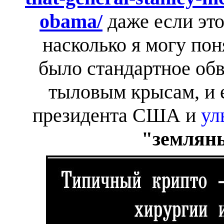
obama/
даже если эт
насколько я могу поня
было стандартное об
тыловым крысам, и е
президента США и
ул
"землян