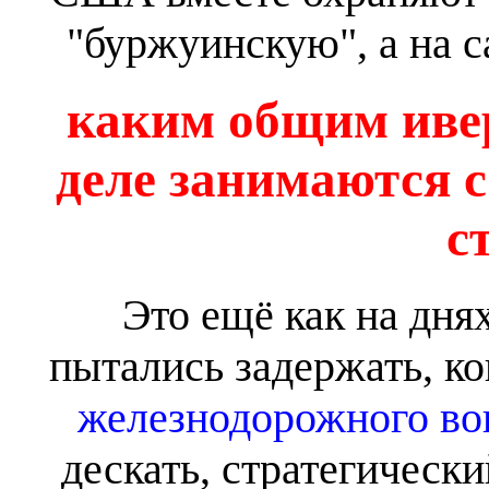
"буржуинскую", а на 
каким общим иве
деле занимаются 
с
Это ещё как на днях
пытались задержать, ко
железнодорожного вок
дескать, стратегически