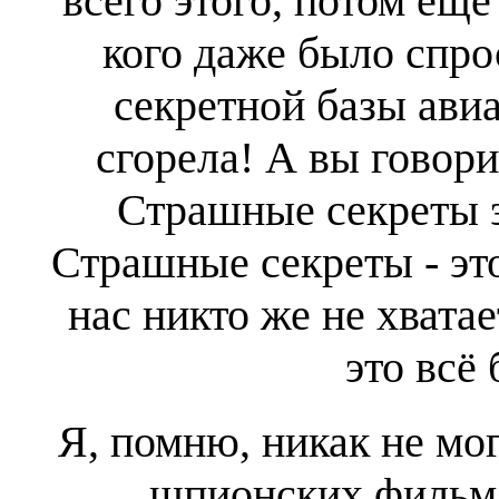
всего этого, потом ещё
кого даже было спрос
секретной базы авиа
сгорела! А вы говор
Страшные секреты эт
Страшные секреты - это
нас никто же не хватае
это всё 
Я, помню, никак не мог
шпионских фильма