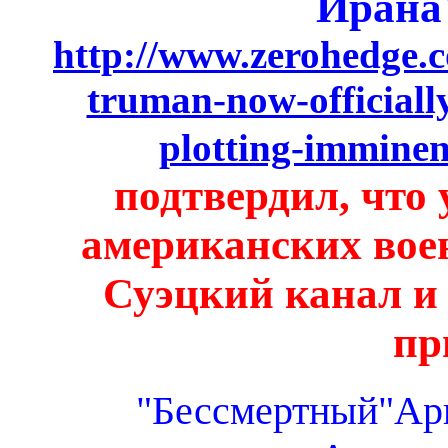
Ирана
http://www.zerohedge.co
truman-now-officially
plotting-imminen
подтвердил, что 
американских вое
Суэцкий канал и
пр
"Бессмертный"Ар