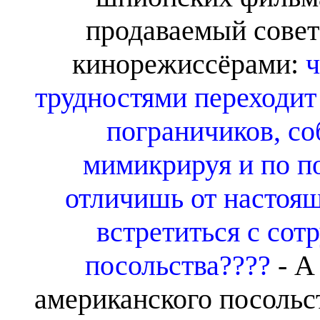
продаваемый сове
кинорежиссёрами:
ч
трудностями переходит
пограничиков, со
мимикрируя и по п
отличишь от настоя
встретиться с сот
посольства????
- А
американского посольс