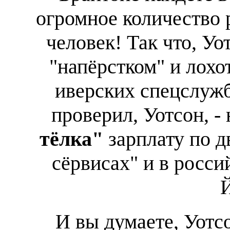
огромное количество р
человек! Так что, Уо
"напёрстком" и лохо
иверских спецслужб
проверил, Уотсон, - 
тёлка"
зарплату по д
сёрвисах" и в росси
И вы думаете, Уотс