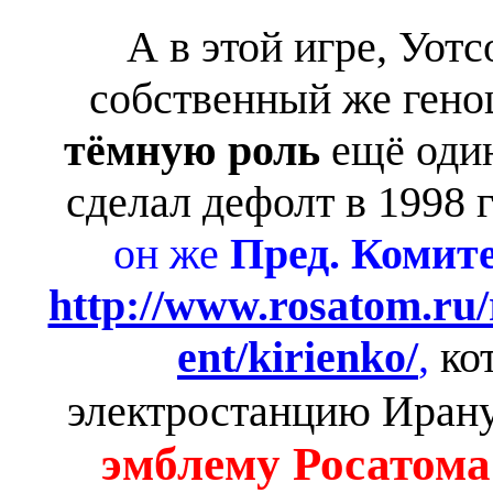
А в этой игре, Уотс
собственный же гено
тёмную роль
ещё один
сделал дефолт в 1998 
он же
Пред. Комит
http://www.rosatom.ru
ent/kirienko/
,
ко
электростанцию Иран
эмблему Росатома 