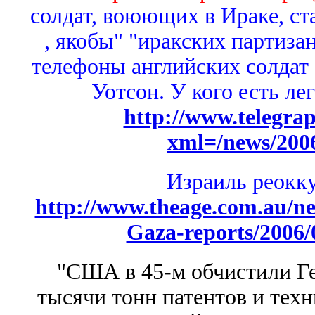
солдат, воюющих в Ираке, ст
, якобы" "иракских партизан
телефоны английских солдат -
Уотсон. У кого есть ле
http://www.telegra
xml=/news/200
Израиль реокку
http://www.theage.com.au/ne
Gaza-reports/2006/
"США в 45-м обчистили Ге
тысячи тонн патентов и тех