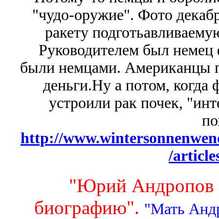
"чудо-оружие". Фото декаб
ракету подготьавливаемую
Руководителем был немец 
были немцами. Американцы п
деньги.Ну а потом, когда 
устроили рак почек, "ин
по
http://www.wintersonnenwend
/articl
"Юрий Андропов 
биографию".
"Мать Анд