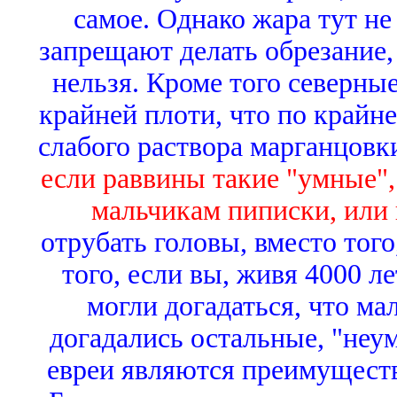
самое. Однако жара тут не
запрещают делать обрезание, 
нельзя. Кроме того северны
крайней плоти, что по крайне
слабого раствора марганцовки
если раввины такие "умные",
мальчикам пиписки, или 
отрубать головы, вместо тог
того, если вы, живя 4000 ле
могли догадаться, что ма
догадались остальные, "неум
евреи являются преимущест