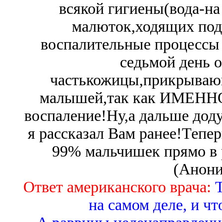
всякой гигиены(вода-на
малюток,ходящих под
воспалительные процессы 
седьмой день о
частькожицы,прикрываю
малышей,так как ИМЕННО 
воспаление!Ну,а дальше дод
я рассказал Вам ранее!Тепе
99% мальчишек прямо в р
(Анони
Ответ американского врача:
Т
на самом деле, и чт