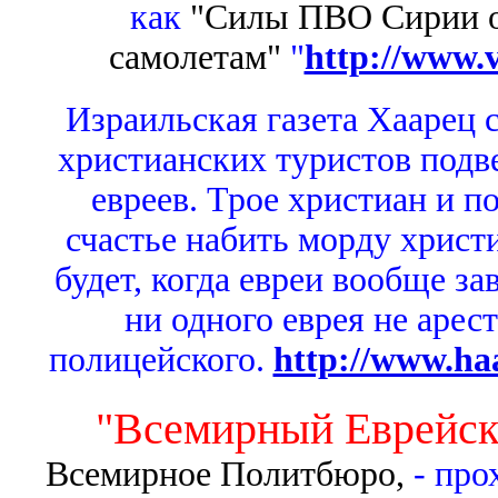
как
"Силы ПВО Сирии о
самолетам"
"
http://www.v
Израильская газета Хаарец 
христианских туристов подв
евреев. Трое христиан и п
счастье набить морду христ
будет, когда евреи вообще з
ни одного еврея не арест
полицейского.
http://www.ha
"Всемирный Еврейск
Всемирное Политбюро,
- про