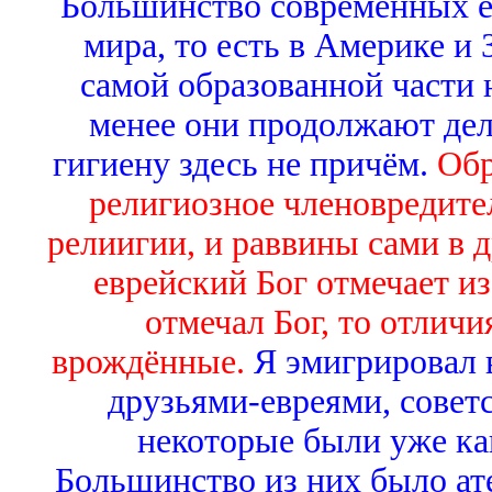
Большинство современных ев
мира, то есть в Америке и
самой образованной части 
менее они продолжают дела
гигиену здесь не причём.
Обр
религиозное членовредител
релиигии, и раввины сами в д
еврейский Бог отмечает из
отмечал Бог, то отличи
врождённые.
Я эмигрировал 
друзьями-евреями, совет
некоторые были уже ка
Большинство из них было ат