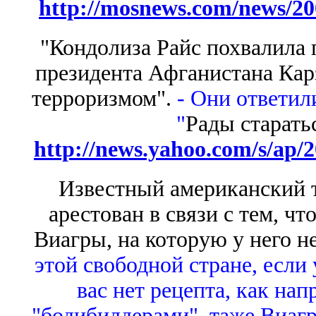
http://mosnews.com/news/20
"Кондолиза Райс похвалила
президента Афганистана Карз
терроризмом".
- Они ответил
"
Рады старать
http://news.yahoo.com/s/ap/
Известный американский 
арестован в связи с тем, чт
Виагры, на которую у него н
этой свободной стране, если 
вас нет рецепта, как на
"бодибилдерами", таже Виагра