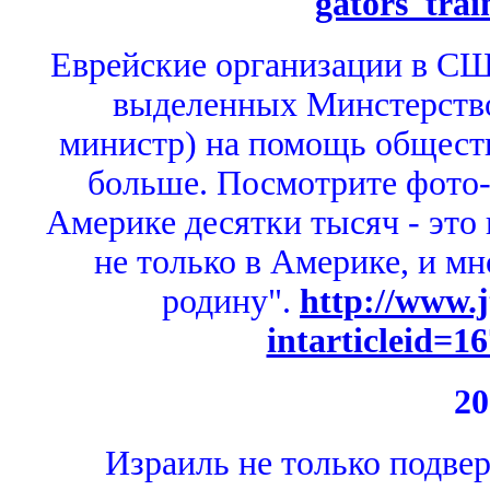
gators_tra
Еврейские организации в С
выделенных Минстерств
министр) на помощь общес
больше.
Посмотрите фото-
Америке десятки тысяч - это 
не только в Америке, и м
родину".
http://www.j
intarticleid=1
20
Израиль не только подве