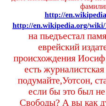
фамили
http://en.wikipedi
http://en.wikipedia.org/wiki
на пьедъестал пам
еврейский издате
происхождения Иосиф 
есть журналистская 
подумайте,Уотсон, ста
если бы это был н
Свободы? А вы как ду