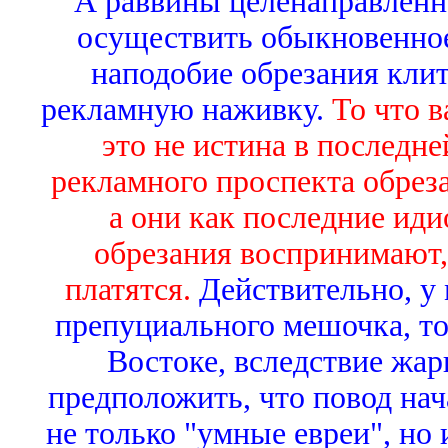
А раввины целенаправленно
осуществить обыкновенное
наподобие обрезания кли
рекламную наживку.
То что в
это не истина в последне
рекламного проспекта обреза
а они как последние иди
обрезания воспринимают, 
платятся.
Действительно, у 
препуциального мешочка, то
Востоке, вследствие жар
предположить, что повод нач
не только "умные евреи", но