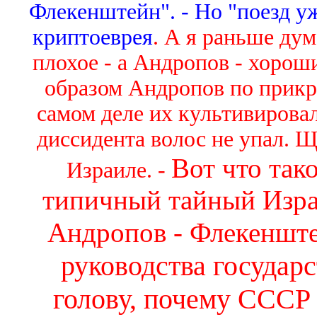
Флекенштейн". - Но "поезд у
криптоеврея
. А я раньше дум
плохое - а Андропов - хорош
образом Андропов по прикр
самом деле их культивировал
диссидента волос не упал. 
Вот что тако
Израиле. -
типичный тайный Израи
Андропов - Флекенште
руководства государ
голову, почему СССР 