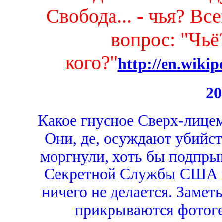
Свобода... - чья? Все
вопрос: "Чьё
кого?"
http://en.wikip
20
Какое гнусное Сверх-лице
Они, де, осуждают убийст
моргнули, хоть бы подпры
Секретной Службы США и
ничего не делается. Заметь
прикрываются фотог