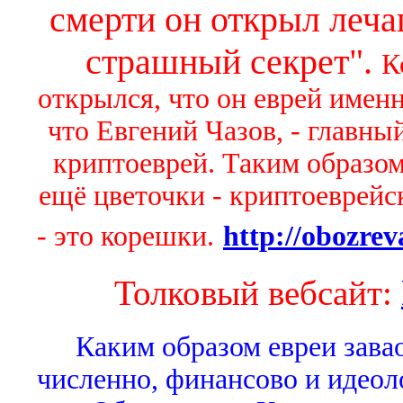
смерти он открыл леч
страшный секрет".
К
открылся, что он еврей имен
что Евгений Чазов, - главны
криптоеврей. Таким образом,
ещё цветочки - криптоеврейск
- это корешки.
http://obozre
Толковый вебсайт:
Каким образом евреи зава
численно, финансово и идеол