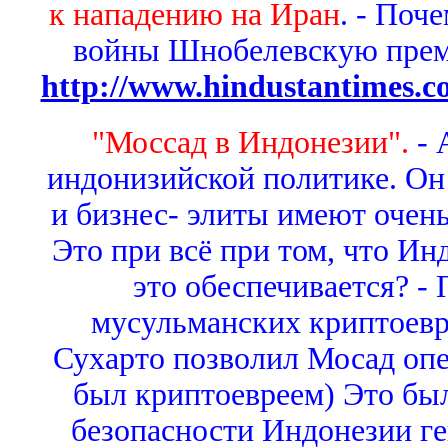
к нападению на Иран
. - Поч
войны Шнобелевскую прем
http://www.hindustantimes.
"Моссад в Индонезии".
- 
индонизийской политике. Он
и бизнес- элиты имеют очень
Это при всё при том, что Ин
это обеспечивается? -
мусульманских криптоевр
Сухарто позволил Мосад опе
был криптоевреем) Это бы
безопасности Индонезии г