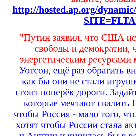
http://hosted.ap.org/dyna
SITE=FLT
"Путин заявил, что США ис
свободы и демократии, 
энергетическим ресурсами м
Уотсон, ещё раз обратить в
как бы они не стали игру
стоит поперёк дороги. Задайт
которые мечтают свалить П
чтобы Россия - мало того, чт
хотят чтобы России стала а
и Англии и кинулась бы в в