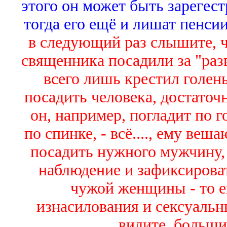
этого он может быть зарегест
тогда его ещё и лишат пенси
в следующий раз слышите, ч
священника посадили за "разв
всего лишь крестил голен
посадить человека, достаточн
он, например, погладит по г
по спинке, - всё...., ему веш
посадить нужного мужчину, 
наблюдение и зафиксироват
чужой женщины - то е
изнасилования и сексуальны
видите, больши