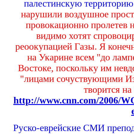
палестинскую территорию 
нарушили воздушное прост
провокационно пролетев н
видимо хотят спровоцир
реоокупацией Газы. Я конечн
на Укарине всем "до ламп
Востоке, поскольку им невдо
"лицами сочуствующими Изр
творится на
http://www.cnn.com/2006/WOR
Руско-еврейские СМИ препод