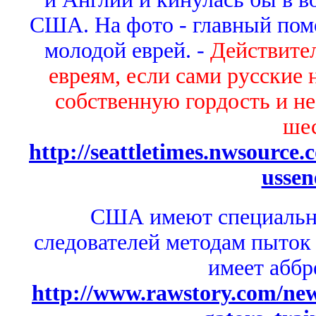
США. На фото - главный пом
молодой еврей. -
Действите
евреям, если сами русские 
собственную гордость и н
ше
http://seattletimes.nwsource
ussen
США имеют специальну
следователей методам пыток 
имеет абб
http://www.rawstory.com/ne