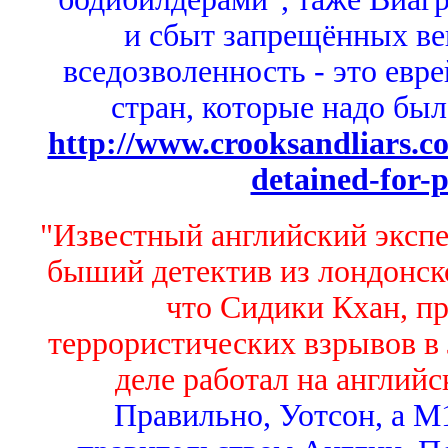
и сбыт запрещённых вещ
вседозволенность - это евр
стран, которые надо был
http://www.crooksandliars.c
detained-for-p
"Известный английский эксп
быший детектив из лондонско
что Сидики Кхан, п
террористических взрывов в Л
деле работал на англий
Правильно, Уотсон, а М