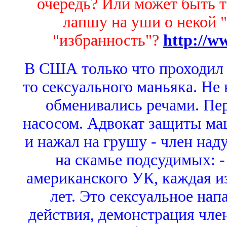
очередь? Или может быть т
лапшу на уши о некой "
"избранность"?
http://w
В США только что проходил 
то сексуального маньяка. Не 
обменивались речами. Пе
насосом. Адвокат защиты ма
и нажал на грушу - член наду
на скамье подсудимых: -
американского УК, каждая из
лет. Это сексуальное нап
действия, демонстрация член