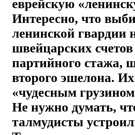
еврейскую «ленинск
Интересно, что выб
ленинской гвардии 
швейцарских счетов 
партийного стажа, ш
второго эшелона. Их
«чудесным грузином» 
Не нужно думать, чт
талмудисты устроили