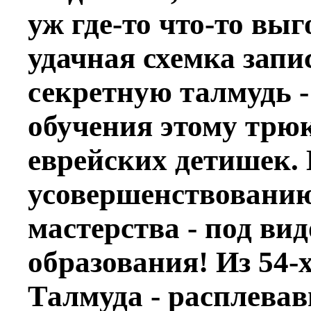
уж где-то что-то выг
удачная схемка зап
секретную талмудь 
обучения этому трю
еврейских детишек.
усовершенствованию
мастерства - под ви
образования! Из 54-
Талмуда - расплева