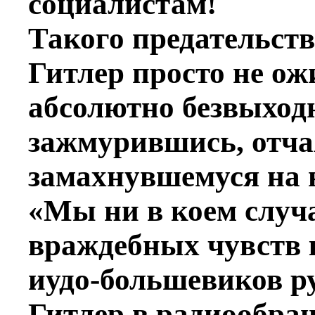
социалистам!
Такого предательства
Гитлер просто не о
абсолютно безвыходн
зажмурившись, отча
замахнувшемуся на 
«Мы ни в коем случ
враждебных чувств 
иудо-большевиков ру
Гитлер в радиообра