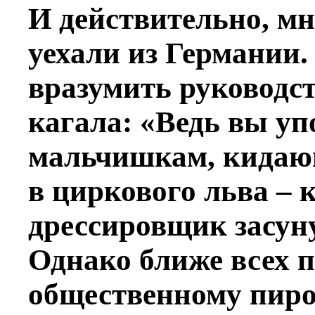
И действительно, мн
уехали из Германии
вразумить руководс
кагала: «Ведь вы у
мальчишкам, кидаю
в циркового льва – к
дрессировщик засуну
Однако ближе всех 
общественному пиро