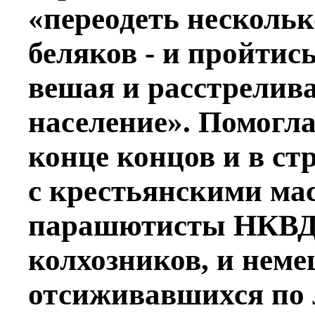
«переодеть несколь
беляков - и пройтис
вешая и расстрелива
население». Помогла
конце концов и в ст
с крестьянскими ма
парашютисты НКВД 
колхозников, и неме
отсиживавшихся по