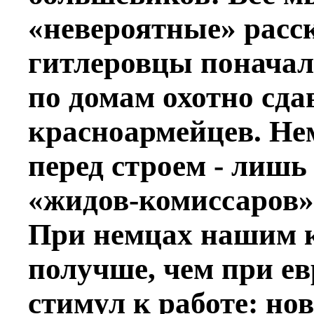
«невероятные» расс
гитлеровцы поначалу
по домам охотно сда
красноармейцев. Не
перед строем - лиш
«жидов-комиссаров»
При немцах нашим 
получше, чем при ев
стимул к работе: но