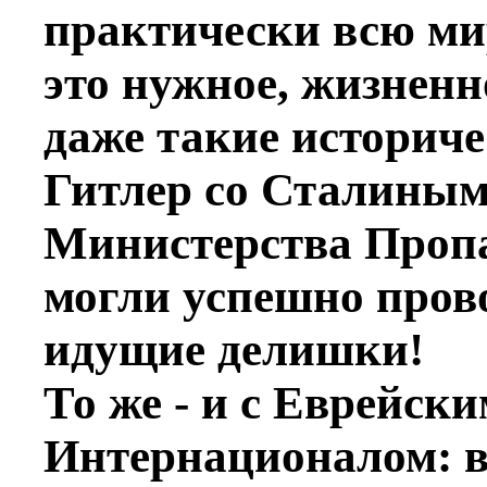
практически всю ми
это нужное, жизненн
даже такие историч
Гитлер со Сталиным 
Министерства Пропа
могли успешно пров
идущие делишки!
То же - и с Еврейск
Интернационалом: в