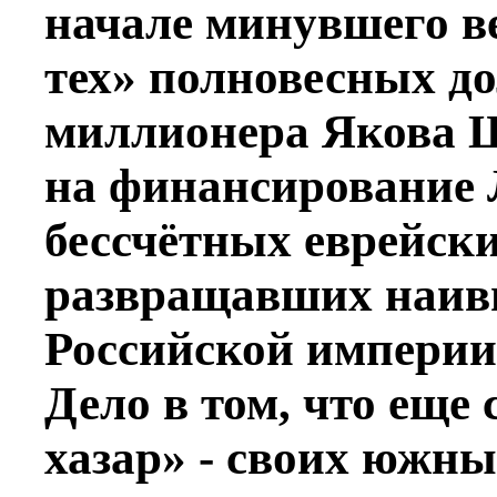
начале минувшего в
тех» полновесных д
миллионера Якова Ш
на финансирование
бессчётных еврейски
развращавших наив
Российской империи
Дело в том, что еще
хазар» - своих южны