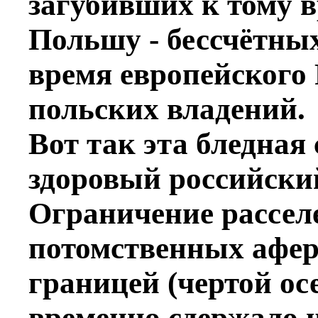
загубивших к тому 
Польшу - бессчётны
время европейского
польских владений.
Вот так эта бледная
здоровый российски
Ограничение рассел
потомственных афер
границей (чертой ос
временно сдержало 