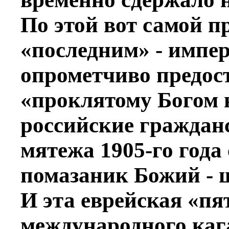
По этой вот самой 
«последним» - импе
опрометчиво предо
«проклятому Богом 
российские гражданс
мятежа 1905-го года
помазаник Божий - щ
И эта еврейская «пя
международного каг