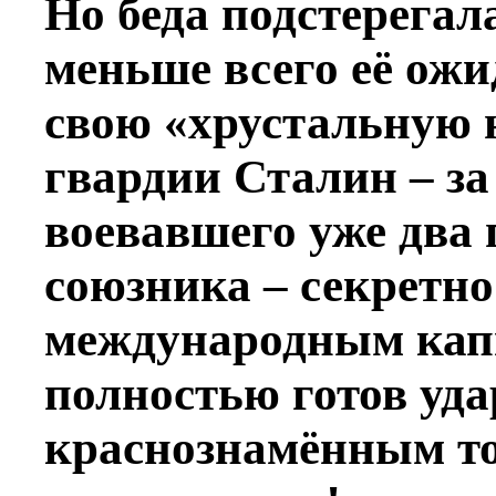
Но беда подстерегал
меньше всего её ож
свою «хрустальную 
гвардии Сталин – за
воевавшего уже два 
союзника – секретно
международным кап
полностью готов уда
краснознамённым т