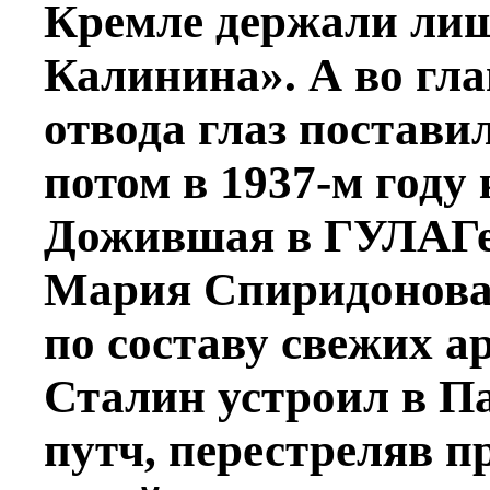
Кремле держали лиш
Калинина». А во гла
отвода глаз постави
потом в 1937-м году
Дожившая в ГУЛАГе 
Мария Спиридонова 
по составу свежих а
Сталин устроил в П
путч, перестреляв 