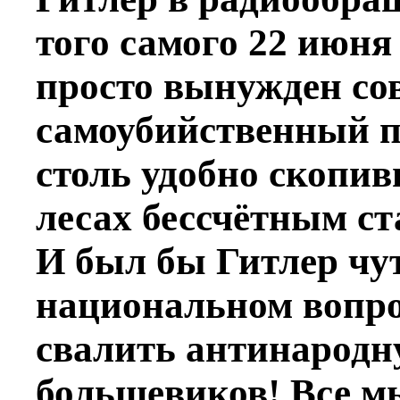
того самого 22 июня
просто вынужден со
самоубийственный п
столь удобно скопи
лесах бессчётным с
И был бы Гитлер чут
национальном вопро
свалить антинародн
большевиков! Все 