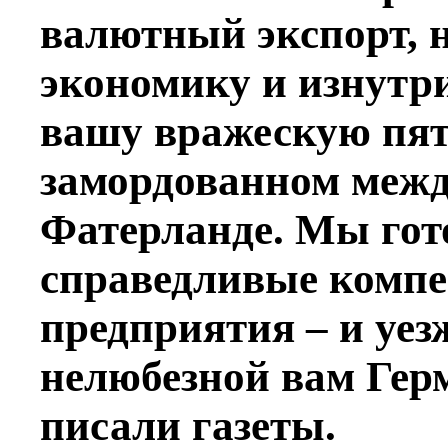
валютный экспорт, 
экономику и изнутр
вашу вражескую пят
замордованном меж
Фатерланде. Мы гот
справедливые компе
предприятия – и уез
нелюбезной вам Гер
писали газеты.