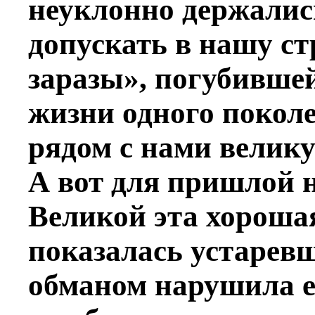
неуклонно держались
допускать в нашу с
заразы», погубившей
жизни одного покол
рядом с нами велик
А вот для пришлой 
Великой эта хороша
показалась устаревш
обманом нарушила её