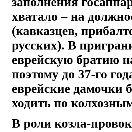
заполнения госаппар
хватало – на должно
(кавказцев, прибалт
русских). В пригра
еврейскую братию н
поэтому до 37-го год
еврейские дамочки б
ходить по колхозным
В роли козла-провок