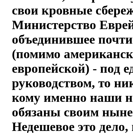
свои кровные сбере
Министерство Евре
объединившее почти
(помимо американско
европейской) - под
руководством, то ник
кому именно наши н
обязаны своим нын
Недешевое это дело, 