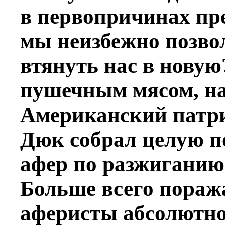
в первопричинах пр
мы неизбежно позво
втянуть нас в нову
пушечным мясом, на
Американский патр
Дюк собрал целую п
афер по разжиганию
Больше всего поража
аферисты абсолютно