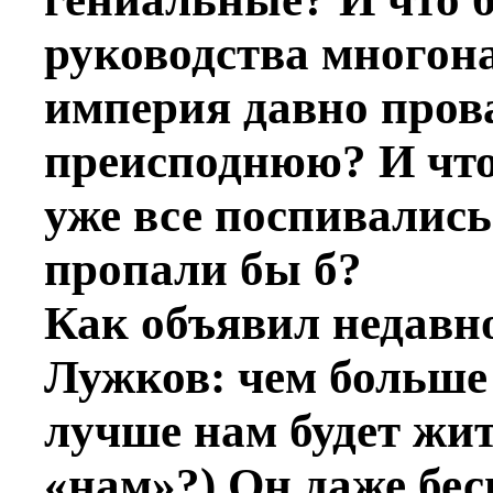
руководства многон
империя давно пров
преисподнюю? И что
уже все поспивались 
пропали бы б?
Как объявил недавн
Лужков: чем больше б
лучше нам будет жит
«нам»?) Он даже бе