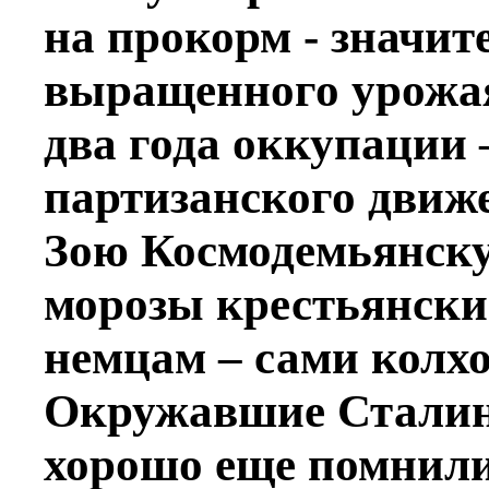
на прокорм - значит
выращенного урожая
два года оккупации 
партизанского движ
Зою Космодемьянску
морозы крестьянски
немцам – сами колх
Окружавшие Сталин
хорошо еще помнили