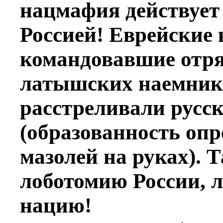
нацмафия действует
Россией! Еврейские
командовавшие отря
латышских наемнико
расстреливали русс
(образованность опр
мазолей на руках).
лоботомию России, 
нацию!