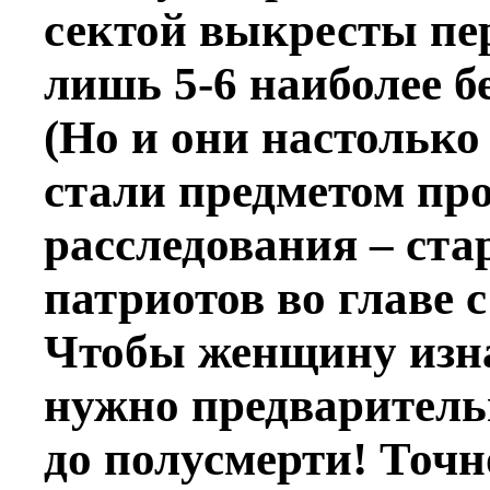
сектой выкресты пе
лишь 5-6 наиболее б
(Но и они настолько
стали предметом пр
расследования – ст
патриотов во главе
Чтобы женщину изна
нужно предварительн
до полусмерти! Точн