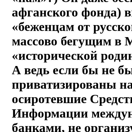
афганского фонда) 
«беженцам от русско
массово бегущим в М
«исторической роди
А ведь если бы не б
приватизированы на
осиротевшие Средст
Информации междун
банками, не организ