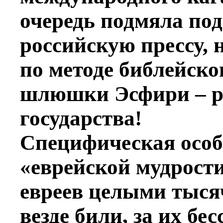
очередь подмяла под
российскую прессу, 
по методе библейско
шлюшки Эсфири – р
государства!
Специфическая особ
«еврейской мудрости
евреев целыми тыся
везде били, за их б