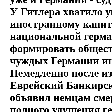
У Гитлера хватило у
иностранному капит
национальной герма
формировать общест
чуждых Германии ин
Немедленно после из
Еврейский Банкирс
объявил немцам сме
полного удушения ге