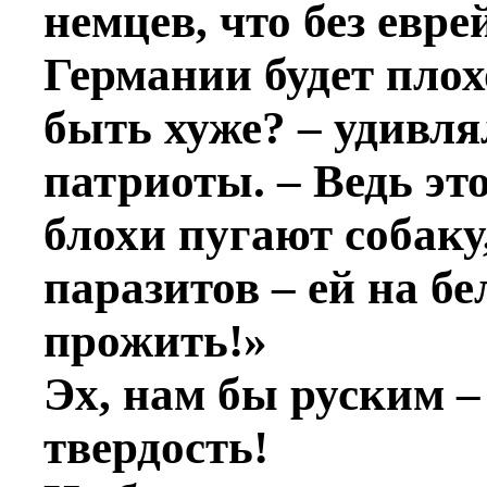
немцев, что без евр
Германии будет плох
быть хуже? – удивля
патриоты. – Ведь эт
блохи пугают собаку,
паразитов – ей на бе
прожить!»
Эх, нам бы руским –
твердость!