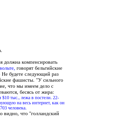
.
ия должна компенсировать
вольте,
говорят бельгийские
- Не будете следующий раз
ейские фашисты. "У сильного
ие, что мы имеем дело с
ваются, бесясь от жира:
$10 тыс., лежа в постели. 22-
рующую на весь интернет, как он
703 человека.
о видно, что "голландский