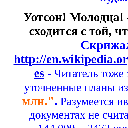
Уотсон! Молодца!
сходится с той, ч
Скрижа
http://en.wikipedia.
es
- Читатель тоже
уточненные планы и
млн."
.
Разумеется ив
документах не счита