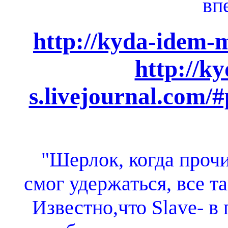
впе
http://kyda-idem-m
http://k
s.livejournal.com/
"Шерлок, когда прочи
смог удержаться, все та
Известно,что Slave- в