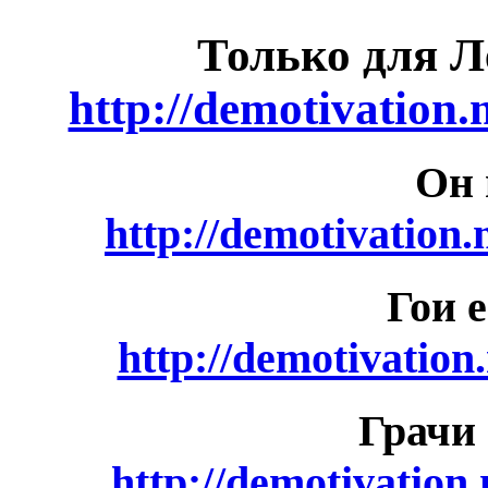
Только для Л
http://demotivation
Он 
http://demotivation
Гои 
http://demotivation
Грачи
http://demotivation