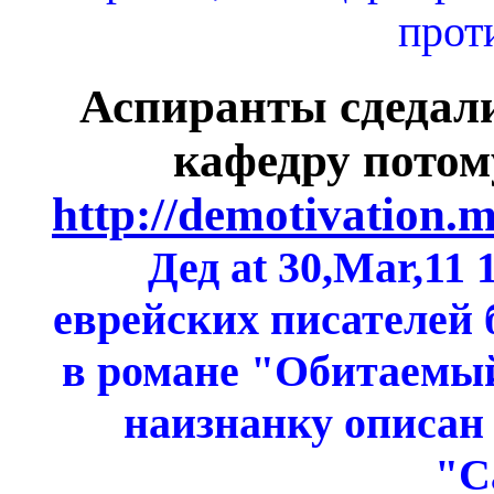
прот
Аспиранты сдедали
кафедру потом
http://demotivation.
Дед at 30,Mar,11
еврейских писателей 
в романе "Обитаемы
наизнанку описан
"С