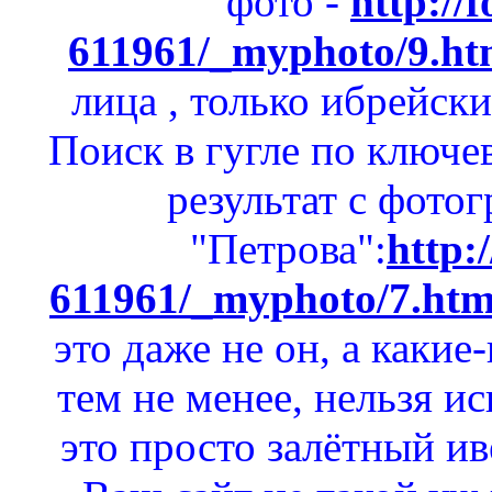
фото -
http://f
611961/_myphoto/9.ht
лица , только ибрейски
Поиск в гугле по ключе
результат с фото
"Петрова":
http:/
611961/_myphoto/7.htm
это даже не он, а какие
тем не менее, нельзя ис
это просто залётный ив