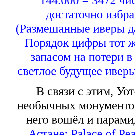
144.000 = 3472 чи
достаточно избр
(Размешанные иверы да
Порядок цифры тот ж
запасом на потери 
светлое будущее иверы
В связи с этим, Уот
необычных монументов
него вошёл и парами
Астане: Palace of Pe