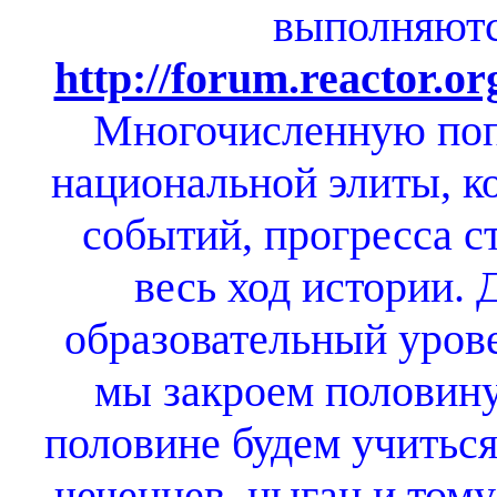
выполняют
http://forum.reactor.o
Многочисленную по
национальной элиты, ко
событий, прогресса ст
весь ход истории. 
образовательный урове
мы закроем половину 
половине будем учиться
чеченцев, цыган и том