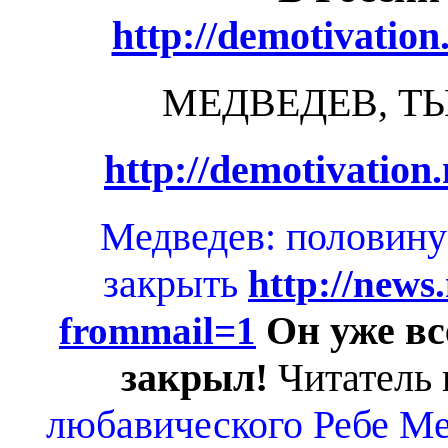
http://demotivation
МЕДВЕДЕВ, Т
http://demotivation
Медведев: половину
закрыть
http://news.
Он уже в
frommail=1
закрыл!
Читатель 
любавического Ребе М