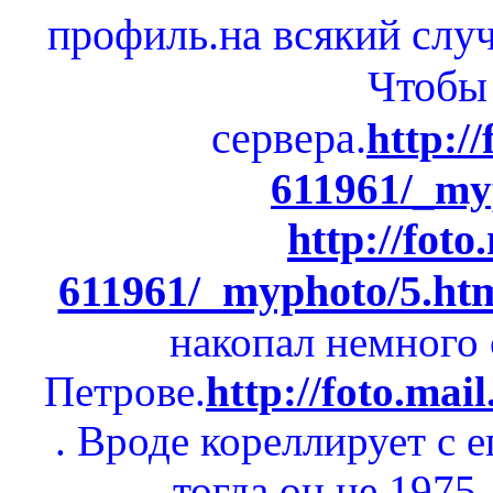
профиль.на всякий случ
Чтобы 
сервера.
http://
611961/_my
http://foto
611961/_myphoto/5.ht
накопал немного
Петрове.
http://foto.mai
. Вроде кореллирует с 
тогда он не 1975,