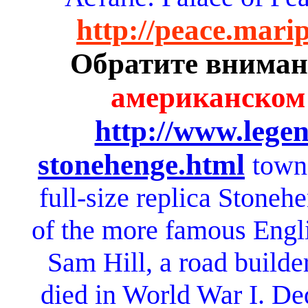
http://peace.mari
Обратите вниман
американском
http://www.lege
stonehenge.html
town
full-size replica Stoneh
of the more famous Engli
Sam Hill, a road builde
died in World War I. De