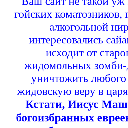
Ваш сайт не такой уж 
гойских коматозников,
алкогольной нир
интересовались сай
исходит от стар
жидомольных зомби-д
уничтожить любого 
жидовскую веру в царя
Кстати, Иисус Маши
богоизбранных евреев