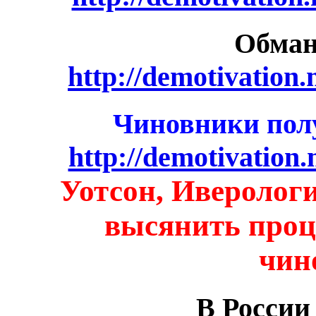
Обман
http://demotivation
Чиновники пол
http://demotivation.
Уотсон, Иверологи
высянить проц
чин
В России