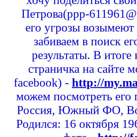
Петрова(ppp-611961@li
его угрозы возымеют 
забиваем в поиск ег
результаты. В итоге 
страничка на сайте мо
facebook) -
http://my.ma
можем посмотреть его 
Россия, Южный ФО, Вол
Родился: 16 октября 196