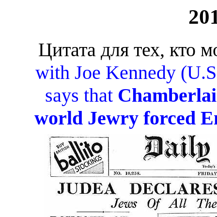
20
Цитата для тех, кто 
with Joe Kennedy (U.S.
says that
Chamberlain
world Jewry forced E