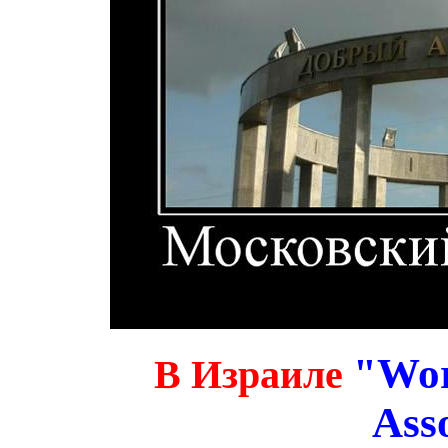
"Wor
В Израиле
Ass