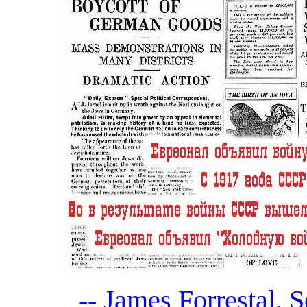
-- James Forrestal, S