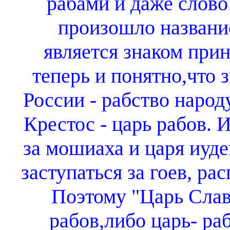
рабами и даже слово 
произошло название
является знаком прин
теперь и понятно,что з
России - рабство народ
Крестос - царь рабов. 
за мошиаха и царя иудей
заступаться за гоев, ра
Поэтому "Царь Слав
рабов,либо царь- ра