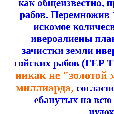
как общеизвестно, п
рабов. Перемножив 
искомое количесв
ивероалиены пла
зачистки земли иве
гойских рабов (ГЕР
никак не "золотой 
миллиарда,
согласно
ебанутых на всю
иудо