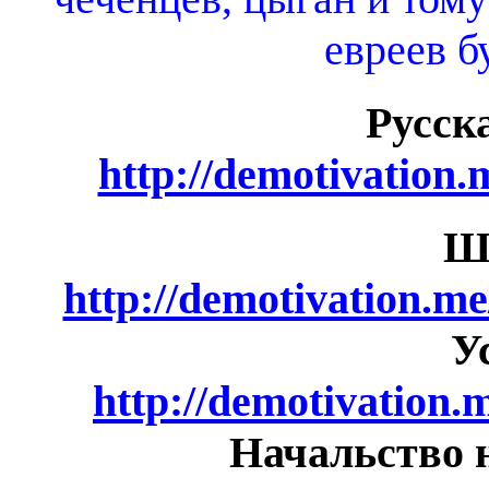
евреев б
Русск
http://demotivation
Ш
http://demotivation.m
У
http://demotivation.
Начальство н