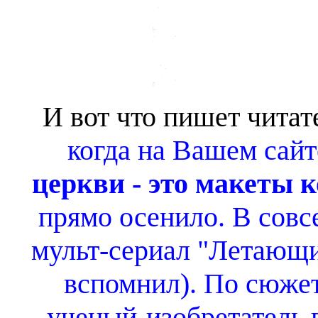
И вот что пишет читат
когда на Вашем сайт
церкви - это макеты 
прямо осенило. В совс
мульт-сериал "Летающий
вспомнил). По сюжет
ученый-изобретатель 