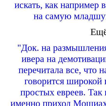
искать, как например 
на самую младшу
Ещё
"Док. на размышления
ивера на демотивации
перечитала все, что 
говорится широкой 
простых евреев. Так 
именно приход Мошиаха,