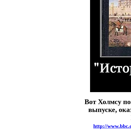
Вот Холмсу по
выпуске, ока
http://www.bbc.