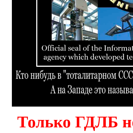
Только ГДЛБ не