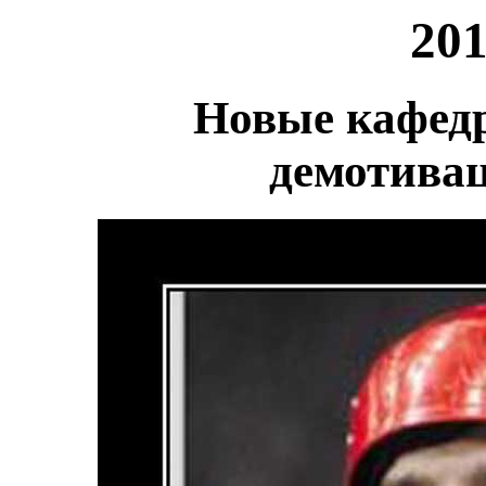
201
Новые кафед
демотива