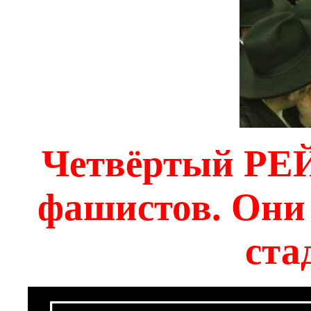
Четвёртый РЕЙ
фашистов. Они 
ста