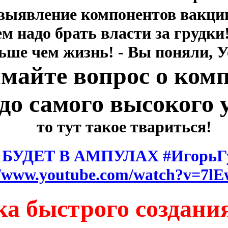
 выявление компонентов вакци
м надо брать власти за грудки
ьше чем жизнь! - Вы поняли, У
майте вопрос о ком
до самого высокого 
то тут такое твариться!
 БУДЕТ В АМПУЛАХ #ИгорьГ
//www.youtube.com/watch?v=7l
ка быстрого создан