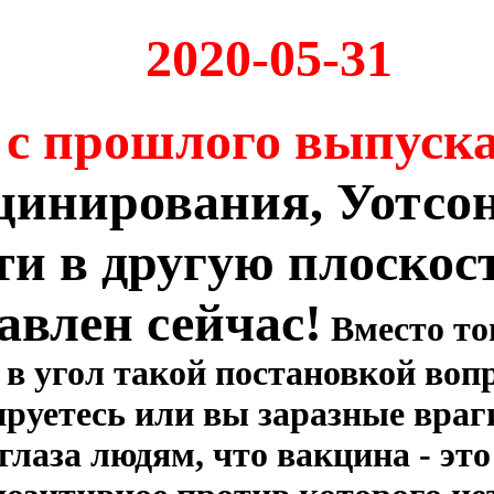
2020-05-31
 с прошлого выпуск
цинирования, Уотсон
ти в другую плоскос
авлен сейчас!
Вместо то
в угол такой постановкой вопро
руетесь или вы заразные враги
лаза людям, что вакцина - это 