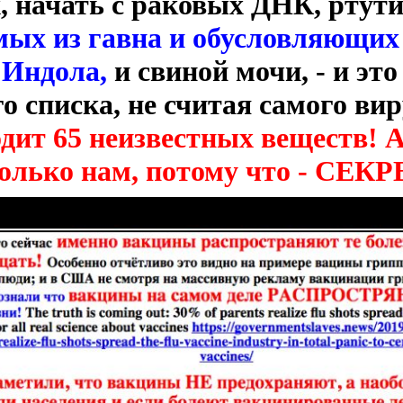
, начать с раковых ДНК, ртути
ых из гавна и обусловляющих 
 Индола,
и свиной мочи, - и эт
о списка, не считая самого вир
дит 65 неизвестных веществ! А
только нам, потому что - СЕ