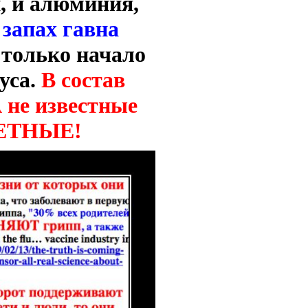
, и алюминия,
запах гавна
о только начало
уса.
В состав
 не известные
КРЕТНЫЕ!