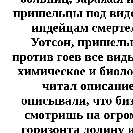
пришельцы под вид
индейцам смерте
Уотсон, пришель
против гоев все вид
химическое и биоло
читал описание
описывали, что би
смотришь на огром
горизонта долину 