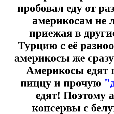
пробовал еду от ра
америкосам не 
приежая в други
Турцию с её разноо
америкосы же сразу
Америкосы едят г
пиццу и прочую
"
едят! Поэтому 
консервы с белу