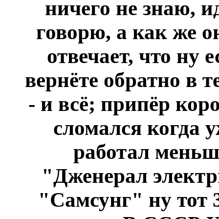
ничего не знаю, и
говорю, а как же о
отвечает, что ну е
вернёте обратно в 
- и всё; припёр кор
сломался когда у
работал меньш
"Дженерал электри
"Самсунг" ну тот 