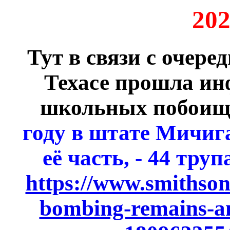
202
Тут в связи с очере
Техасе прошла ин
школьных побоищ 
году в штате Мичиг
её часть, - 44 тру
https://www.smithso
bombing-remains-am