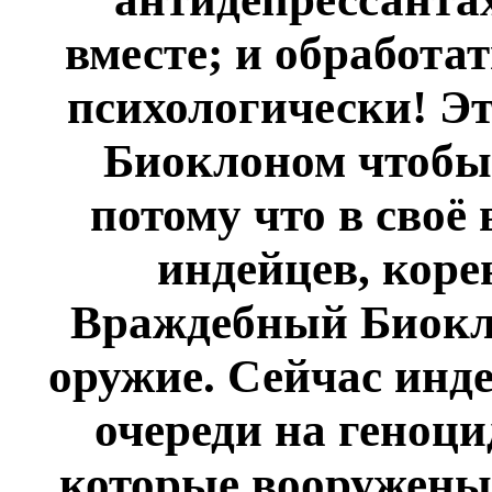
вместе; и обработа
психологически! Э
Биоклоном чтобы
потому что в своё
индейцев, коре
Враждебный Биокл
оружие. Сейчас инде
очереди на геноци
которые вооружены 