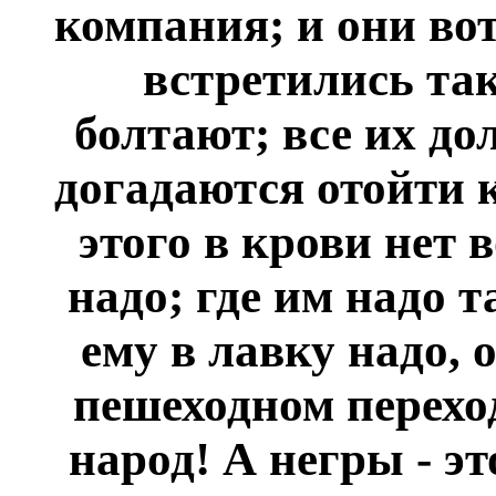
компания; и они вот
встретились так
болтают; все их до
догадаются отойти к
этого в крови нет 
надо; где им надо т
ему в лавку надо,
пешеходном переход
народ! А негры - э