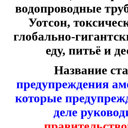
водопроводные труб
Уотсон, токсичес
глобально-гигантски
еду, питьё и д
Название ста
предупреждения ам
которые предупреж
деле руково
правительств