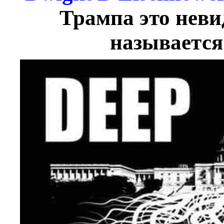
Трампа это неви
называется