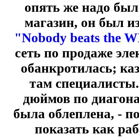
опять же надо был
магазин, он был и
"Nobody beats the 
сеть по продаже эле
обанкротилась; ка
там специалисты.
дюймов по диагона
была облеплена, - п
показать как раб