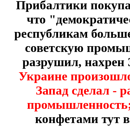
Прибалтики покупа
что "демократич
республикам больше
советскую промыш
разрушил, нахрен 
Украине произошло 
Запад сделал - 
промышленность
конфетами тут в