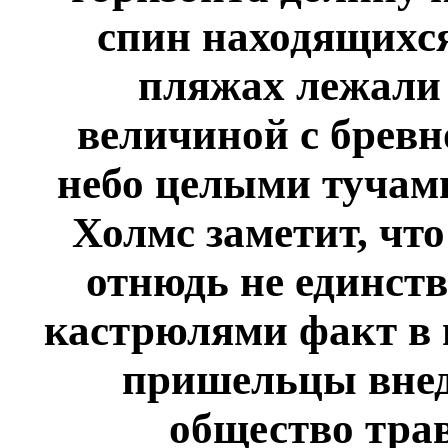
спин находящихся
пляжах лежали
величиной с бревн
небо целыми тучами
Холмс заметит, чт
отнюдь не единст
кастрюлями факт в 
пришельцы внед
общество тра