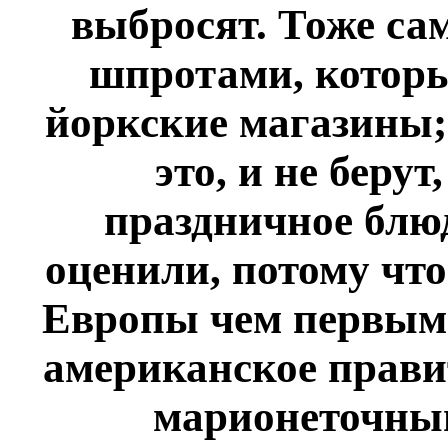
выбросят. Тоже са
шпротами, которы
йоркские магазины;
это, и не беру
праздничное блюд
оценили, потому чт
Европы чем первым
американское прави
марионеточны