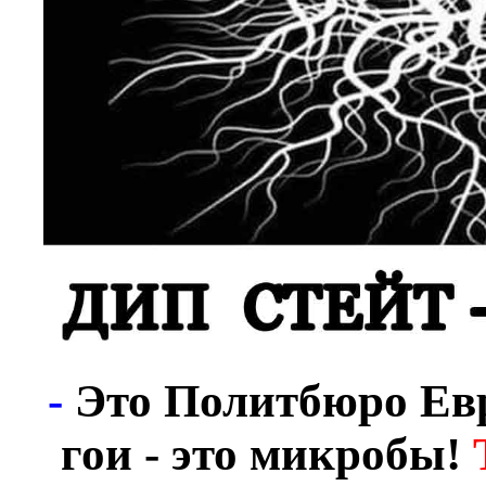
-
Это Политбюро Евр
гои - это микробы!