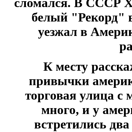
сломался. В СССР Х
белый "Рекорд" в
уезжал в Америк
ра
К месту расска
привычки америк
торговая улица с 
много, и у амер
встретились два