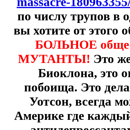
massacre-180963355
по числу трупов в 
вы хотите от этого 
БОЛЬНОЕ общест
МУТАНТЫ!
Это ж
Биоклона, это о
побоища. Это дела
Уотсон, всегда м
Америке где каждый
антидепрессантах