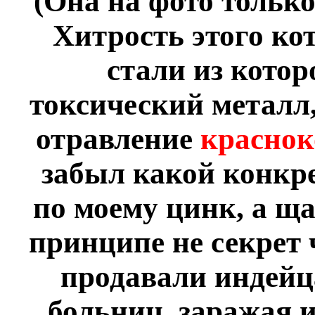
(Она на фото только
Хитрость этого кот
стали из котор
токсический металл
отравление
краснок
забыл какой конкре
по моему цинк, а ща
принципе не секрет
продавали индейц
больниц, заражая и