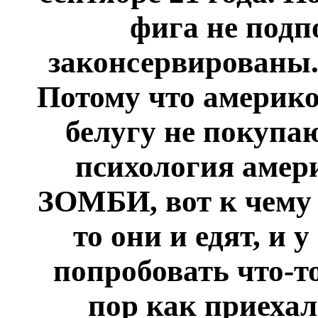
фига не подп
законсервированы.
Потому что америко
белугу не покупа
психология амери
ЗОМБИ, вот к чему 
то они и едят, и 
попробовать что-то
пор как приехал