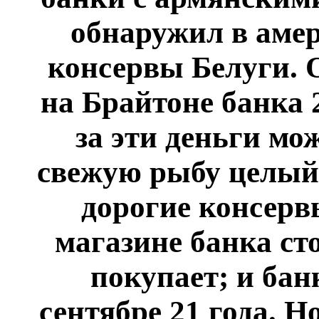
обнаружил в аме
консервы Белуги. 
на Брайтоне банка 2
за эти деньги мо
свежую рыбу целый 
дорогие консерв
магазине банка ст
покупает; и бан
сентябре 21 года. Н