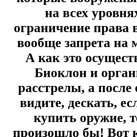
на всех уровня
ограничение права 
вообще запрета на 
А как это осущес
Биоклон и орган
расстрелы, а после 
видите, дескать, е
купить оружие, т
произошло бы! Вот к