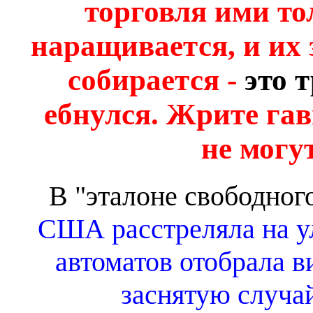
торговля ими то
наращивается, и их 
собирается -
это 
ебнулся. Жрите гав
не могу
В "эталоне свободног
США расстреляла на ул
автоматов отобрала в
заснятую случа