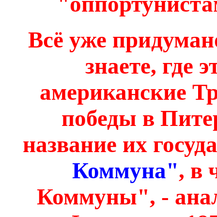
"оппортунистам
Всё уже придумано
знаете, где 
американские Тр
победы в Питер
название их госуд
Коммуна"
, в
Коммуны", - ана