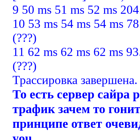
9 50 ms 51 ms 52 ms 204
10 53 ms 54 ms 54 ms 78
(???)
11 62 ms 62 ms 62 ms 93
(???)
Трассировка завершена.
То есть сервер сайра 
трафик зачем то гони
принципе ответ очевиде
you