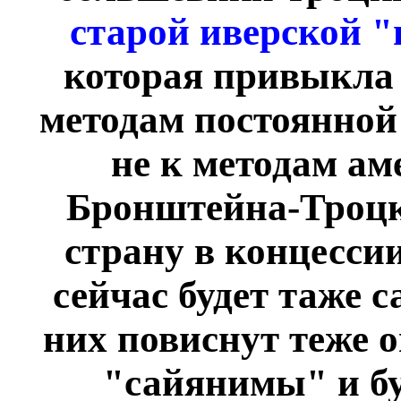
старой иверской 
которая привыкла
методам постоянной 
не к методам а
Бронштейна-Троцко
страну в концесси
сейчас будет таже 
них повиснут теже 
"сайянимы" и бу