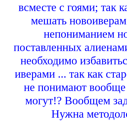
всместе с гоями; так 
мешать новоиверам
непониманием но
поставленных алиена
необходимо избавить
иверами ... так как ста
не понимают вообще 
могут!? Вообщем задач
Нужна методоло