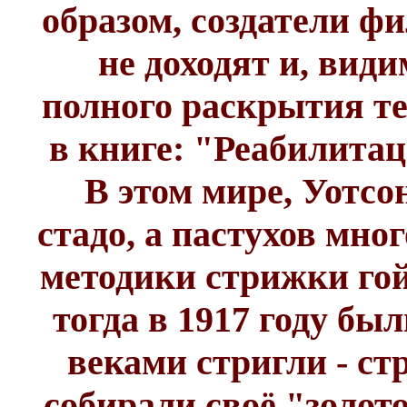
образом, создатели ф
не доходят и, види
полного раскрытия т
в книге: "Реабилитац
В этом мире, Уотсон
стадо, а пастухов мно
методики стрижки гой
тогда в 1917 году бы
веками стригли - ст
собирали своё "золот