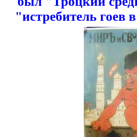
был "Троцкий сред
"истребитель гоев 