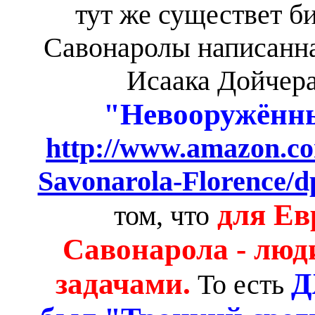
тут же существет б
Савонаролы написанна
Исаака Дойчера
"Невооружённ
http://www.amazon
Savonarola-Florence/d
для Ев
том, что
Савонарола - люд
задачами.
Д
То есть