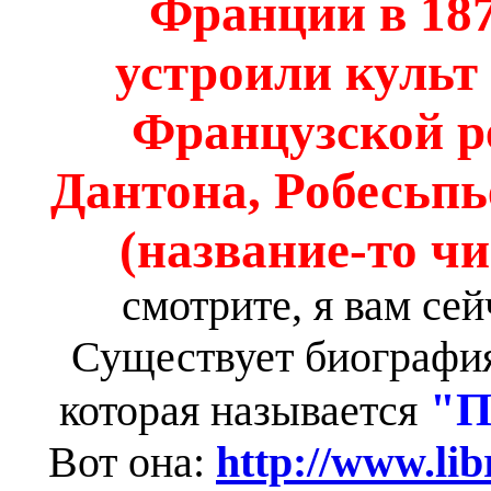
Франции в 187
устроили культ
Французской р
Дантона, Робесьпь
(название-то чи
смотрите, я вам се
Существует биография
"П
которая называется
Вот она:
http://www.li