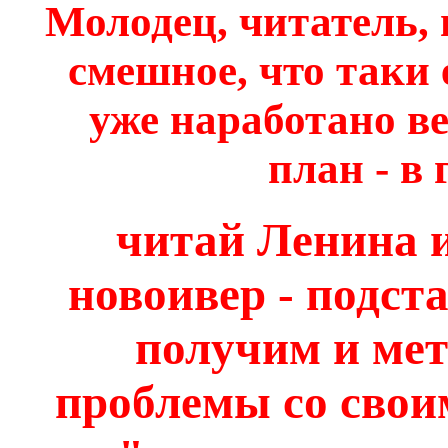
Молодец, читатель, 
смешное, что таки 
уже наработано ве
план - в 
читай Ленина и
новоивер - подста
получим и мет
проблемы со сво