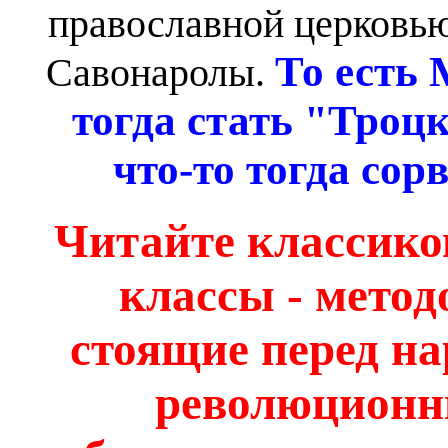
православной церковью
То есть
Савонаролы.
тогда стать "Троц
что-то тогда сор
Читайте классико
классы - метод
стоящие перед 
революционн