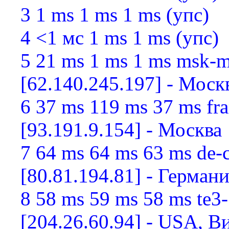
3 1 ms 1 ms 1 ms (упс)
4 <1 мс 1 ms 1 ms (упс)
5 21 ms 1 ms 1 ms msk-m
[62.140.245.197] - Моск
6 37 ms 119 ms 37 ms fra
[93.191.9.154] - Москва
7 64 ms 64 ms 63 ms de-c
[80.81.194.81] - Герма
8 58 ms 59 ms 58 ms te3-
[204.26.60.94] - USA, В