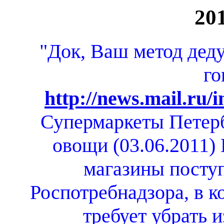
20
"Док, Ваш метод деду
го
http://news.mail.ru/i
Супермаркеты Петерб
овощи (03.06.2011)
магазины посту
Роспотребнадзора, в к
требует убрать 