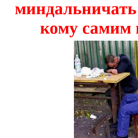
миндальничать 
кому самим 