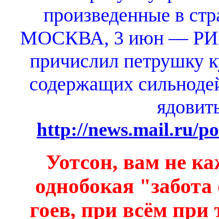
произведенные в стр
МОСКВА, 3 июн — РИА
причислил петрушку к
содержащих сильноде
ядовит
http://news.mail.ru/p
Уотсон, вам не к
однобокая "забота
гоев, при всём при 