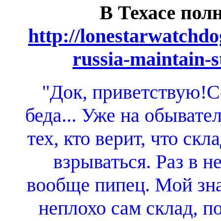
В Техасе пол
http://lonestarwatchdo
russia-maintain-s
"Док, приветствую!С
беда... Уже на обывате
тех, кто верит, что скл
взрываться. Раз в н
вообще пипец. Мой зна
неплохо сам склад, по