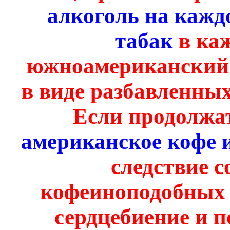
алкоголь на кажд
табак
в ка
южноамерикански
в виде разбавленны
Если продолжа
американское кофе 
следствие с
кофеиноподобных
сердцебиение и п