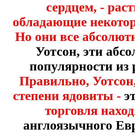
сердцем, - рас
обладающие некотор
Но они все абсолют
Уотсон, эти абс
популярности из
Правильно, Уотсон,
степени ядовиты -
э
торговля нахо
англоязычного Евр