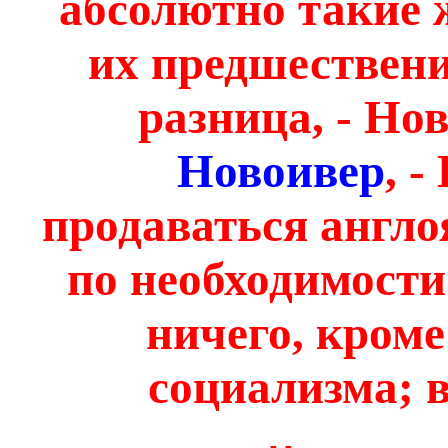
абсолютно такие ж
их предшествен
разница, - Нов
Новоивер
, -
продаваться англо
по необходимости
ничего, кроме
социализма; в