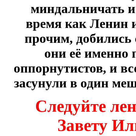
миндальничать и 
время как Ленин и
прочим, добились 
они её именно 
оппорнутистов, и вс
засунули в один ме
Следуйте лен
Завету И