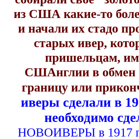
из США какие-то бол
и начали их стадо про
старых ивер, кот
пришельцам, им
СШАнглии в обмен н
границу или приконч
иверы сделали в 19
необходимо сде
НОВОИВЕРЫ в 1917 