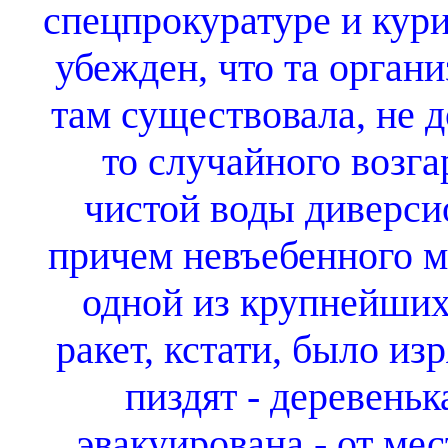
спецпрокуратуре и кури
убежден, что та органи
там существовала, не д
то случайного возга
чистой воды диверси
причем невъебенного 
одной из крупнейших
ракет, кстати, было из
пиздят - деревеньк
эвакуирована - от ме