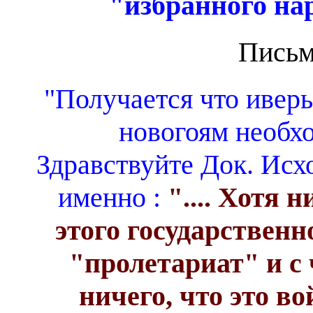
"избранного на
Письм
"Получается что иверы
новогоям необхо
Здравствуйте Док. Исхо
именно :
".... Хотя 
этого государственн
"пролетариат" и с 
ничего, что это в