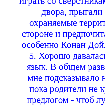
играть со сверстника
двора, прыгали 
охраняемые террит
стороне и предпочит
особенно Конан Дойл
5. Хорошо давалас
язык. В общем разв
мне подсказывало н
пока родители не 
предлогом - чтоб л