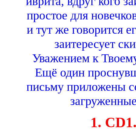
иврита, вдруг кого з
простое для новечков
и тут же говорится е
заитересует ски
Уважением к Твоему
Ещё один проснувш
письму приложены с
загруженные
1. CD1.