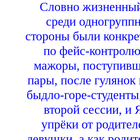
Словно жизненный
среди одногруппн
стороны были конкре
по фейс-контролю
мажоры, поступивш
пары, после гулянок 
быдло-горе-студенты
второй сессии, и 
упрёки от родителе
девушки, а как родит