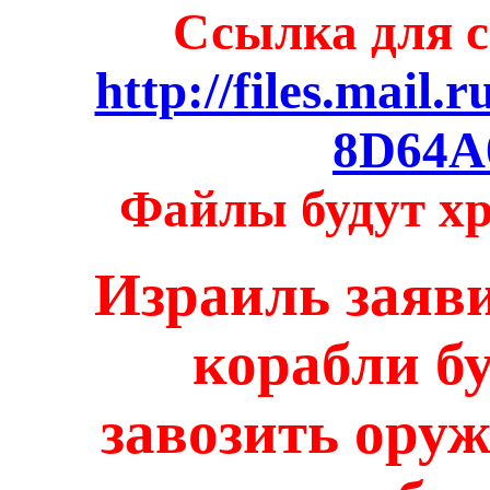
Ссылка для 
http://files.mai
8D64A
Файлы будут хр
Израиль заяви
корабли б
завозить оруж