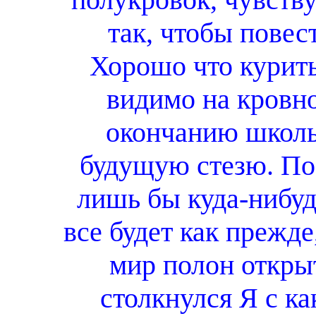
так, чтобы повес
Хорошо что курить
видимо на кровно
окончанию школы,
будущую стезю. Пос
лишь бы куда-нибудь
все будет как прежд
мир полон открыт
столкнулся Я с ка