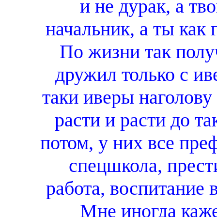
и не дурак, а тв
начальник, а ты как
По жизни так полу
дружил только с ив
таки иверы наголову
расти и расти до т
потом, у них все пре
спецшкола, прес
работа, воспитание 
Мне иногда каже