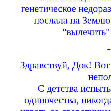
генетическое недора
послала на Землю,
"вылечить" 
-
Здравствуй, Док! Вот
непол
С детства испыт
одиночества, никогд