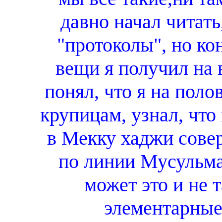
давно начал читать
"протоколы", но ко
вещи я получил на 
понял, что я на поло
крупицам, узнал, что
в Мекку хаджи сове
по линии Мусульма
может это и не 
элементарные