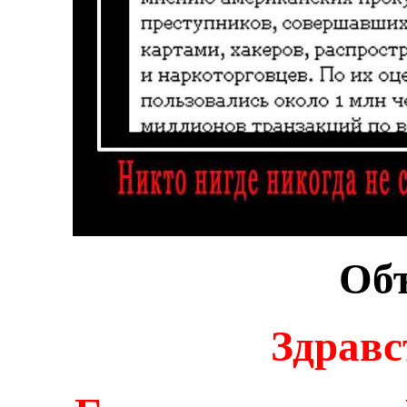
Объ
Здравс