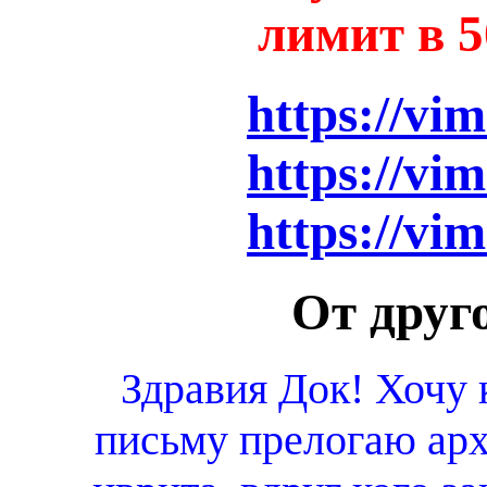
лимит в 
https://vi
https://vi
https://vi
От друг
Здравия Док! Хочу к
письму прелогаю арх