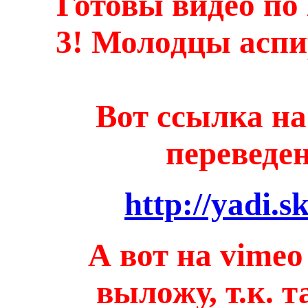
Готовы видео по
3! Молодцы аспи
Вот ссылка на
переведен
http://yadi.
А вот на vimeo 
выложу, т.к.