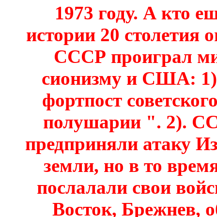
1973 году. А кто е
истории 20 столетия ог
СССР проиграл ми
сионизму и США: 1)
фортпост советског
полушарии ". 2). С
предприняли атаку Из
земли, но в то вре
послалали свои войс
Восток, Брежнев, 