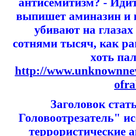
антисемитизм? - Идит
выпишет аминазин и г
убивают на глазах
сотнями тысяч, как ра
хоть па
http://www.unknownne
ofra
Заголовок стать
Головоотрезатель" и
террористические а