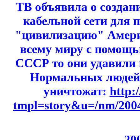
ТВ объявила о создан
кабельной сети для п
"цивилизацию" Амери
всему миру с помощь
СССР то они удавили 
Нормальных людей 
уничтожат:
http:
tmpl=story&u=/nm/200
20