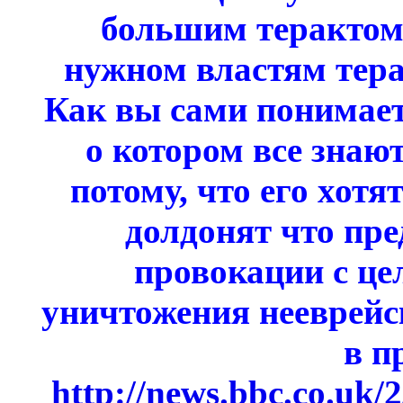
большим терактом 
нужном властям тера
Как вы сами понимает
о котором все знаю
потому, что его хотя
долдонят что пр
провокации с це
уничтожения нееврейск
в п
http://news.bbc.co.uk/