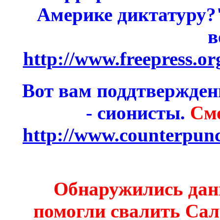
Америке диктатуру?"
в
http://www.freepress.or
Вот вам поддтверждени
- сионисты.
См
http://www.counterpun
Обнаружились дан
помогли свалить Сал