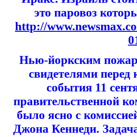
это паровоз которы
http://www.newsmax.com
0
Нью-йоркским пожар
свидетелями перед
события 11 сентя
правительственной ком
было ясно с комиссие
Джона Кеннеди. Задач