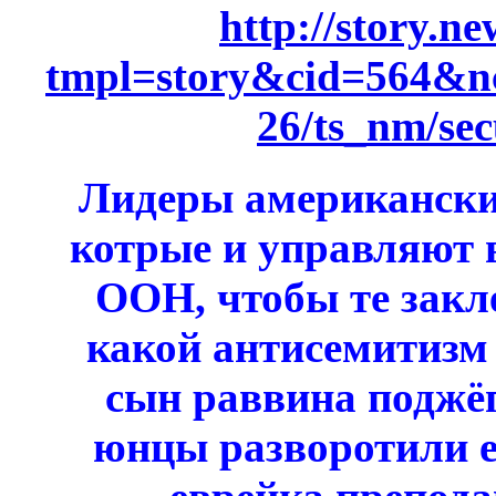
http://story.n
tmpl=story&cid=564&
26/ts_nm/sec
Лидеры американски
котрые и управляют 
ООН, чтобы те закл
какой антисемитизм 
сын раввина поджёг
юнцы разворотили 