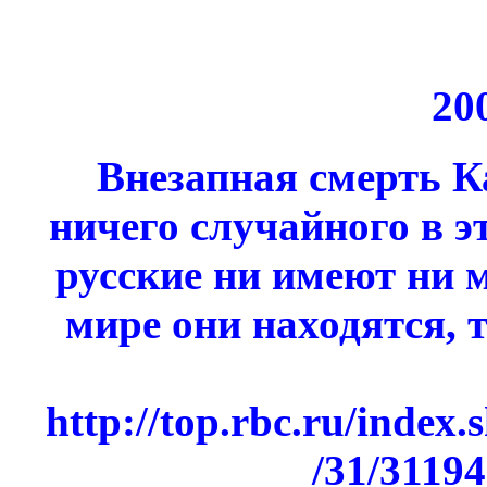
20
Внезапная смерть К
ничего случайного в э
русские ни имеют ни 
мире они находятся, 
http://top.rbc.ru/index.
/31/3119