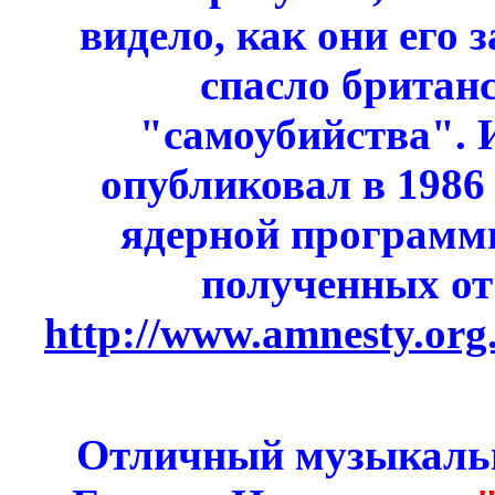
видело, как они его 
спасло британ
"самоубийства". 
опубликовал в 1986
ядерной программ
полученных от
http://www.amnesty.org
Отличный музыкаль