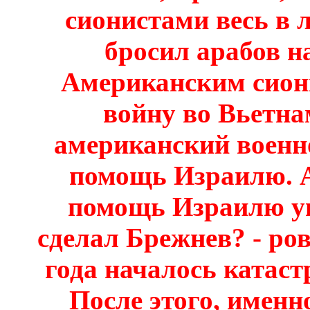
сионистами весь в 
бросил арабов на
Американским сион
войну во Вьетна
американский военн
помощь Израилю. 
помощь Израилю ув
сделал Брежнев? - ро
года началось катас
После этого, имен