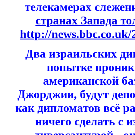
телекамерах слежен
странах Запада т
http://news.bbc.co.uk/
Два израильских ди
попытке проник
американской ба
Джорджии, будут депо
как дипломатов всё р
ничего сделать с 
диверсантурой - о