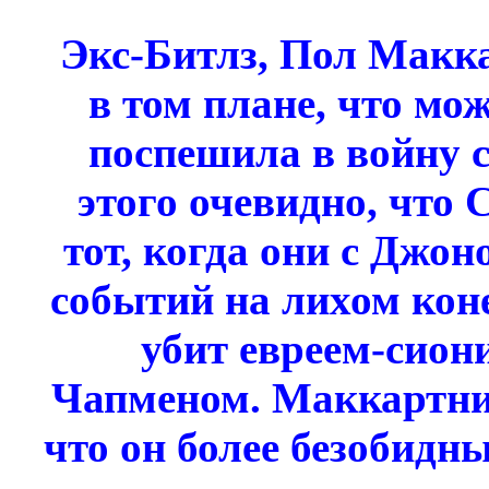
Экс-Битлз, Пол Макк
в том плане, что м
поспешила в войну 
этого очевидно, что
тот, когда они с Джо
событий на лихом кон
убит евреем-сио
Чапменом. Маккартни
что он более безобидный