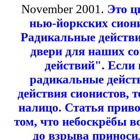
November 2001.
Это ц
нью-йоркских сион
Радикальные действ
двери для наших с
действий". Если 
радикальные действ
действия сионистов, 
налицо. Статья прив
том, что небоскрёбы в
до взрыва приноси