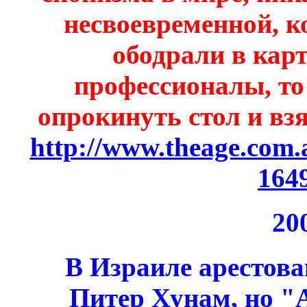
несвоевременной, к
ободрали в ка
профессионалы, то
опрокинуть стол и вз
http://www.theage.com.a
164
20
В Израиле арестов
Питер Хунам, но 