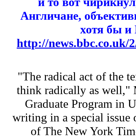
и то вот чирикнул
Англичане, объективн
хотя бы и
http://news.bbc.co.uk/2
"The radical act of the te
think radically as well,"
Graduate Program in U
writing in a special issu
of The New York Time