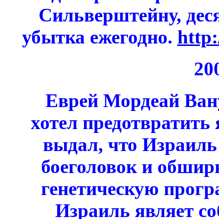
Сильверштейну, дес
убытка ежегодно.
http
20
Еврей Мордеай Вану
хотел предотвратить 
выдал, что Израиль
боеголовок и обшир
генетическую програ
Израиль являет со