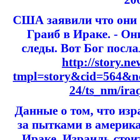
США заявили что они
Граиб в Ираке. - Он
следы. Вот Бог посла
http://story.n
tmpl=story&cid=564&
24/ts_nm/ira
Данные о том, что изр
за пытками в америк
Ираке. Израиль стои