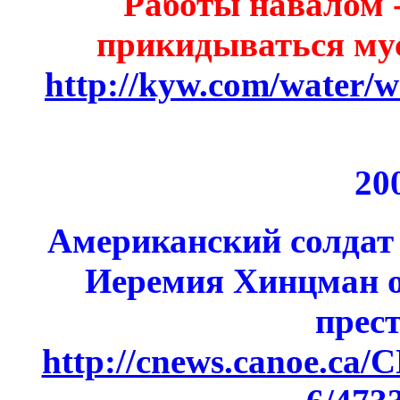
Работы навалом 
прикидываться мус
http://kyw.com/water/w
20
Американский солдат -
Иеремия Хинцман 
прес
http://cnews.canoe.ca