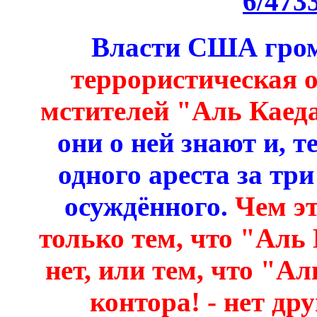
6/473
Власти США гром
террористическая 
мстителей "Аль Каед
они о ней знают и, т
одного ареста за три
осуждённого.
Чем эт
только тем, что "Аль
нет, или тем, что "Ал
контора! - нет др