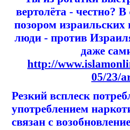
вертолёта - честно? В
позором израильских 
люди - против Израил
даже сам
http://www.islamonli
05/23/a
Резкий всплеск потреб
употреблением наркот
связан с возобновлени