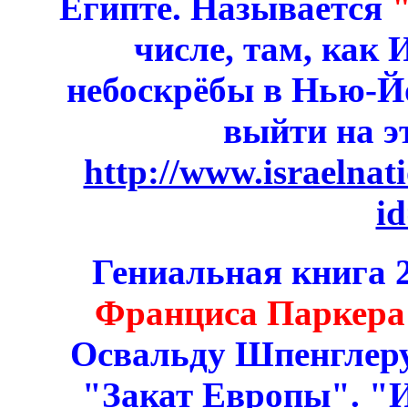
Египте. Называется
числе, там, как
небоскрёбы в Нью-Йо
выйти на э
http://www.israelna
i
Гениальная книга 
Франциса Паркера
Освальду Шпенглеру
"Закат Европы". "