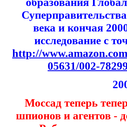
образования Глобал
Суперправительства 
века и кончая 200
исследование с то
http://www.amazon.com/e
05631/002-7829
20
Моссад теперь тепе
шпионов и агентов - д