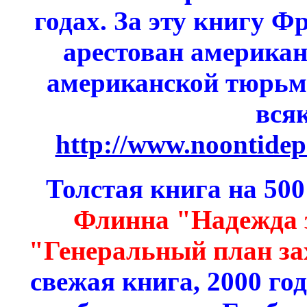
годах. За эту книгу 
арестован американ
американской тюрьме
всяк
http://www.noontidep
Толстая книга на 50
Флинна "Надежда 
"Генеральный план за
свежая книга, 2000 го