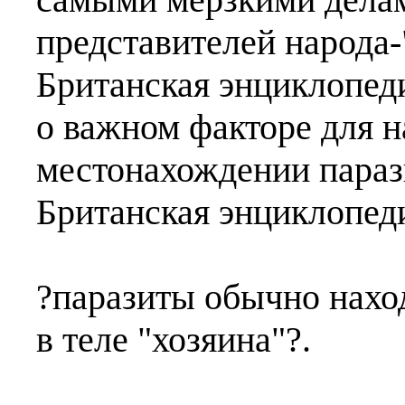
представителей народа-
Британская энциклопед
о важном факторе для н
местонахождении парази
Британская энциклопеди
?паразиты обычно нахо
в теле "хозяина"?.