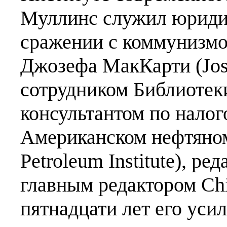
Муллинс служил юриди
сражении с коммунизмо
Джозефа МакКарти (Jos
сотрудником Библиотек
консультантом по нало
Американском нефтяном
Petroleum Institute), ре
главным редактором Chi
пятнадцати лет его уси