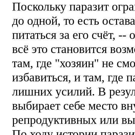
Поскольку паразит огр
до одной, то есть остава
питаться за его счёт, --
всё это становится воз
там, где "хозяин" не см
избавиться, и там, где 
лишних усилий. В резул
выбирает себе место вн
репродуктивных или вы
По ходу истории параз