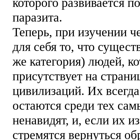
которого развивается п
паразита.
Теперь, при изучении ч
для себя то, что сущест
же категория) людей, к
присутствует на страни
цивилизаций. Их всегда
остаются среди тех сам
ненавидят, и, если их и
стремятся вернуться об