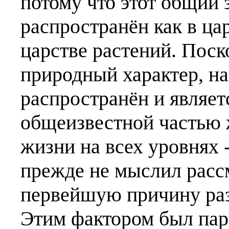
потому что этот общий 
распространён как в ца
царстве растений. Пос
природный характер, н
распространён и являе
общеизвестной частью 
жизни на всех уровнях 
прежде не мыслил рассм
первейшую причину раз
Этим фактором был пар