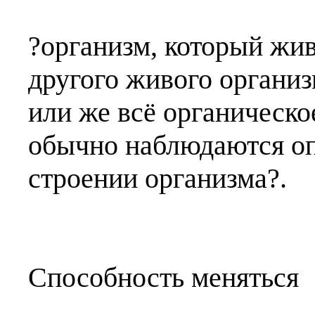
?организм, который жи
другого живого организм
или же всё органическо
обычно наблюдаются оп
строении организма?.
Способность меняться