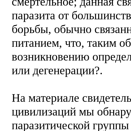
смертельное; данная св
паразита от большинств
борьбы, обычно связан
питанием, что, таким о
возникновению опреде
или дегенерации?.
На материале свидетел
цивилизаций мы обнару
паразитической группы