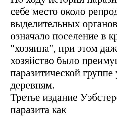
себе место около репр
выделительных органов
означало поселение в к
"хозяина", при этом даж
хозяйство было преиму
паразитической группе 
деревням.
Третье издание Уэбстер
паразита как