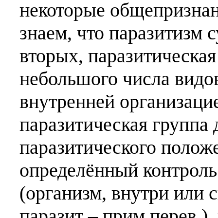
некоторые общепризна
знаем, что паразитизм 
вторых, паразитическая
небольшого числа видо
внутренней организацие
паразитическая группа 
паразитического полож
определённый контроль
(организм, внутри или 
паразит – прим перев.),