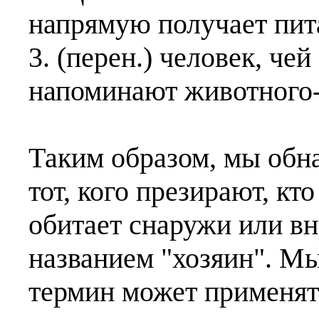
напрямую получает пит
3. (перен.) человек, че
напоминают животного-
Таким образом, мы обна
тот, кого презирают, кт
обитает снаружи или вн
названием "хозяин". М
термин может применять