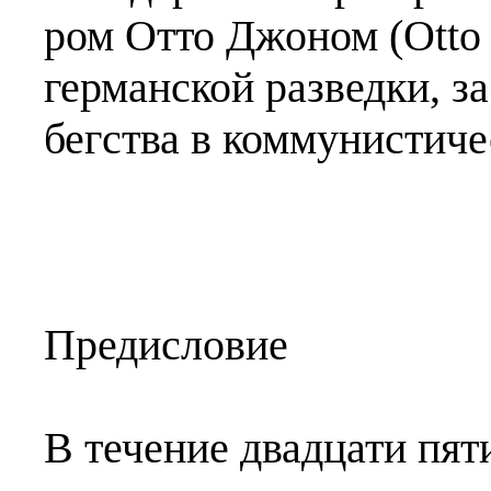
ром Отто Джоном (Otto 
германской разведки, за
бегства в коммунистич
Предисловие
В течение двадцати пят