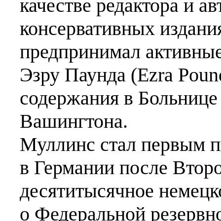
качестве редактора и ав
консервативных издани
предпринимал активные
Эзру Паунда (Ezra Poun
содержания в Больнице 
Вашингтона.
Муллинс стал первым п
в Германии после Втор
десятитысячное немецк
о Федеральной резервн