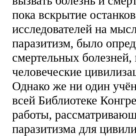
вызвать болезнь и смер
пока вскрытие останков
исследователей на мысл
паразитизм, было опре
смертельных болезней,
человеческие цивилиза
Однако же ни один учён
всей Библиотеке Конгре
работы, рассматривающ
паразитизма для цивил