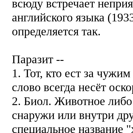
всюду встречает непри
английского языка (1933
определяется так.
Паразит --
1. Тот, кто ест за чужим
слово всегда несёт оск
2. Биол. Животное либо
снаружи или внутри др
специальное название "х