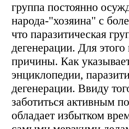
группа постоянно осуж
народа-"хозяина" с бол
что паразитическая гру
дегенерации. Для этог
причины. Как указывает
энциклопедии, паразити
дегенерации. Ввиду тог
заботиться активным по
обладает избытком врем
самыми мерзкими делам