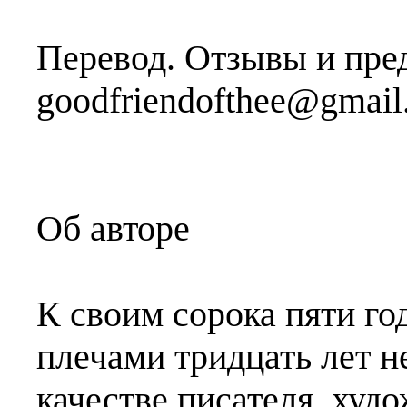
Перевод. Отзывы и пре
goodfriendofthee@gmail
Об авторе
К своим сорока пяти г
плечами тридцать лет н
качестве писателя, худ