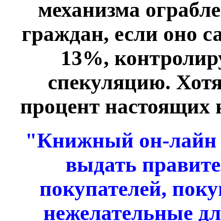
механизма ограбле
граждан, если оно с
13%, контроли
спекуляцию. Хотя
процент настоящих 
"Книжный он-лайн
выдать правит
покупателей, поку
нежелательные д