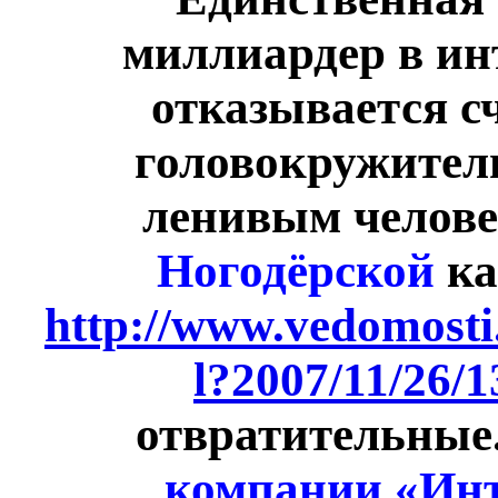
миллиардер в ин
отказывается с
головокружитель
ленивым челове
Ногодёрской
ка
http://www.vedomosti
l?2007/11/26/
отвратительные
компании «Инт