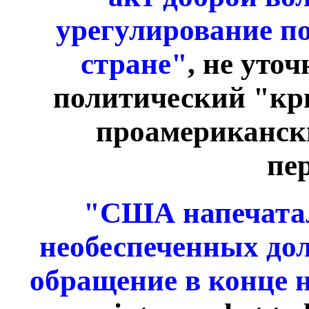
урегулирование по
стране"
, не уто
политический "кри
проамериканск
пе
"США напечатал
необеспеченных дол
обращение в конце 