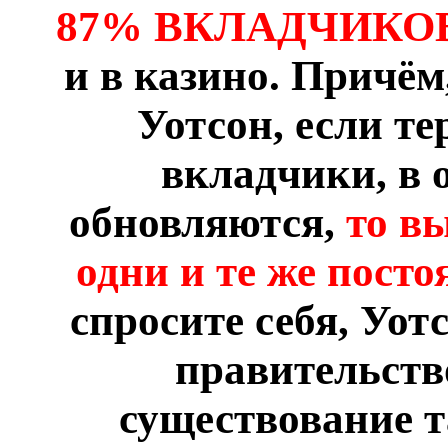
87% ВКЛАДЧИКО
и в казино. Причём
Уотсон, если т
вкладчики, в 
обновляются,
то в
одни и те же пос
спросите себя, Уот
правительств
существование т