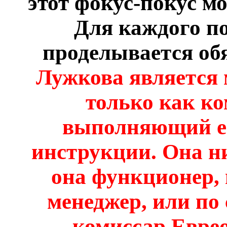
этот фокус-покус м
Для каждого по
проделывается обя
Лужкова является 
только как ко
выполняющий ег
инструкции. Она ни
она функционер,
менеджер, или по
комиссар Евре