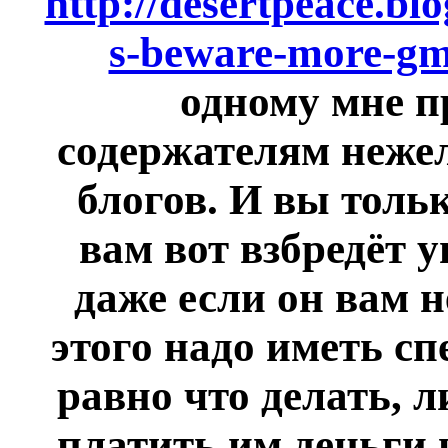
http://desertpeace.bl
s-beware-more-gm
одному мне п
содержателям неже
блогов. И вы тольк
вам вот взбредёт 
даже если он вам н
этого надо иметь с
равно что делать, 
платить им деньги 