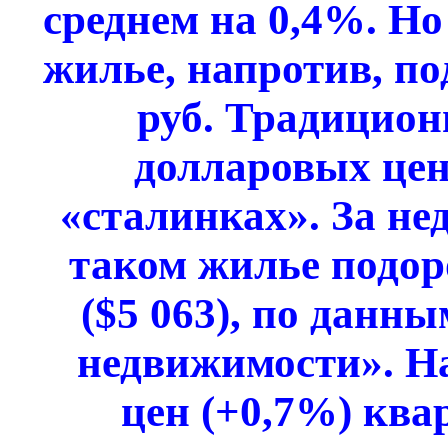
среднем на 0,4%. Но
жилье, напротив, по
руб. Традицион
долларовых цен
«сталинках». За не
таком жилье подор
($5 063), по данн
недвижимости». На
цен (+0,7%) ква