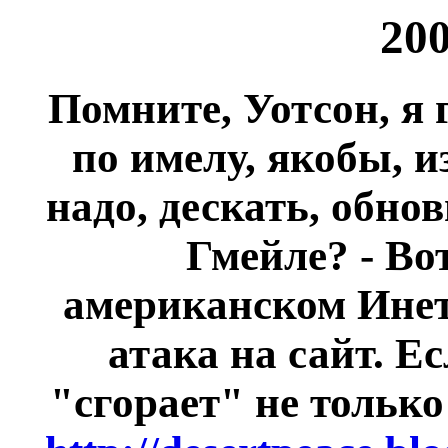
200
Помните, Уотсон, я 
по имелу, якобы, и
надо, дескать, обн
Гмейле? - Во
американском Инете
атака на сайт. Е
"сгорает" не только