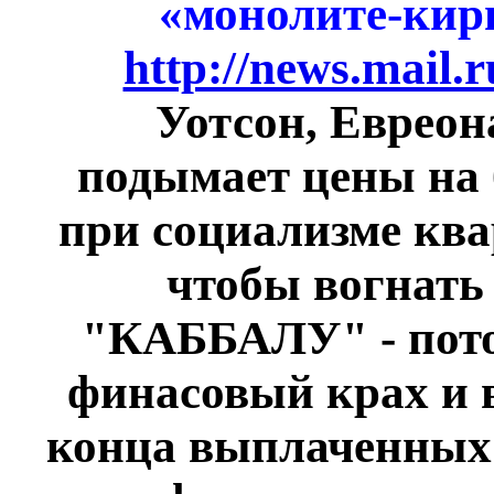
«монолите-кирп
http://news.mail.
Уотсон, Евреон
подымает цены на 
при социализме кв
чтобы вогнать
"КАББАЛУ" - пото
финасовый крах и в
конца выплаченных к