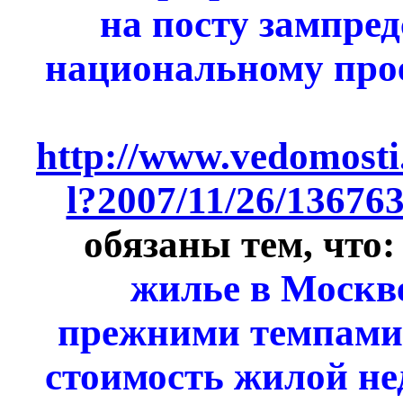
на посту зампред
национальному про
http://www.vedomosti
l?2007/11/26/13676
обязаны тем, что
жилье в Москв
прежними темпами
стоимость жилой не