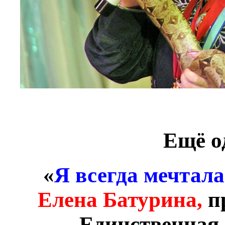
Ещё о
«
Я всегда мечтал
Елена Батурина,
п
Единственная 