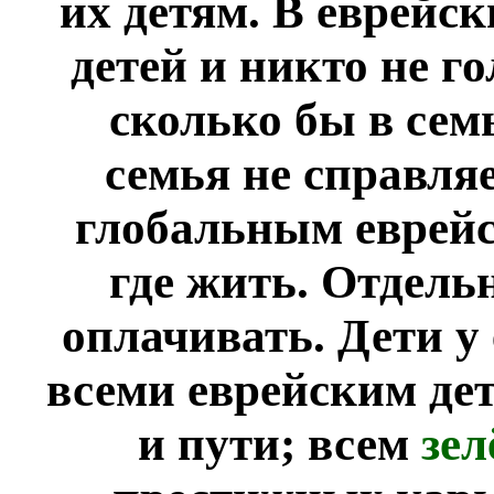
их детям. В еврейск
детей и никто не го
сколько бы в сем
семья не справля
глобальным еврейс
где жить. Отдель
оплачивать. Дети у 
всеми еврейским де
и пути; всем
зел