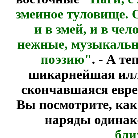
змеиное туловище. 
и в змей, и в че
нежные, музыкальн
поэзию"
. - А т
шикарнейшая илл
скончавшаяся евре
Вы посмотрите, как
наряды одинак
бли