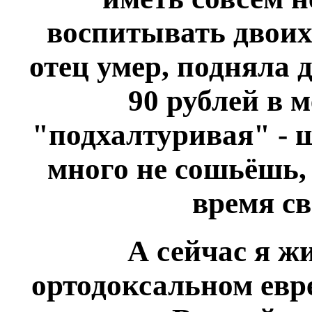
воспитывать двоих 
отец умер, подняла 
90 рублей в 
"подхалтуривая" - 
много не сошьёшь, 
время св
А сейчас я ж
ортодоксальном евр