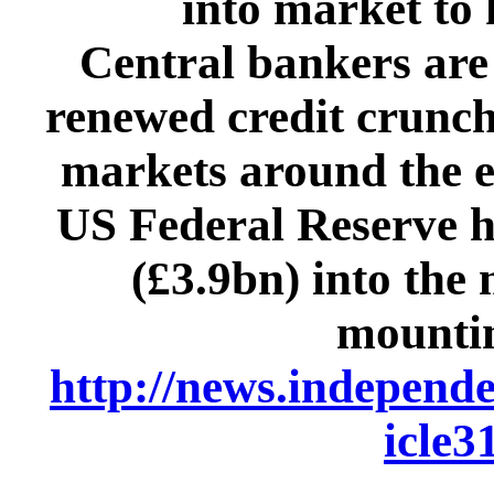
into market to
Central bankers are
renewed credit crunch 
markets around the e
US Federal Reserve h
(£3.9bn) into the 
mountin
http://news.independe
icle3