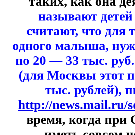
таких, как она д
называют детей
считают, что для 
одного малыша, нуж
по 20 — 33 тыс. руб
(для Москвы этот п
тыс. рублей), 
http://news.mail.ru/s
время, когда при
иметь совсем н