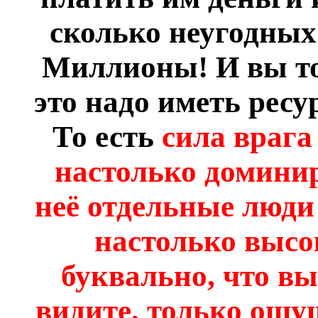
сколько неугодных 
Миллионы! И вы то
это надо иметь ресу
То есть
сила врага
настолько доминир
неё отдельные люди 
настолько высо
буквально, что вы
видите, только ошу