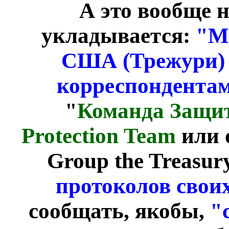
А это вообще 
укладывается:
"М
США (Трежури) 
корреспондентам
"
Команда Защи
Protection Team
или 
Group the Treasur
протоколов свои
сообщать, якобы,
"