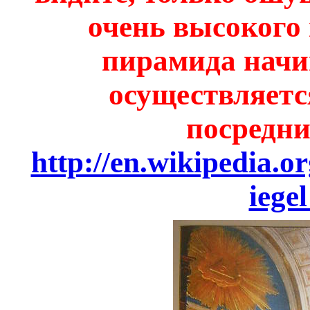
очень высокого 
пирамида начин
осуществляетс
посредни
http://en.wikipedia.o
iege