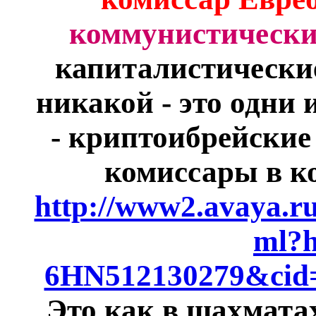
коммунистически
капиталистически
никакой - это одни и
- криптоибрейские
комиссары в к
http://www2.avaya.ru
ml?
6HN512130279&cid=
Это как в шахматах