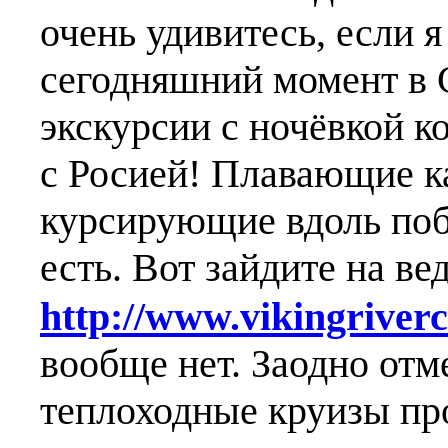
очень удивитесь, если я
сегодняшний момент в
экскурсии с ночёвкой к
с Росией!
Плавающие ка
курсирующие вдоль побе
есть.
Вот зайдите на ве
http://www.vikingriverc
вообще нет. Заодно отм
теплоходные круизы пр