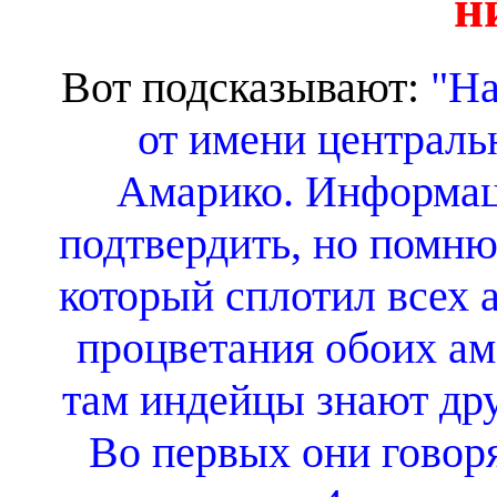
н
Вот подсказывают:
"На
от имени централь
Амарико. Информац
подтвердить, но помню
который сплотил всех а
процветания обоих аме
там индейцы знают др
Во первых они говоря