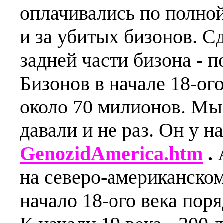
оплачивались по полно
и за убитых бизонов. С
задней части бизона - 
Бизонов в начале 18-ог
около 70 милионов. Мы 
давали и не раз. Он у н
GenozidAmerica.htm
.
на северо-американском
начало 18-ого века пор