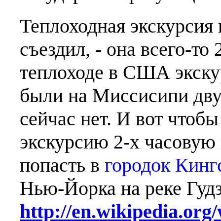
Теплоходная экскурсия 
съездил, - она всего-то
теплоходе в США экску
были на Миссисипи дву
сейчас нет. И вот чтобы
экскурсию 2-х часовую 
попасть в
городок Кинг
Нью-Йорка на реке Гудз
http://en.wikipedia.or