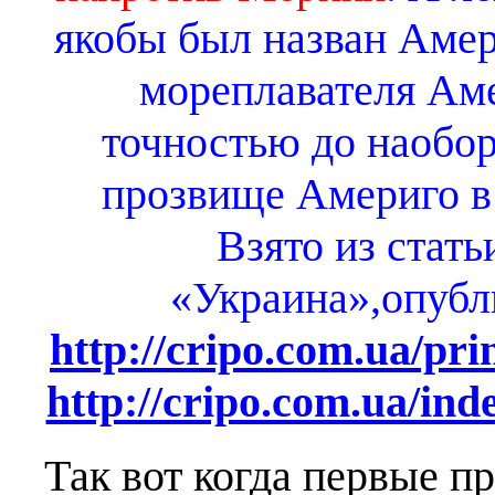
якобы был назван Амер
мореплавателя Аме
точностью до наобор
прозвище Америго в 
Взято из стат
«Украина»,опубл
http://cripo.com.ua/pr
http://cripo.com.ua/in
Так вот когда первые 