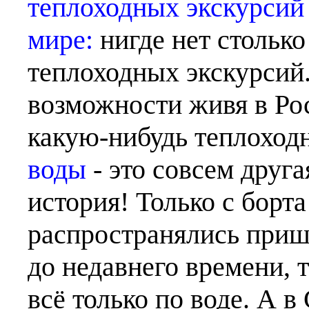
теплоходных экскурсий 
мире:
нигде нет столько
теплоходных экскурсий.
возможности живя в Рос
какую-нибудь теплоход
воды
- это совсем друга
история! Только с борта
распространялись приш
до недавнего времени, т
всё только по воде. А в