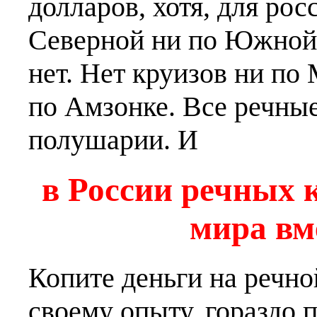
долларов, хотя, для рос
Северной ни по Южной
нет. Нет круизов ни по
по Амзонке. Все речны
полушарии. И
в России речных к
мира вм
Копите деньги на речно
своему опыту, гораздо 