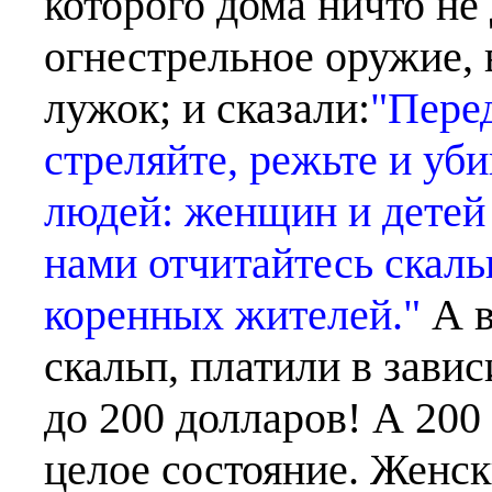
которого дома ничто не
огнестрельное оружие, 
лужок; и сказали:
"Перед
стреляйте, режьте и уб
людей: женщин и детей 
нами отчитайтесь скал
коренных жителей."
А в
скальп, платили в зави
до 200 долларов! А 200
целое состояние. Женск