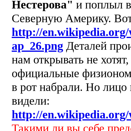
Нестерова"
и поплыл в
Северную Америку. Вот 
http://en.wikipedia.or
ap_26.png
Деталей про
нам открывать не хотят,
официальные физиономи
в рот набрали. Но лицо
видели:
http://en.wikipedia.org
Такими ли вы себе пре