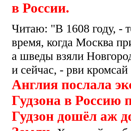
в России.
Читаю: "В 1608 году, - 
время, когда Москва п
а шведы взяли Новгород
и сейчас, - рви кромсай 
Англия послала э
Гудзона в Россию 
Гудзон дошёл аж д