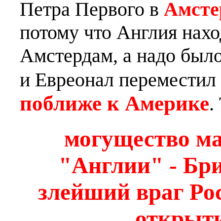
Петра Первого в
Амсте
потому что Англия нах
Амстердам, а надо был
и Евреонал переместил
поближе к Америке
.
могущество ма
"Англии" - Бр
злейший враг Рос
открыт