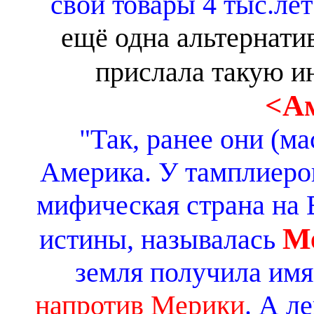
свои товары 4 тыс.ле
ещё одна альтернати
прислала такую 
<А
"Так, ранее они (м
Америка. У тамплиеров
мифическая страна на 
М
истины, называлась
земля получила им
напротив Мерики
. А л