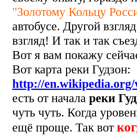
"Золотому Кольцу Росс
автобусе. Другой взгля
взгляд! И так и так съез
Вот я вам покажу сейча
Вот карта реки Гудзон:
http://en.wikipedia.or
есть от начала
реки Гуд
чуть чуть. Когда урове
ко
ещё проще. Так вот