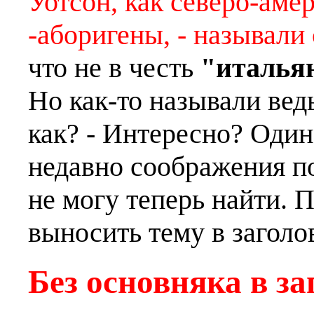
Уотсон, как северо-ам
-аборигены, - называли
что не в честь
"италья
Но как-то называли вед
как? - Интересно? Один
недавно соображения п
не могу теперь найти. 
выносить тему в заголо
Без основняка в за