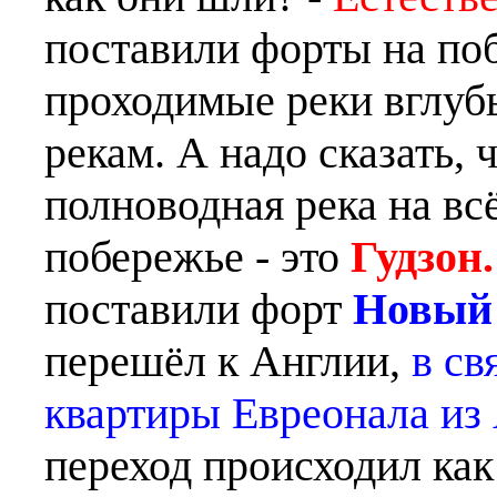
поставили форты на поб
проходимые реки вглуб
рекам. А надо сказать, 
полноводная река на вс
побережье - это
Гудзон.
поставили форт
Новый
перешёл к Англии,
в св
квартиры Евреонала из
переход происходил как