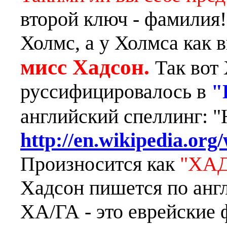
второй ключ - фамилия!
Холмс, а у Холмса как 
мисс Хадсон.
Так вот 
руссифицировалось в
"
английский спеллинг: 
http://en.wikipedia.or
Произносится как
"ХА
Хадсон пишется по анг
ХА/ГА - это еврейские 