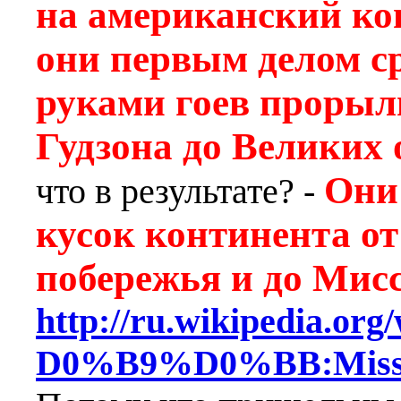
на американский ко
они первым делом ср
руками гоев прорыл
Гудзона до Великих о
Они 
что в результате? -
кусок континента о
побережья и до Мис
http://ru.wikipedia
D0%B9%D0%BB:Mississ