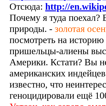
Отсюда:
http://en.wiki
Почему я туда поехал? 
природы. -
золотая осен
посмотреть на историю с
пришельцы-алиены выс
Америки. Кстати? Вы не
американских индейцев 
известно, что неинтерес
геноцидировали ещё 100