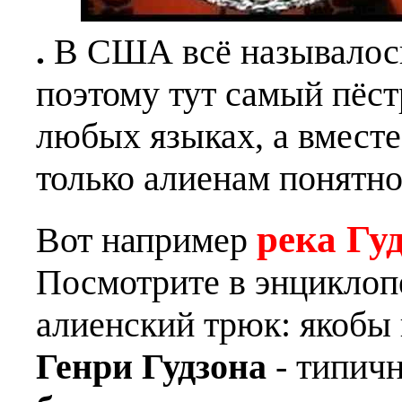
.
В США всё называлось
поэтому тут самый пёст
любых языках, а вместе
только алиенам понятно
река Гуд
Вот например
Посмотрите в энциклоп
алиенский трюк: якобы
Генри Гудзона
- типич