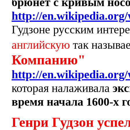
брюнет с кривым нос
http://en.wikipedia.or
Гудзоне русским интере
английскую
так назыв
Компанию"
http://en.wikipedia.o
которая налаживала
эк
время начала 1600-х г
Генри Гудзон успе