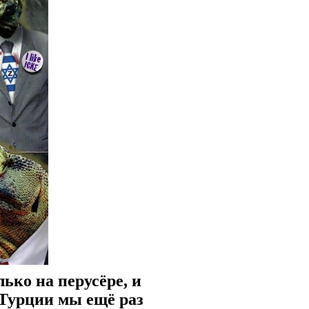
ько на перусёре, и
 Турции мы ещё раз