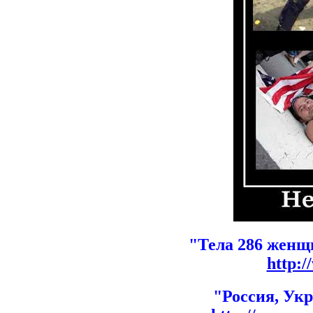
"Тела 286 женщ
http:/
"Россия, Укр