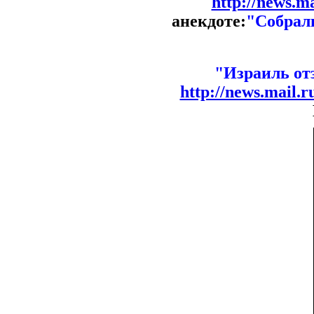
http://news.m
анекдоте:
"Собрали
"Израиль от
http://news.mail.