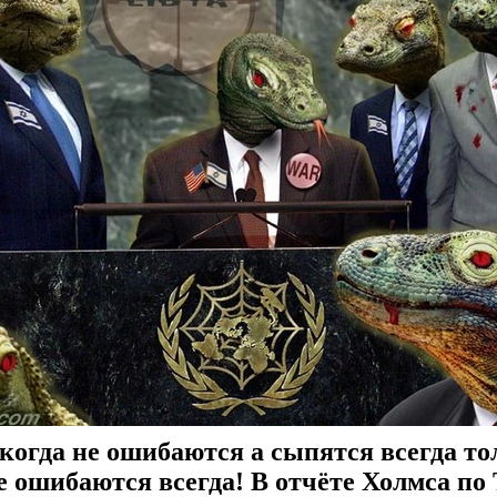
когда не ошибаются а сыпятся всегда тол
е ошибаются всегда! В отчёте Холмса по