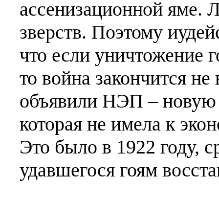
ассенизационной яме. Л
зверств. Поэтому иудей
что если уничтожение г
то война закончится не 
объявили НЭП – новую 
которая не имела к эко
Это было в 1922 году, с
удавшегося гоям восста