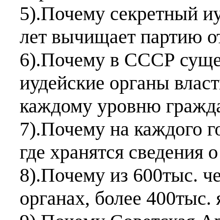
5).Почему секретный и
лет вычищает партию о
6).Почему в СССР сущ
иудейские органы влас
каждому уровню гражда
7).Почему на каждого г
где хранятся сведения о
8).Почему из 600тыс. ч
органах, более 400тыс.