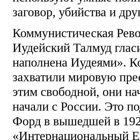
заговор, убийства и др
Коммунистическая Рев
Иудейский Талмуд глас
наполнена Иудеями». Ко
захватили мировую пресс
этим свободной, они нач
начали с России. Это 
Форд в вышедшей в 192
«Интернациональный Ев