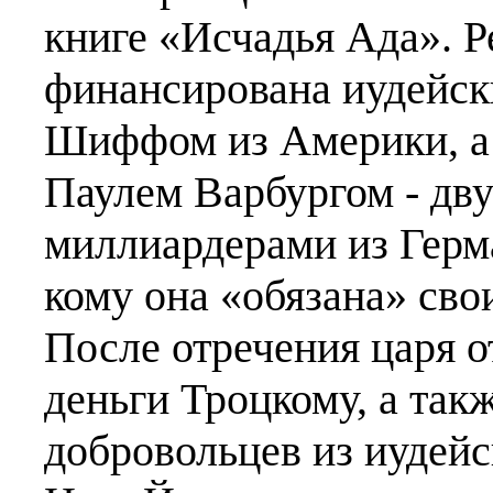
книге «Исчадья Ада». 
финансирована иудейс
Шиффом из Америки, а 
Паулем Варбургом - дв
миллиардерами из Герма
кому она «обязана» сво
После отречения царя 
деньги Троцкому, а так
добровольцев из иудейс