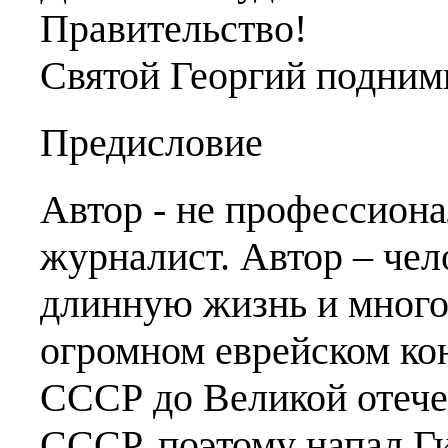
Правительство!
Святой Георгий подними
Предисловие
Автор - не профессион
журналист. Автор – чел
длинную жизнь и много
огромном еврейском ко
СССР до Великой отече
СССР, поэтому напал Г