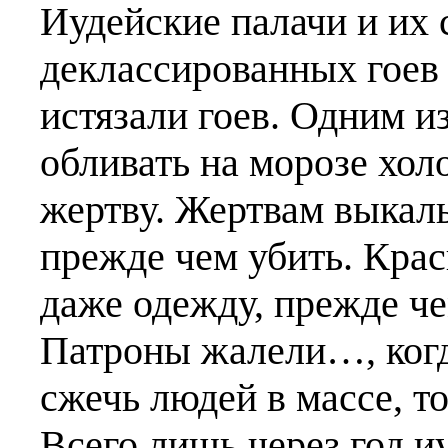
Иудейские палачи и их 
деклассированных гоев 
истязали гоев. Одним и
обливать на морозе хо
жертву. Жертвам выкалы
прежде чем убить. Кра
даже одежду, прежде че
Патроны жалели…, когд
сжечь людей в массе, то
Всего лишь через год и