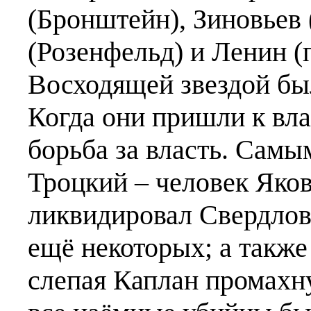
(Бронштейн), Зиновьев
(Розенфельд) и Ленин (
Восходящей звездой бы
Когда они пришли к вла
борьба за власть. Самы
Троцкий – человек Яко
ликвидировал Свердлова
ещё некоторых; а также
слепая Каплан промахну