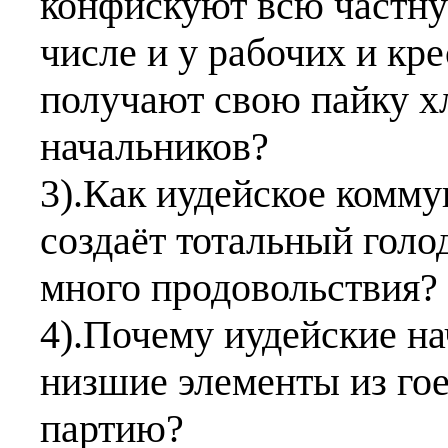
конфискуют всю частну
числе и у рабочих и кре
получают свою пайку хл
начальников?
3).Как иудейское комму
создаёт тотальный голод
много продовольствия?
4).Почему иудейские н
низшие элементы из го
партию?