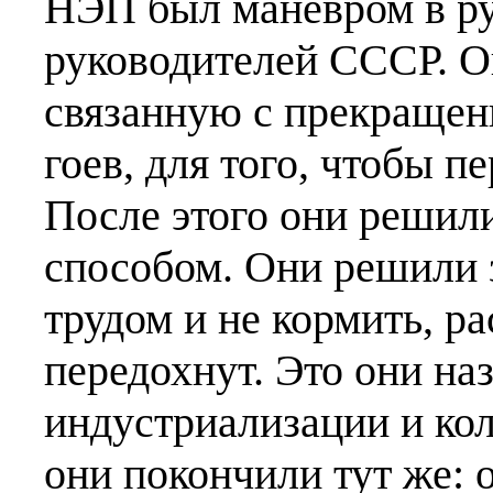
НЭП был манёвром в ру
руководителей СССР. О
связанную с прекращен
гоев, для того, чтобы п
После этого они решил
способом. Они решили 
трудом и не кормить, ра
передохнут. Это они на
индустриализации и ко
они покончили тут же: 