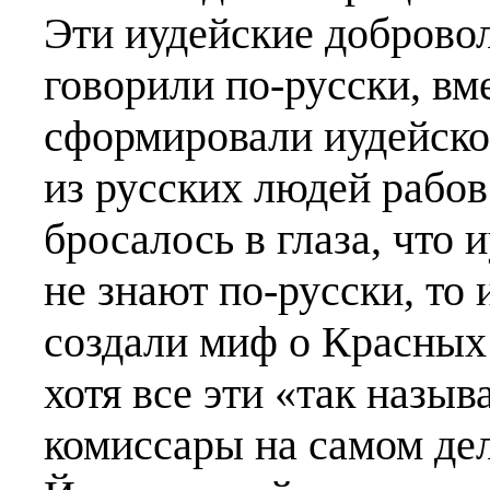
Эти иудейские доброво
говорили по-русски, вм
сформировали иудейско
из русских людей рабов
бросалось в глаза, что
не знают по-русски, то
создали миф о Красных
хотя все эти «так назы
комиссары на самом де