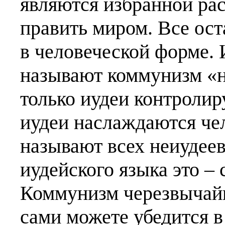
являются избранной ра
править миром. Все ост
в человеческой форме.
называют коммунизм «н
только иудеи контролир
иудеи наслаждаются че
называют всех неиудеев
иудейского языка это – с
Коммунизм черезвычайн
сами можете убедится в