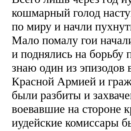
кошмарный голод насту
по миру и начли пухнуть
Мало помалу гои начали
и поднялись на борьбу
знаю один из эпизодов
Красной Армией и гра
были разбиты и захвачен
воевавшие на стороне 
иудейские комиссары б