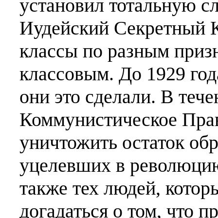
установил тотальную сл
Иудейский Секретный К
классы по разным призн
классовым. До 1929 год
они это сделали. В теч
Коммунистическое Прав
уничтожить остаток об
уцелевших в революцию
также тех людей, кото
догадаться о том, что п