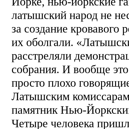
Йорке, нью-йоркские га
латышский народ не нес
за создание кровавого 
их оболгали. «Латышск
расстреляли демонстра
собрания. И вообще это
просто плохо говорящие
Латышским комиссарам в
памятник Нью-Йоркски
Четыре человека пришл