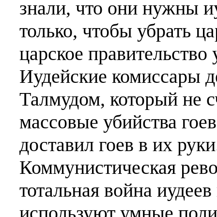
знали, что они нужны 
только, чтобы убрать ца
царское правительство у
Иудейские комиссары де
Талмудом, который не 
массовые убийства гоев
доставил гоев в их руки
Коммунистическая рево
тотальная война иудеев
используют умные поли