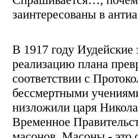
заинтересованы в анти
В 1917 году Иудейские
реализацию плана превр
соответствии с Проток
бессмертными учениями
низложили царя Никола
Временное Правительств
масонов. Масоны - это 