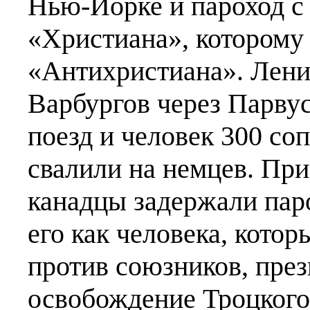
Нью-Йорке и пароход с
«Христиана», которому
«Антихристиана». Лени
Варбургов через Парвус
поезд и человек 300 с
свалили на немцев. При
канадцы задержали паро
его как человека, котор
против союзников, пре
освобождение Троцкого