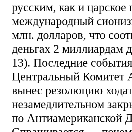
русским, как и царское 
международный сионизм
млн. долларов, что соо
деньгах 2 миллиардам 
13). Последние события
Центральный Комитет 
вынес резолюцию ходат
незамедлительном закр
по Антиамериканской Д
Спрашивается…, почему