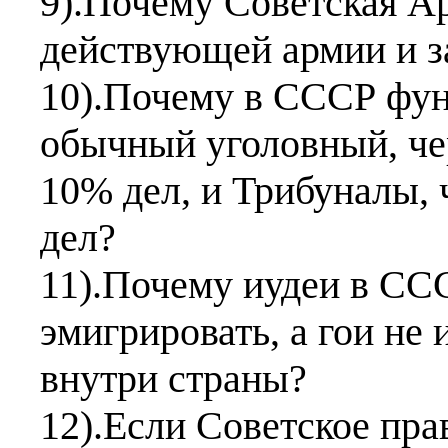
9).Почему Советская Ар
действующей армии и з
10).Почему в СССР фун
обычный уголовный, че
10% дел, и Трибуналы, 
дел?
11).Почему иудеи в СС
эмигрировать, а гои не
внутри страны?
12).Если Советское пра