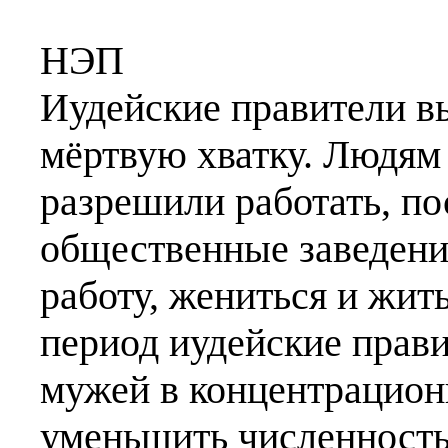
НЭП
Иудейские правители в
мёртвую хватку. Людям 
разрешили работать, п
общественные заведени
работу, жениться и жит
период иудейские прави
мужей в концентрацион
уменьшить численность