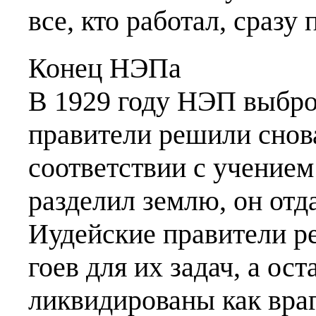
все, кто работал, сразу 
Конец НЭПа
В 1929 году НЭП выбро
правители решили снова
соответствии с учением
разделил землю, он отд
Иудейские правители р
гоев для их задач, а о
ликвидированы как враг