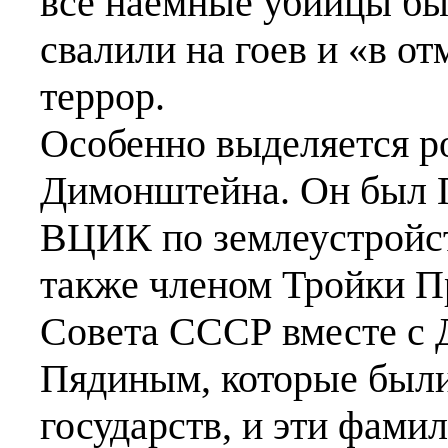
все наёмные убийцы бы
свалили на гоев и «в о
террор.
Особенно выделяется р
Димонштейна. Он был 
ВЦИК по землеустройс
также членом Тройки П
Совета СССР вместе с 
Пядиным, которые был
государств, и эти фами