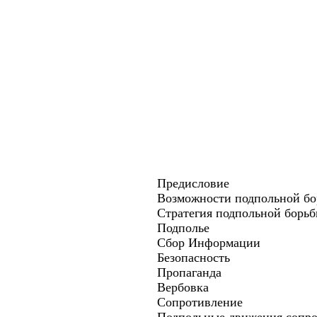
Предисловие
Возможности подпольной б
Стратегия подпольной борь
Подполье
Сбор Информации
Безопасность
Пропаганда
Вербовка
Сопротивление