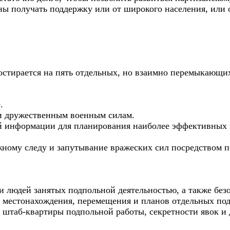
ны получать поддержку или от широкого населения, или о
остирается на пять отдельных, но взаимно перемыкающи
.
ии дружественным военным силам.
й информации для планирования наиболее эффективных 
ожному следу и запутывание вражеских сил посредством 
и людей занятых подпольной деятельностью, а также без
и местонахождения, перемещения и планов отдельных по
 штаб-квартиры подпольной работы, секретности явок и д