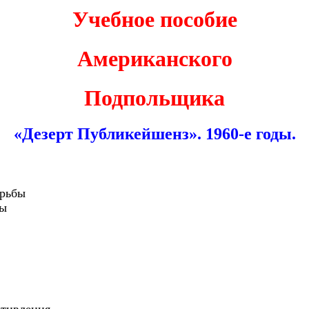
Учебное пособие
Американского
Подпольщика
«Дезерт Публикейшенз». 1960-е годы.
орьбы
бы