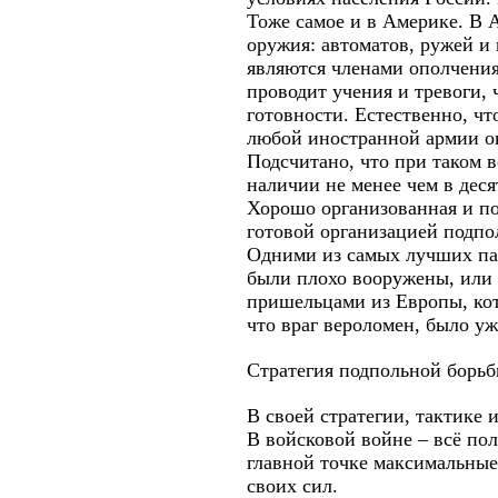
Тоже самое и в Америке. В 
оружия: автоматов, ружей и
являются членами ополчения
проводит учения и тревоги,
готовности. Естественно, ч
любой иностранной армии о
Подсчитано, что при таком 
наличии не менее чем в дес
Хорошо организованная и по
готовой организацией подпо
Одними из самых лучших пар
были плохо вооружены, или 
пришельцами из Европы, кот
что враг вероломен, было у
Стратегия подпольной борьб
В своей стратегии, тактике
В войсковой войне – всё по
главной точке максимальные
своих сил.