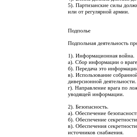
5). Партизанские силы долж
или от регулярной армии.
Подполье
Подпольная деятельность пр
1). Информационная война.
а). Сбор информации о враге
б). Передача это информац
в). Использование собранно
диверсионной деятельности.
г). Направление врага по л
уводящей информации.
2). Безопасность.
а). Обеспечение безопасност
б). Обеспечение секретност
в). Обеспечения секретности
источников снабжения.