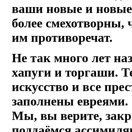
ваши новые и новые 
более смехотворны, 
им противоречат.
Не так много лет на
хапуги и торгаши. Т
искусство и все пр
заполнены евреями.
Мы, вы верите, зак
поддаёмся ассимиля