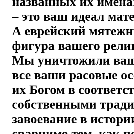
названных их имена
– это ваш идеал мат
А еврейский мятежн
фигура вашего рели
Мы уничтожили ваши
все ваши расовые ос
их Богом в соответс
собственными тради
завоевание в истори
сравнимо тем, как п