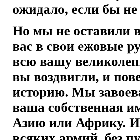
ожидало, если бы не
Но мы не оставили в
вас в свои ежовые 
всю вашу великолеп
вы воздвигли, и пов
историю. Мы завоева
ваша собственная и
Азию или Африку. И 
всяких армий, без пу