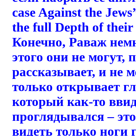
case Against the Jews
the full Depth of thei
Конечно, Раваж немн
этого они не могут,
рассказывает, и не м
только открывает гл
который как-то ввид
проглядывался – эт
видеть только ноги г