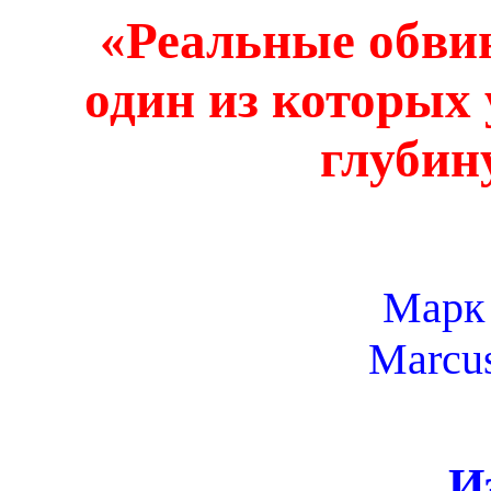
«Реальные обвин
один из которых
глубин
Марк
Marcus
И