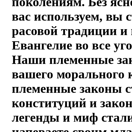
поколениям. Без яс
вас используем, вы 
расовой традиции и 
Евангелие во все уго
Наши племенные зак
вашего морального 
племенные законы с
конституций и зако
легенды и миф стал
напеваете своим мл