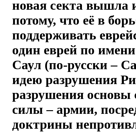
новая секта вышла и
потому, что её в бор
поддерживать еврейс
один еврей по имени
Саул (по-русски – С
идею разрушения Ри
разрушения основы 
силы – армии, поср
доктрины непротивл