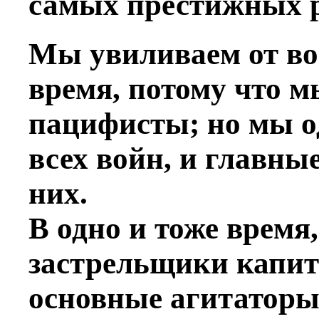
самых престижных 
Мы увиливаем от во
время, потому что м
пацифисты; но мы о
всех войн, и главны
них.
В одно и тоже время,
застрельщики капита
основные агитаторы