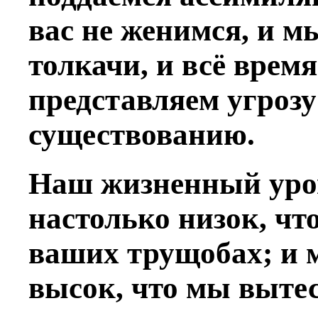
вас не женимся, и 
толкачи, и всё врем
представляем угроз
существованию.
Наш жизненный уро
настолько низок, чт
ваших трущобах; и 
высок, что мы выте