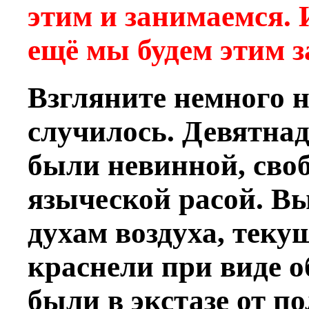
этим и занимаемся. 
ещё мы будем этим 
Взгляните немного н
случилось. Девятнад
были невинной, сво
языческой расой. В
духам воздуха, теку
краснели при виде о
были в экстазе от п