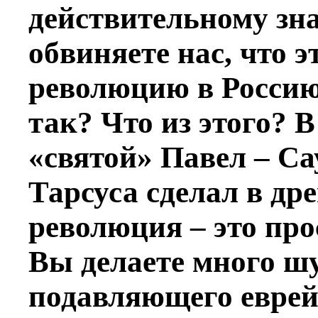
действительному зн
обвиняете нас, что 
революцию в Россию
так? Что из этого? В
«святой» Павел – Сау
Тарсуса сделал в др
революция – это про
Вы делаете много ш
подавляющего еврей