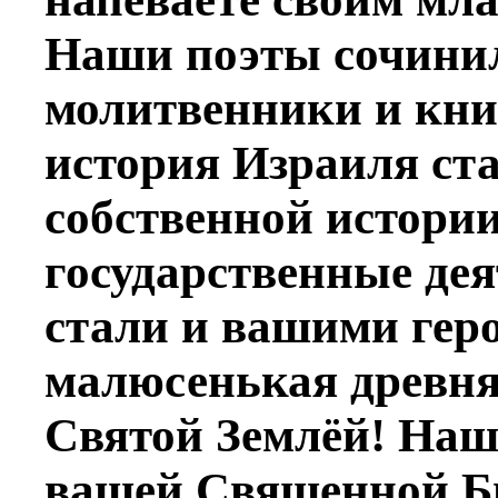
Наши поэты сочини
молитвенники и кни
история Израиля ст
собственной истори
государственные де
стали и вашими гер
малюсенькая древня
Святой Землёй! Наш
вашей Священной Б