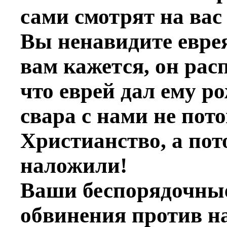
сами смотрят на вас 
Вы ненавидите еврея
вам кажется, он рас
что еврей дал ему р
свара с нами не пот
Христианство, а пото
наложили!
Ваши беспорядочны
обвинения против на