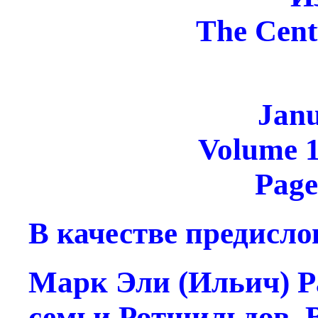
The Cent
Janu
Volume 1
Page
В качестве предисло
Марк Эли (Ильич) Р
семьи Ротшильдов. В