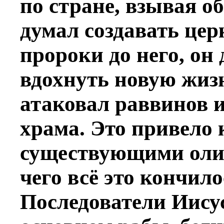
по стране, взывая об
думал создавать цер
пророки до него, он
вдохнуть новую жизн
атаковал раввинов 
храма. Это привело 
существующими олиг
чего всё это кончило
Последователи Иисус