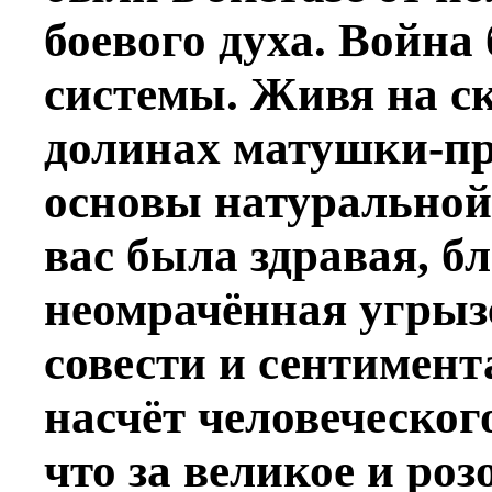
боевого духа. Война
системы. Живя на ск
долинах матушки-п
основы натуральной
вас была здравая, б
неомрачённая угрыз
совести и сентимен
насчёт человеческого
что за великое и роз