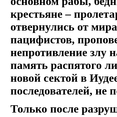
основном рабы, бед
крестьяне – пролета
отвернулись от мир
пацифистов, пропов
непротивление злу н
память распятого л
новой сектой в Иудее
последователей, не п
Только после разру