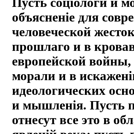
Пусть соцiологи и 
объясненiе для совр
человeческой жесток
прошлаго и в кровав
европейской войны, 
морали и в искаженi
идеологических осн
и мышленiя. Пусть 
отнесут все это в об