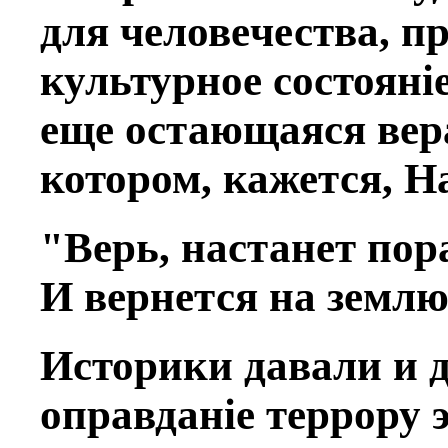
для человeчества, п
культурное состоянiе
еще остающаяся вeра
котором, кажется, Н
"Вeрь, настанет пор
И вернется на землю
Историки давали и д
оправданiе террору 