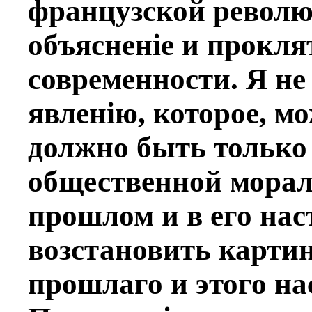
французской револю
объясненiе и прокля
современности. Я не
явленiю, которое, мо
должно быть только
общественной морали
прошлом и в его нас
возстановить картин
прошлаго и этого на