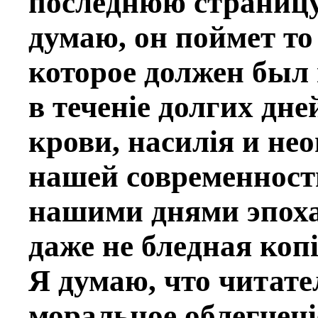
послeднюю страницу
думаю, он поймет то
которое должен был
в теченiе долгих дне
крови, насилiя и не
нашей современности
нашими днями эпоха
даже не блeдная копi
Я думаю, что читате
моральное облегченi