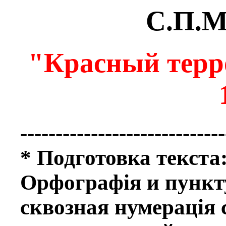
С.П.М
"Красный терро
-----------------------------
* Подготовка текста
Орфографiя и пункт
сквозная нумерацiя 