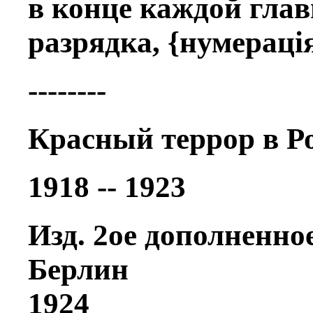
в концe каждой глав
разрядка, {нумерацi
--------
Красный террор в Ро
1918 -- 1923
Изд. 2ое дополненно
Берлин
1924