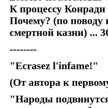
К процессу Конради .
Почему? (по поводу
смертной казни) ... 3
--------
"Ecrasez l'infame!"
(От автора к первом
"Народы подвинутся 