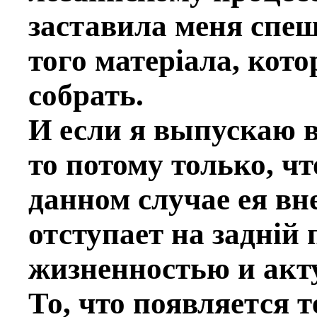
заставила меня спeш
того матерiала, кот
собрать.
И если я выпускаю в
то потому только, чт
данном случаe ея в
отступает на заднiй 
жизненностью и акт
То, что появляется т