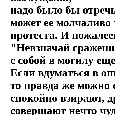
надо было бы отречь
может ее молчаливо 
протеста. И пожалeе
"Невзначай сраженны
с собой в могилу еще
Если вдуматься в оп
то правда же можно 
спокойно взирают, д
совершают нeчто чу