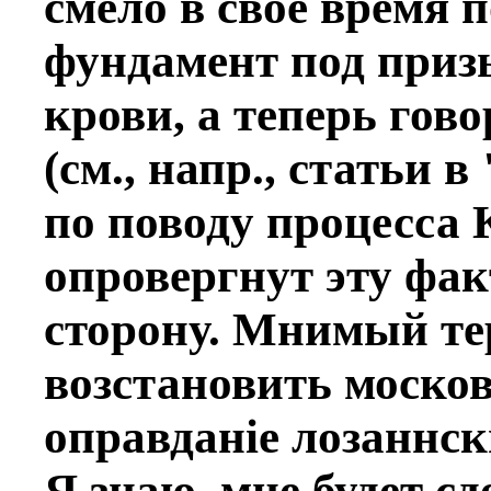
смeло в свое время 
фундамент под приз
крови, а теперь гов
(см., напр., статьи в
по поводу процесса 
опровергнут эту фа
сторону. Мнимый те
возстановить москов
оправданiе лозаннс
Я знаю, мнe будет сд