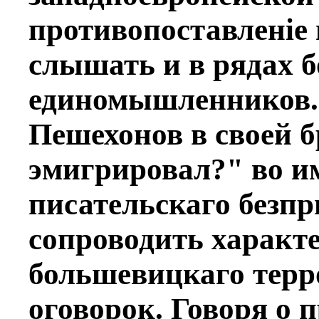
противопоставленiе
слышать и в рядах б
единомышленников. 
Пeшехонов в своей 
эмигрировал?" во и
писательскаго безп
сопроводить характ
большевицкаго терр
оговорок. Говоря о 