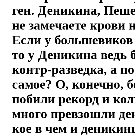
ген. Деникина, Пeш
не замeчаете крови 
Если у большевиков
то у Деникина вeдь
контр-развeдка, а по
самое? О, конечно,
побили рекорд и кол
много превзошли де
кое в чем и деники