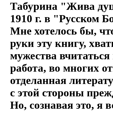
Табурина "Жива душ
1910 г. в "Русском Б
Мнe хотeлось бы, что
руки эту книгу, хва
мужества вчитаться в
работа, во многих о
отдeланная литерату
с этой стороны преж
Но, сознавая это, я 