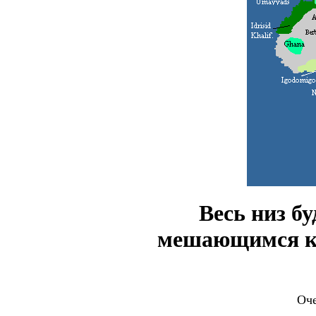
Весь низ б
мешающимся к
Оче