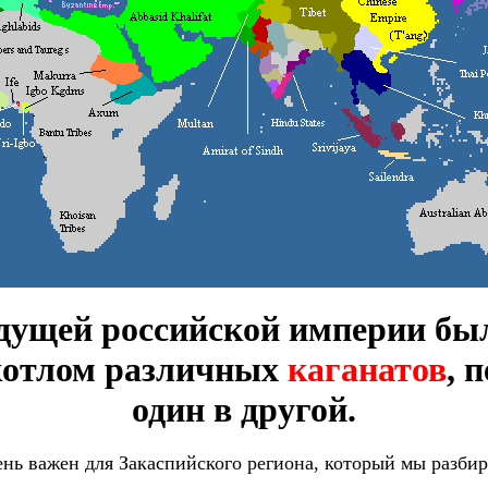
удущей российской империи бы
отлом различных
каганатов
, 
один в другой.
нь важен для Закаспийского региона, который мы разби