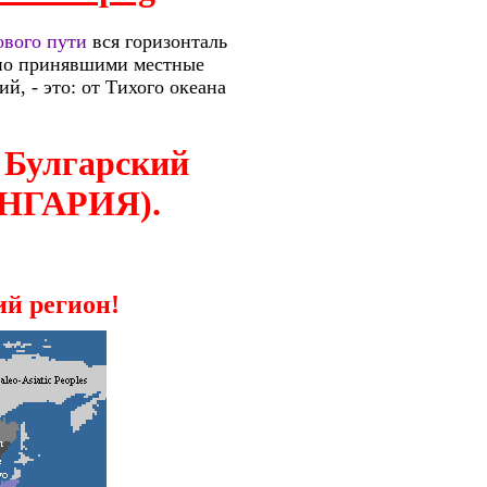
вого пути
вся горизонталь
о принявшими местные
й, - это: от Тихого океана
 Булгарский
ХУНГАРИЯ).
ий регион!