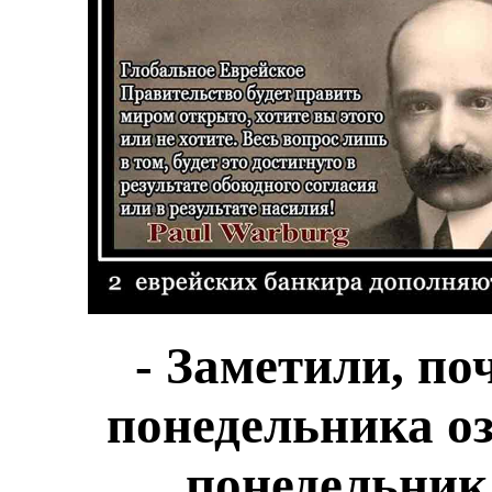
- Заметили, по
понедельника оз
понедельник