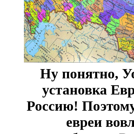
Ну понятно, Уо
установка Евр
Россию! Поэтому
евреи вов