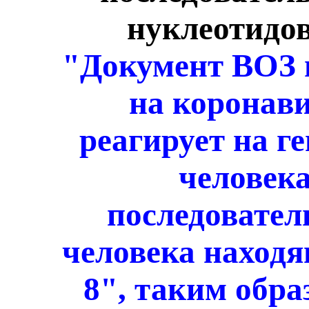
нуклеотидов
"Документ ВОЗ 
на коронави
реагирует на г
человек
последовател
человека наход
8", таким обра