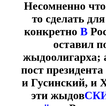
Несомненно что
то сделать для
конкретно
В
Ро
оставил п
жыдоолигарха; 
пост президента
и Гусинский, и Х
эти жыдов
СК