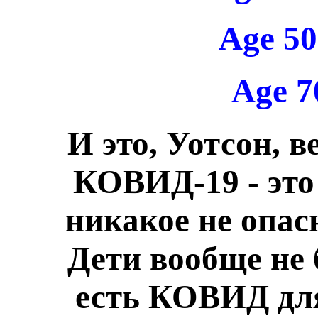
Age 5
Age 
И это, Уотсон, ве
КОВИД-19 - это
никакое не опас
Дети вообще не
есть КОВИД для