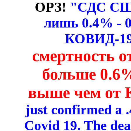
ОРЗ!
"СДС США
лишь 0.4% - 
КОВИД-19.
смертность о
больше 0.6%,
выше чем от
just confirmed a 
Covid 19. The deat