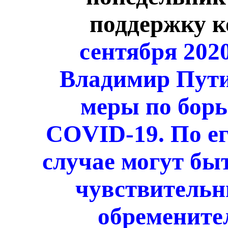
поддержку к
сентября 202
Владимир Пути
меры по борь
COVID-19. По ег
случае могут бы
чувствительн
обремените