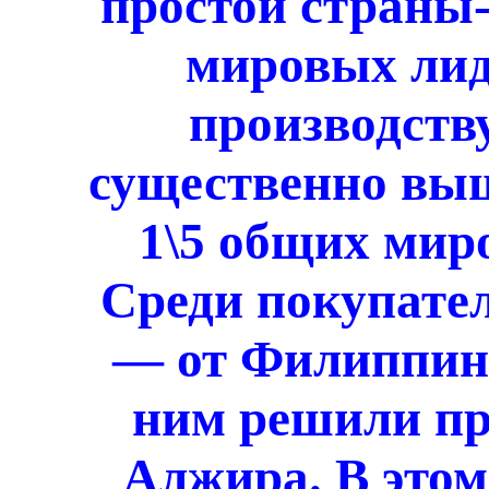
простой страны-
мировых лид
производств
существенно выш
1\5 общих мир
Среди покупател
— от Филиппин 
ним решили пр
Алжира. В этом