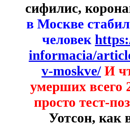
сифилис, коронав
в Москве стабил
человек
https:
informacia/articl
v-moskve/
И ч
умерших всего 
просто тест-по
Уотсон, как 