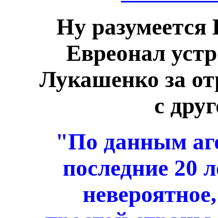
Ну разумеется 
Евреонал устр
Лукашенко за о
с дру
"По данным аге
последние 20 
невероятное