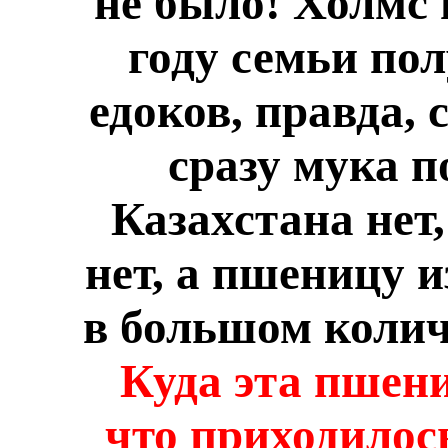
не было! Холмс 
году семьи по
едоков, правда,
сразу мука п
Казахстана не
нет, а пшеницу 
в большом колич
Куда эта пшен
что приходилос