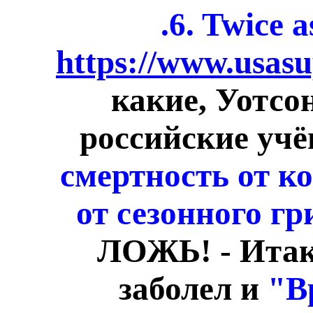
.6. Twice 
https://www.usasu
какие, Уотсо
российские уч
смертность от к
от сезонного г
ЛОЖЬ! - Итак
заболел и
"В