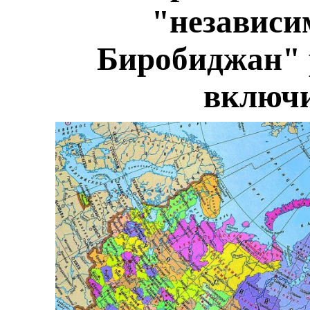
"независи
Биробиджан" 
включи