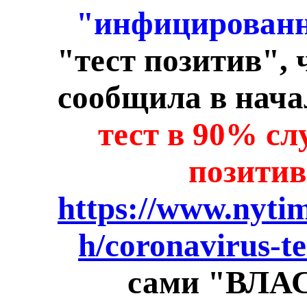
"инфицирован
"тест позитив",
сообщила в нача
тест в 90% с
позитив
https://www.nytim
h/coronavirus-te
сами "ВЛАС