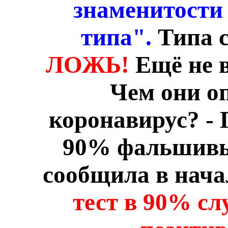
знаменитости
типа".
Типа 
ЛОЖЬ!
Ещё не 
Чем они о
коронавирус? -
90% фальшивы
сообщила в нача
тест в 90% с