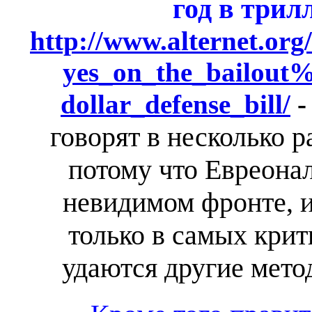
год в трил
http://www.alternet.org
yes_on_the_bailout%
dollar_defense_bill/
говорят в несколько р
потому что Евреонал
невидимом фронте, и
только в самых крит
удаются другие мето