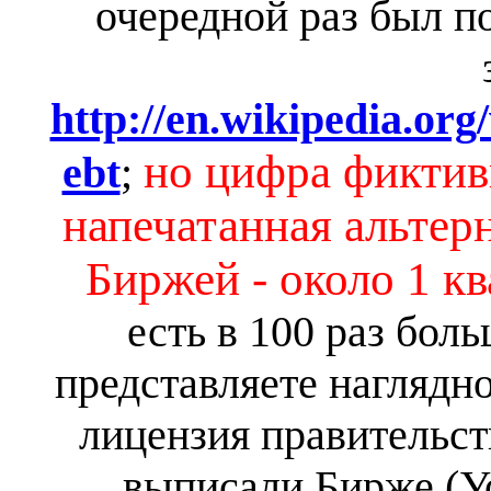
очередной раз был п
http://en.wikipedia.org
но цифра фикти
ebt
;
напечатанная альтер
Биржей - около 1 к
есть в 100 раз боль
представляете наглядно
лицензия правительст
выписали Бирже (У