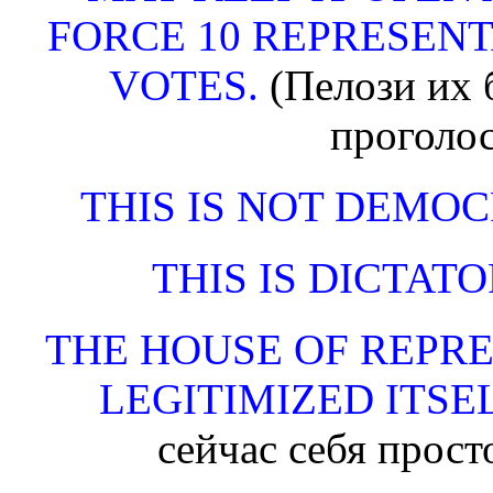
FORCE 10 REPRESENT
VOTES.
(Пелози их 
проголос
THIS IS NOT DEMOC
THIS IS DICTATO
THE HOUSE OF REPRE
LEGITIMIZED ITSE
сейчас себя прост