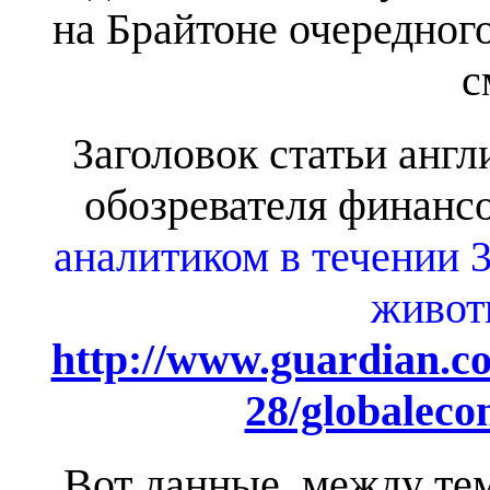
на Брайтоне очередного
с
Заголовок статьи анг
обозревателя финансо
аналитиком в течении 3
живот
http://www.guardian.co
28/globaleco
Вот данные, между те