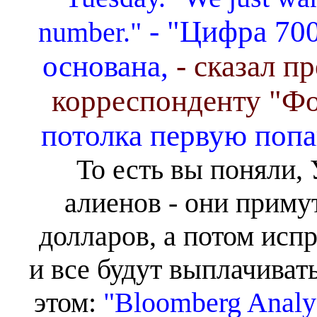
- "Цифра 700
number."
основана,
- сказал п
корреспонденту "Ф
потолка первую поп
То есть вы поняли, 
алиенов - они приму
долларов, а потом исп
и все будут выплачивать
этом:
"Bloomberg Analys