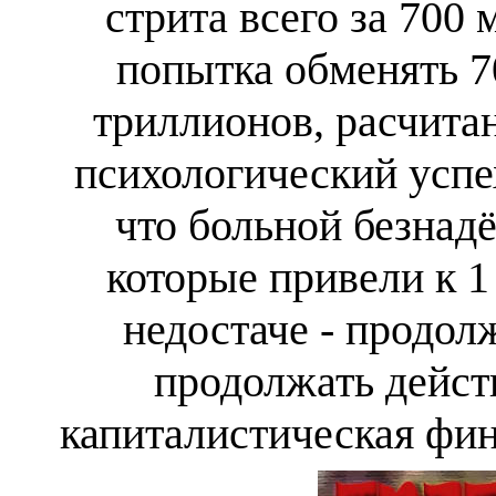
стрита всего за 700 
попытка обменять 7
триллионов, расчита
психологический успе
что больной безнад
которые привели к 
недостаче - продол
продолжать дейст
капиталистическая фин