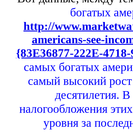
богатых аме
http://www.marketwat
americans-see-incom
{83E36877-222E-4718
самых богатых америк
самый высокий рост 
десятилетия. В
налогообложения этих
уровня за последн