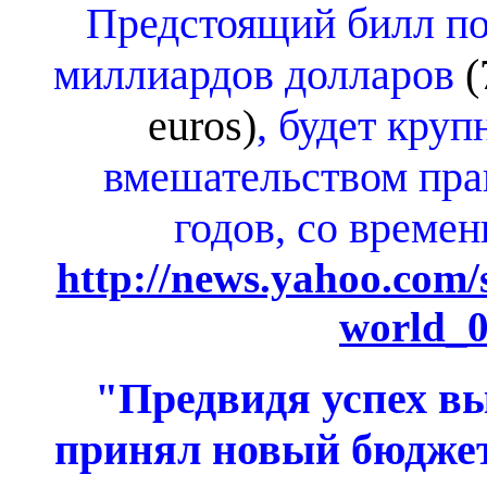
Предстоящий билл по
миллиардов долларов
(
euros)
, будет кру
вмешательством пра
годов, со време
http://news.yahoo.com/
world_
"Предвидя успех в
принял новый бюдже