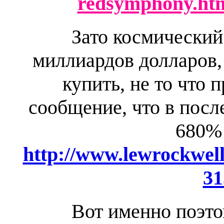
redsymphony.ht
Зато
космический
миллиардов долларов, 
купить, не то что
сообщение, что в пос
680%
http://www.lewrockwell
31
Вот именно поэтом