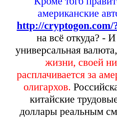
Кроме того прави
американские ав
http://cryptogon.com
на всё откуда? - И
универсальная валюта
жизни, своей н
расплачивается за ам
олигархов.
Российска
китайские трудовы
доллары реальным см