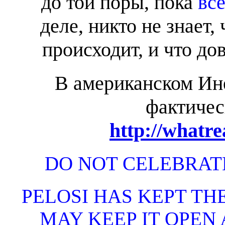
до той поры, пока
вс
деле, никто не знает,
происходит, и что до
В американском Ин
фактичес
http://whatr
DO NOT CELEBRAT
PELOSI HAS KEPT THE
MAY KEEP IT OPEN 