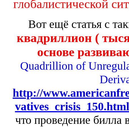
глобалистической сит
Вот ещё статья с та
квадриллион ( тыся
основе развива
Quadrillion of Unregul
Deriva
http://www.americanfre
vatives_crisis_150.htm
что проведение билла 