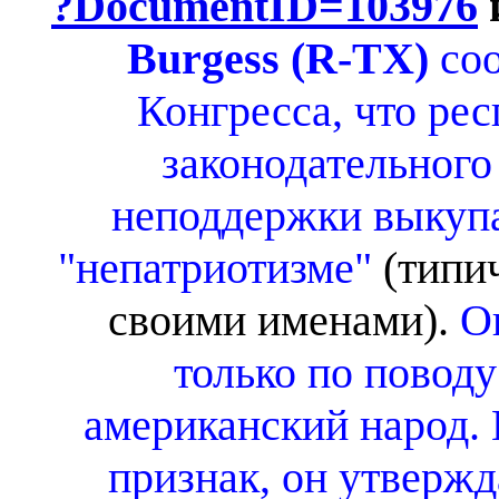
?DocumentID=103976
Burgess (R-TX)
соо
Конгресса, что ре
законодательного
неподдержки выкупа
"непатриотизме"
(типи
своими именами).
Он
только по поводу
американский народ.
признак, он утвержда