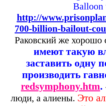
Balloon 
http://www.prisonpla
700-billion-bailout-cou
Раковский же хорошо о
имеют такую вл
заставить одну п
производить гавн
redsymphony.htm
.
Это ал
люди, а алиены.