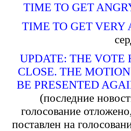
TIME TO GET ANGR
TIME TO GET VERY
се
UPDATE: THE VOTE 
CLOSE. THE MOTION 
BE PRESENTED AGAI
(последние новост
голосование отложено,
поставлен на голосован