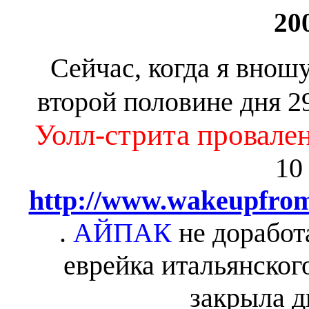
20
Сейчас, когда я вношу
второй половине дня 2
Уолл-стрита провален
10
http://www.wakeupfro
.
АЙПАК
не доработ
еврейка итальянског
закрыла д