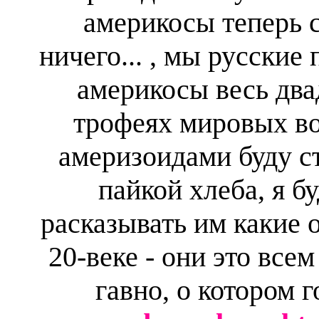
америкосы теперь с
ничего... , мы русские
америкосы весь два
трофеях мировых во
америзоидами буду ст
пайкой хлеба, я б
расказывать им какие о
20-веке - они это всем
гавно, о котором 