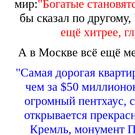
мир:
"Богатые становятс
бы сказал по другому,
ещё хитрее, г
А в Москве всё ещё м
"Самая дорогая кварти
чем за $50 миллионов
огромный пентхаус, с
открывается прекрас
Кремль, монумент П