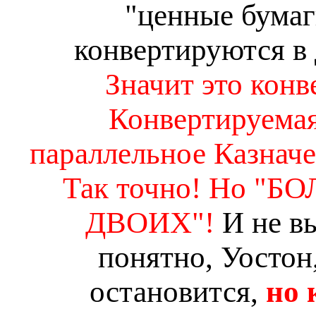
"ценные бума
конвертируются в 
Значит это конв
Конвертируемая
параллельное Казнач
Так точно! Но "
ДВОИХ"!
И не вы
понятно, Уостон
остановится,
но 