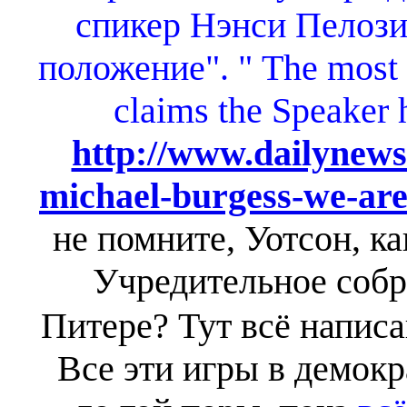
спикер Нэнси Пелози
положение".
" The most 
claims the Speaker 
http://www.dailynews
michael-burgess-we-are
не помните, Уотсон, к
Учредительное собра
Питере? Тут всё напис
Все эти игры в демок