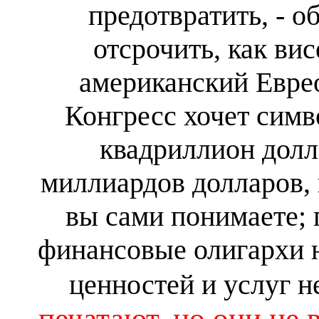
предотвратить, - об
отсрочить, как ви
американский Евре
Конгресс хочет симв
квадриллион долла
миллиардов долларов, и
вы сами понимаете; п
финансовые олигархи 
ценностей и услуг н
печатают, но они не 