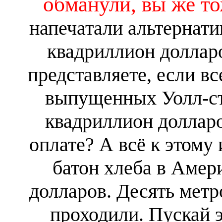
обманули, вы же то
напечатали альтернати
квадриллион долларо
представляете, если в
выпущенных Уолл-ст
квадриллион долларо
оплате? А всё к этому 
батон хлеба в Амери
долларов. Десять мет
проходили. Пускай 