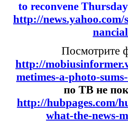
to reconvene Thursday 
http://news.yahoo.com/
nancia
Посмотрите ф
http://mobiusinformer.
metimes-a-photo-sums-i
по ТВ не п
http://hubpages.com/hu
what-the-news-m