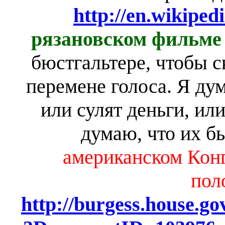
http://en.wikipedi
рязановском фильме
бюстгальтере, чтобы с
перемене голоса. Я ду
или сулят деньги, или
думаю, что их бь
американском Конг
пол
http://burgess.house.g