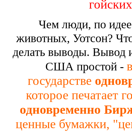
гойских
Чем люди, по идее
животных, Уотсон? Что
делать выводы. Вывод и
США простой -
государстве
однов
которое печатает г
одновременно Бир
ценные бумажки, "це