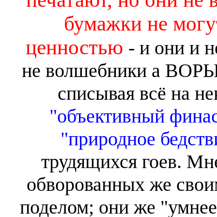
бумажки не могу
ценностью
- и они и 
не волшебники а ВОРЫ, 
списывая всё на н
"объективный фина
"природное бедств
трудящихся гоев. Мне
обворованных же своим
поделом; они же "умнее