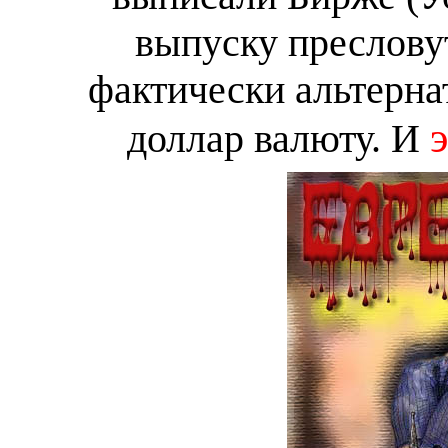
выпуску преслов
фактически альтерн
доллар валюту. И