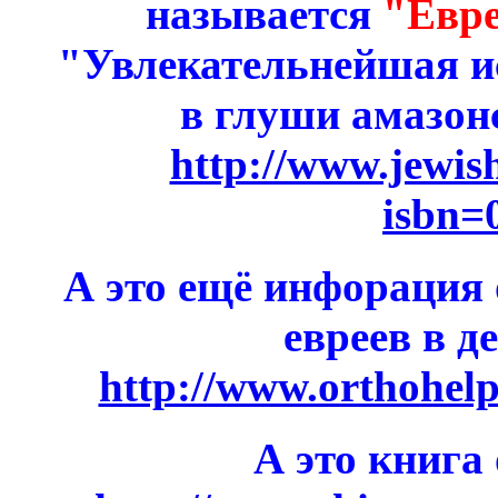
называется
"Евре
"Увлекательнейшая и
в глуши амазон
http://www.jewis
isbn=
А это ещё инфорация
евреев в д
http://www.orthohe
А это книга 