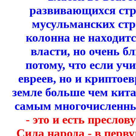
развивающихся стр
мусульманских стр
колонна не находитс
власти, но очень бл
потому, что если уч
евреев, но и криптоев
земле больше чем кита
самым многочисленны
- это и есть пресло
Сила народа - в перв