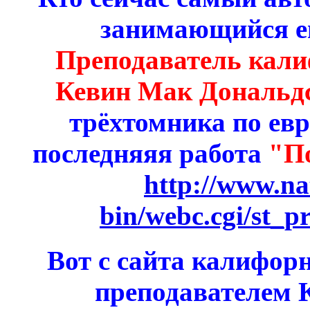
занимающийся е
Преподаватель кали
Кевин Мак Дональдс
трёхтомника по евр
последняяя работа
"П
http://www.na
bin/webc.cgi/st_
Вот с сайта калифорн
преподавателем 