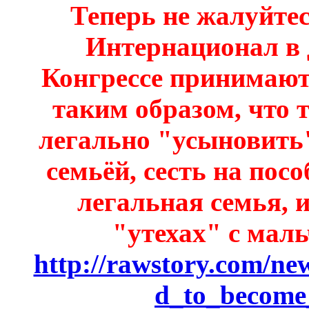
Теперь не жалуйте
Интернационал в 
Конгрессе принимают
таким образом, что 
легально "усыновить"
семьёй, сесть на посо
легальная семья, 
"утехах" с маль
http://rawstory.com/n
d_to_become