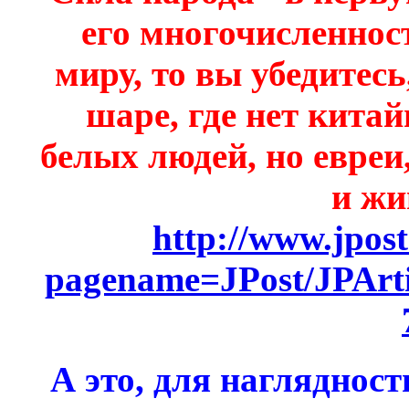
его многочисленнос
миру, то вы убедитесь
шаре, где нет китай
белых людей, но евреи
и жи
http://www.jpost
pagename=JPost/JPArt
А это, для наглядност