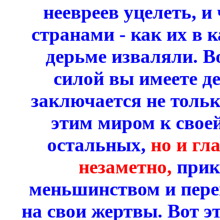
неевреев уцелеть, и 
странами - как их в 
дерьме изваляли. В
силой вы имеете д
заключается не тольк
этим миром к своей
остальных,
но и гл
незаметно,
прик
меньшинством и пере
на свои жертвы. Вот э