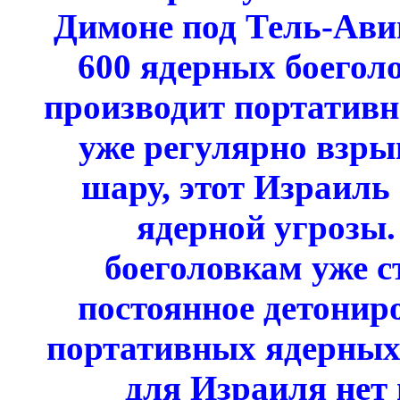
Димоне под Тель-Ави
600 ядерных боегол
производит портатив
уже регулярно взры
шару, этот Израиль
ядерной угрозы
боеголовкам уже с
постоянное детонир
портативных ядерных 
для Израиля нет 