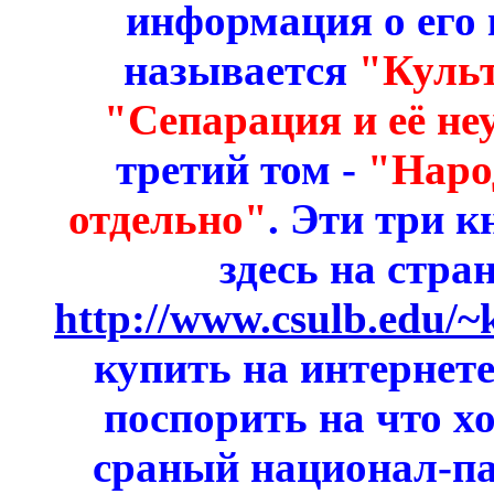
информация о его 
называется
"Куль
"Сепарация и её не
третий том -
"Народ
отдельно"
. Эти три 
здесь на стра
http://www.csulb.edu/
купить на интернет
поспорить на что х
сраный национал-па