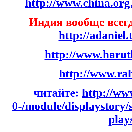
http://www.china.org
Индия вообще всег
http://adaniel
http://www.harut
http://www.rah
читайте:
http://ww
0-/module/displaystory/
play