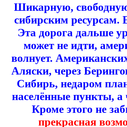
Шикарную, свободную
сибирским ресурсам. 
Эта дорога дальше ур
может не идти, амер
волнует. Американских
Аляски, через Беринго
Сибирь, недаром план
населённые пункты, а 
Кроме этого не за
прекрасная возм