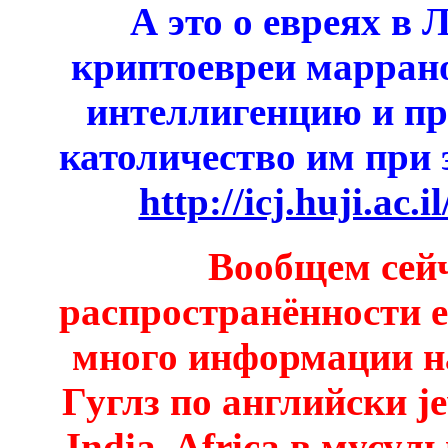
А это о евреях в 
криптоевреи марран
интеллигенцию и пр
католичество им при 
http://icj.huji.ac.
Вообщем сей
распространённости е
много информации на
Гуглз по английски je
India, Africa в мусул