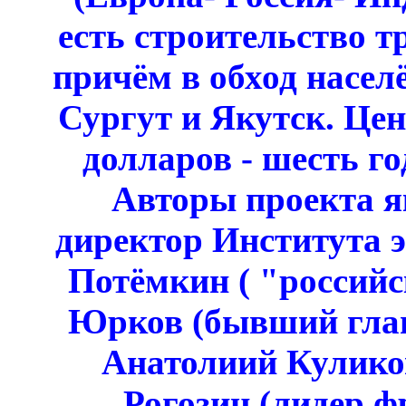
есть строительство т
причём в обход насел
Сургут и Якутск. Це
долларов - шесть г
Авторы проекта я
директор Института 
Потёмкин ( "российс
Юрков (бывший глав
Анатолиий Кулико
Рогозин (лидер ф