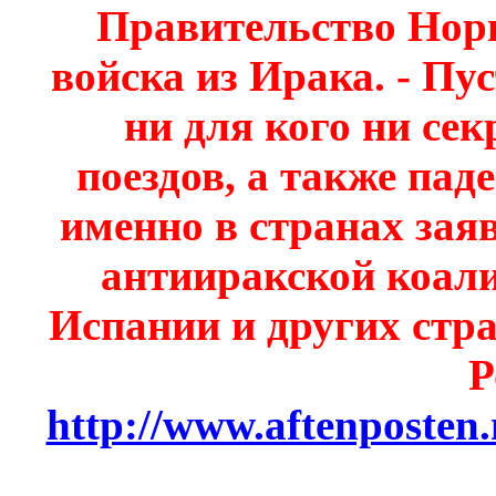
Правительство Норв
войска из Ирака. - Пус
ни для кого ни сек
поездов, а также пад
именно в странах зая
антииракской коали
Испании и других стра
Р
http://www.aftenposten.n