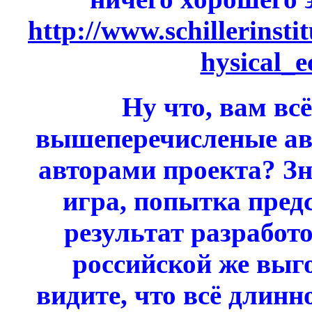
http://www.schillerinst
hysical_
Ну что, вам всё
вышеперечисленые а
авторами проекта? Зн
игра, попытка пред
результат разработ
российской же выг
видите, что всё длинно