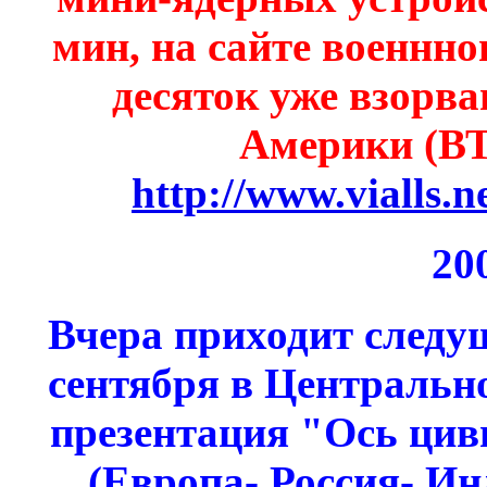
мин, на сайте военнно
десяток уже взорва
Америки (ВТ
http://www.vialls.n
20
Вчера приходит следущ
сентября в Центральн
презентация "Ось цив
(Европа- Россия- Ин