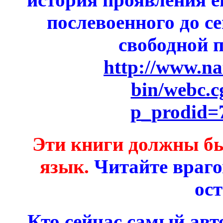
послевоенного до с
свободной п
http://www.na
bin/webc.c
p_prodid=
Эти книги должны бы
язык.
Читайте враго
ост
Кто сейчас самый ав