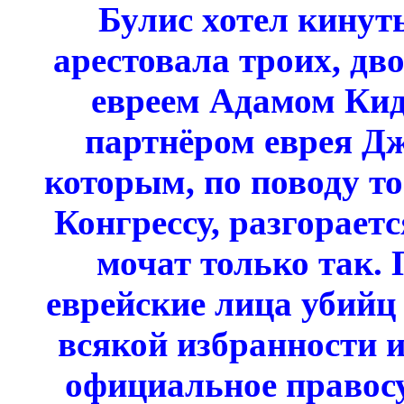
Булис хотел кинут
арестовала троих, дв
евреем Адамом Кид
партнёром еврея Дж
которым, по поводу то
Конгрессу, разгораетс
мочат только так.
еврейские лица убийц 
всякой избранности и
официальное правосу