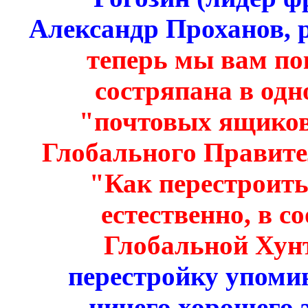
Александр Проханов, р
теперь мы вам по
состряпана в од
"почтовых ящиков
Глобального Правите
"Как перестроит
естественно, в с
Глобальной Хун
перестройку упоми
ничего хорошего э