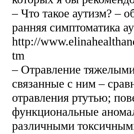
– Что такое аутизм? – 
ранняя симптоматика а
http://www.elinahealtha
tm
– Отравление тяжелыми
связанные с ним – срав
отравления ртутью; пов
функциональные анома
различными токсичным