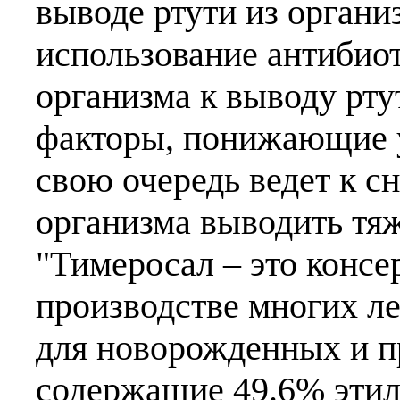
выводе ртути из органи
использование антибио
организма к выводу рту
факторы, понижающие у
свою очередь ведет к 
организма выводить тя
"Тимеросал – это консе
производстве многих л
для новорожденных и п
содержащие 49.6% этиле