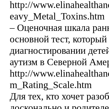
http://www.elinahealth
eavy_Metal_Toxins.htm
– Оценочная шкала ранн
основной тест, который
диагностировании детей
аутизм в Северной Аме
http://www.elinahealtha
m_Rating_Scale.htm
Для тех, кто хочет разо
досконально и родителе