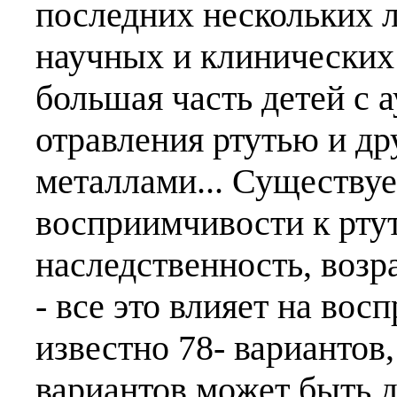
последних нескольких 
научных и клинических 
большая часть детей с 
отравления ртутью и д
металлами... Существуе
восприимчивости к ртут
наследственность, возра
- все это влияет на во
известно 78- вариантов
вариантов может быть д