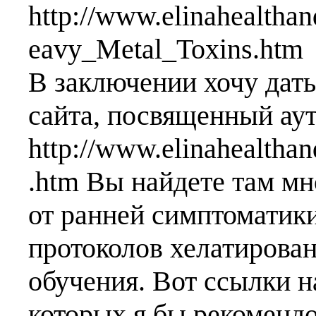
http://www.elinahealth
eavy_Metal_Toxins.htm
В заключении хочу дать
сайта, посвященный ау
http://www.elinahealtha
.htm Вы найдете там м
от ранней симптоматик
протоколов хелатирован
обучения. Вот ссылки н
которых я бы рекомендо