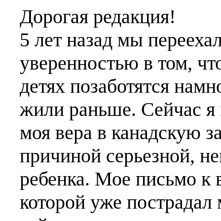
Дорогая редакция!
5 лет назад мы перееха
уверенностью в том, чт
детях позаботятся намн
жили раньше. Сейчас я 
моя вера в канадскую з
причиной серьезной, н
ребенка. Мое письмо к в
которой уже пострадал 