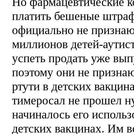
Но фармацевтические ко
платить бешеные штраф
официально не признаю
миллионов детей-аутисто
успеть продать уже вы
поэтому они не призна
ртути в детских вакцина
тимеросал не прошел н
начиналось его использ
детских вакцинах. Им в