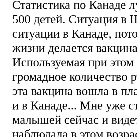
Статистика по Канаде л
500 детей. Ситуация в 
ситуации в Канаде, пот
жизни делается вакцина
Используемая при этом
громадное количество р
эта вакцина вошла в пл
и в Канаде... Мне уже 
малышей сейчас и видет
наблюдала в этом возра