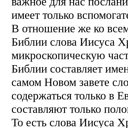
важное для нас послани
имеет только вспомогат
В отношение же ко все
Библии слова Иисуса Х
микроскопическую част
Библии составляет имен
самом Новом завете сл
содержаться только в Е
составляют только поло
То есть слова Иисуса Х