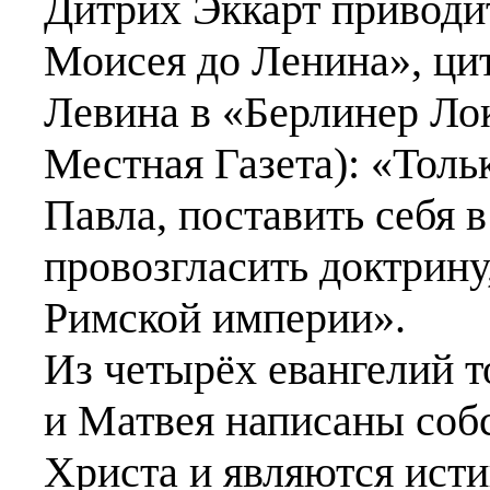
Дитрих Эккарт приводи
Моисея до Ленина», цит
Левина в «Берлинер Ло
Местная Газета): «Толь
Павла, поставить себя 
провозгласить доктрину
Римской империи».
Из четырёх евангелий т
и Матвея написаны соб
Христа и являются ист