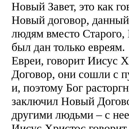
Новый Завет, это как го
Новый договор, данный
людям вместо Старого, 
был дан только евреям.
Евреи, говорит Иисус 
Договор, они сошли с п
и, поэтому Бог расторг
заключил Новый Догово
другими людьми – с не
Иисус Христос говорит 