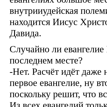
внутрииудейская полем
находится Иисус Христо
Давида.
Случайно ли евангелие
последнем месте?
-Нет. Расчёт идёт даже 
первое евангелие, ну вт
поскольку решит, что вс
Из всех евангелий толь