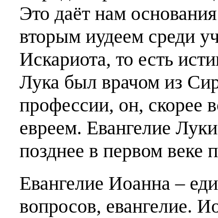
Это даёт нам основания
вторым иудеем среди у
Искариота, то есть ист
Лука был врачом из Сири
профессии, он, скорее 
евреем. Евангелие Луки
позднее в первом веке 
Евангелие Иоанна – еди
вопросов, евангелие. И