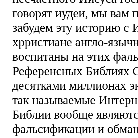
говорят иудеи, мы вам 
забудем эту историю с
хрристиане англо-язычн
воспитаны на этих фа
Референсных Библиях 
десятками миллионах э
так называемые Интерн
Библии вообще являют
фальсификации и обман