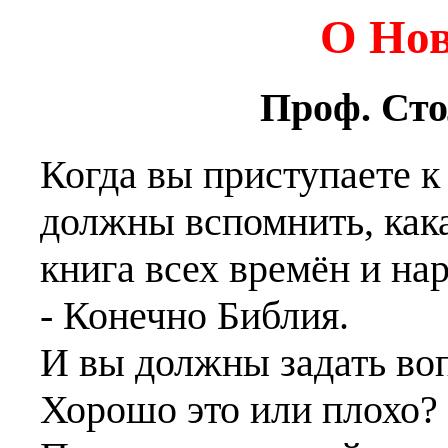
О Нов
Проф. Ст
Когда вы приступаете к
должны вспомнить, как
книга всех времён и на
- Конечно Библия.
И вы должны задать во
Хорошо это или плохо?