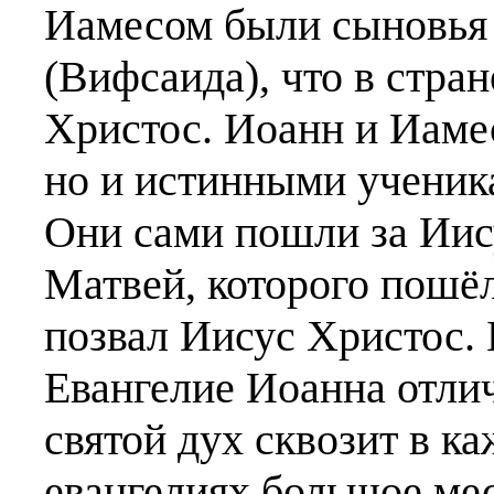
Иамесом были сыновья 
(Вифсаида), что в стран
Христос. Иоанн и Иамес
но и истинными ученик
Они сами пошли за Иис
Матвей, которого пошёл 
позвал Иисус Христос. 
Евангелие Иоанна отлич
святой дух сквозит в ка
евангелиях большое мес