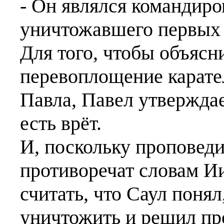
- Он являлся командиро
уничтожавшего первых 
Для того, чтобы объясни
перевоплощение карате
Павла, Павел утверждае
есть врёт.
И, поскольку проповед
противоречат словам И
считать, что Саул понял
уничтожить и решил пр