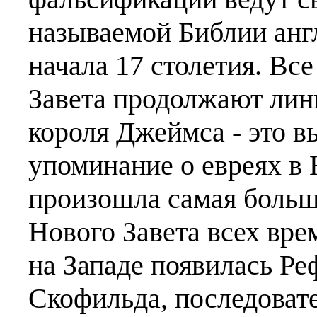
называемой Библии анг
начала 17 столетия. Вс
Завета продолжают лин
короля Джеймса - это в
упоминание о евреях в 
произошла самая больш
Нового Завета всех вре
на Западе появилась Ре
Скофильда, последоват