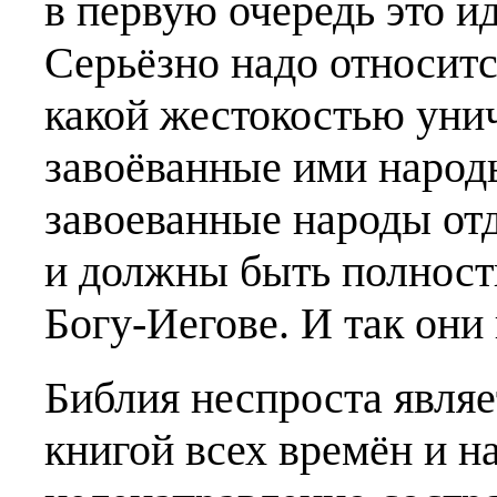
в первую очередь это и
Серьёзно надо относится
какой жестокостью уни
завоёванные ими народы
завоеванные народы от
и должны быть полност
Богу-Иегове. И так они
Библия неспроста явля
книгой всех времён и н