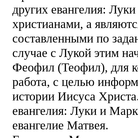
других евангелия: Луки
христианами, а являютс
составленными по задан
случае с Лукой этим на
Феофил (Теофил), для к
работа, с целью инфор
истории Иисуса Христа
евангелия: Луки и Мар
евангелие Матвея.