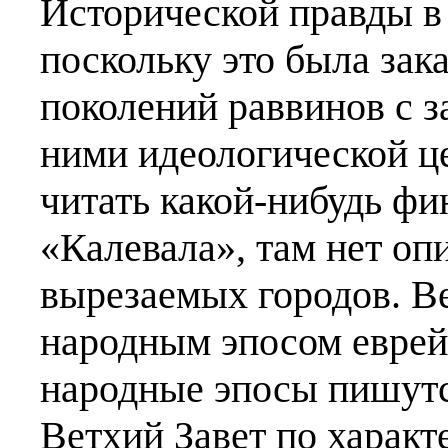
Исторической правды в 
поскольку это была зак
поколений раввинов с з
ними идеологической ц
читать какой-нибудь ф
«Калевала», там нет оп
вырезаемых городов. Ве
народным эпосом еврейс
народные эпосы пишутс
Ветхий Завет по характе