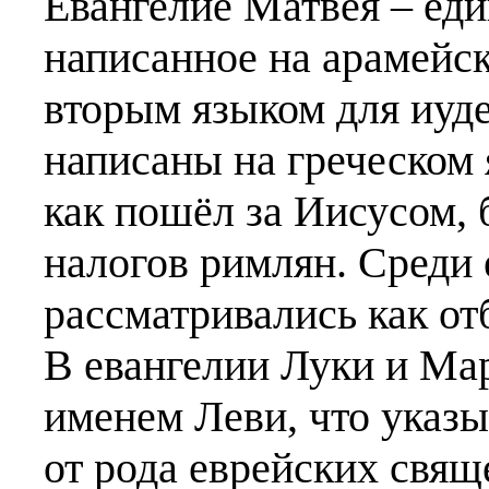
Евангелие Матвея – еди
написанное на арамейск
вторым языком для иуде
написаны на греческом 
как пошёл за Иисусом,
налогов римлян. Среди 
рассматривались как от
В евангелии Луки и Ма
именем Леви, что указы
от рода еврейских свя