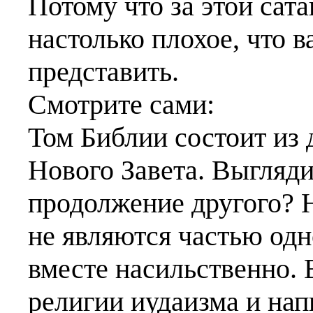
Потому что за этой сат
настолько плохое, что в
представить.
Смотрите сами:
Том Библии состоит из 
Нового Завета. Выглядит
продолжение другого? Н
не являются частью од
вместе насильственно. 
религии иудаизма и на