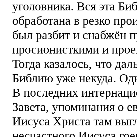
уголовника. Вся эта Би
обработана в резко прои
был разбит и снабжён 
просионисткими и прое
Тогда казалось, что да
Библию уже некуда. Одн
В последних интернаци
Завета, упоминания о е
Иисуса Христа там выгл
несчастного Иисуса го