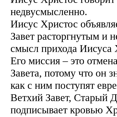
недвусмысленно.
Иисус Христос объявля
Завет расторгнутым и н
смысл прихода Иисуса 
Его миссия – это отмен
Завета, потому что он з
как с ним поступят евр
Ветхий Завет, Старый 
подписывает кровью Хр