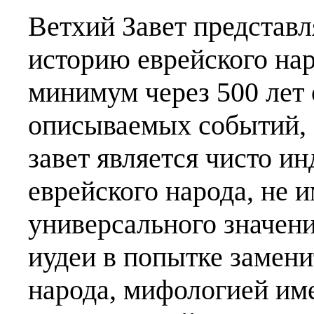
Ветхий Завет представ
историю еврейского нар
минимум через 500 лет
описываемых событий, а
завет является чисто 
еврейского народа, не
универсального значен
иудеи в попытке замен
народа, мифологией име