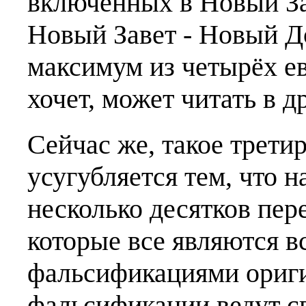
включённых в Новый За
Новый Завет - Новый Д
максимум из четырёх ев
хочет, может читать в д
Сейчас же, такое трети
усугубляется тем, что н
несколько десятков пер
которые все являются 
фальсификациями ориги
фальсификации ведут с