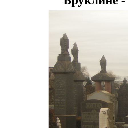
Бруклине 