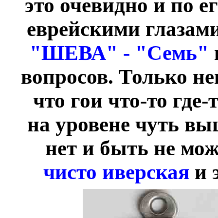
это очевидно и по 
еврейскими глазами
"ШЕВА" - "Семь"
вопросов. Только н
что гои что-то где-
на уровене чуть вы
нет и быть не мож
чисто иверская
и 