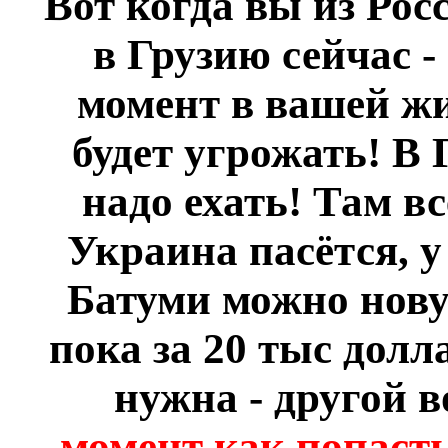
Вот когда вы из Рос
в Грузию сейчас -
момент в вашей жи
будет угрожать! В
надо ехать! Там в
Украина пасётся, у
Батуми можно нову
пока за 20 тыс долл
нужна - другой в
момент как попасть