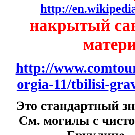
http://en.wikiped
накрытый сав
матери
http://www.comtour
orgia-11/tbilisi-gr
Это стандартный зн
См. могилы с чисто