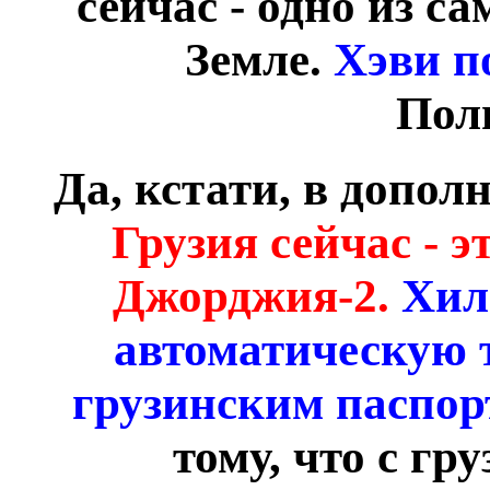
сейчас - одно из с
Земле.
Хэви п
Пол
Да, кстати, в допол
Грузия сейчас - 
Джорджия-2.
Хил
автоматическую 
грузинским паспор
тому, что с г