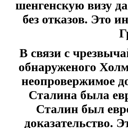
шенгенскую визу да
без отказов. Это 
Г
В связи с чрезвыч
обнаруженого Холмс
неопровержимое до
Сталина была евр
Сталин был евре
доказательство. Э