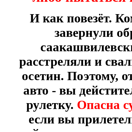
И как повезёт. Ко
завернули об
саакашвилевск
расстреляли и свал
осетин. Поэтому, 
авто - вы дейстит
рулетку.
Опасна с
если вы прилетел