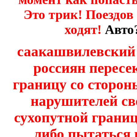
Это трик! Поездов
ходят!
Авто?
саакашвилевский
россиян перес
границу со сторон
нарушителей св
сухопутной границ
либо пытаться п