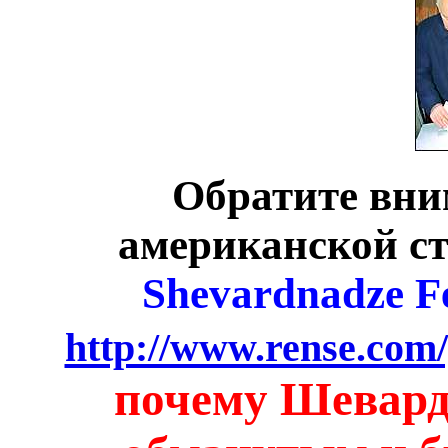
Обратите вни
американской с
Shevardnadze F
http://www.rense.com/
почему Шевардн