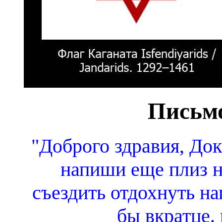
Письмо
"Доброго здравия, Док
напиши еще плиз н
съездить отдохнуть нап
бы вкратце.