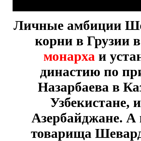
Личные амбиции Ше
корни в Грузии в
монарха
и уста
династию по пр
Назарбаева в Ка
Узбекистане, 
Азербайджане. А 
товарища Шевард