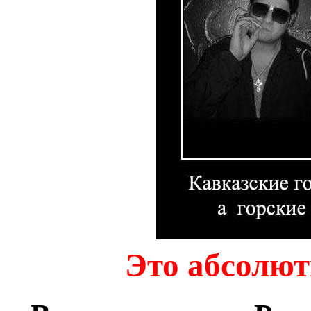
Это абсолют