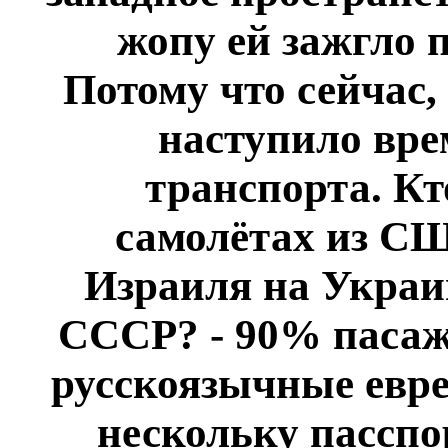
жопу ей зажгло 
Потому что сейчас,
наступило вре
транспорта. Кт
самолётах из СШ
Израиля на Украи
СССР? - 90% пасажи
русскоязычные евре
нескольку пасспо