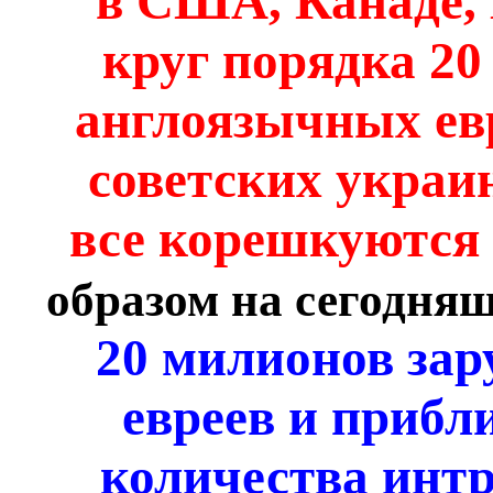
в США, Канаде, 
круг порядка 2
англоязычных ев
советских украи
все корешкуются 
образом на сегодня
20 милионов за
евреев и прибл
количества интр