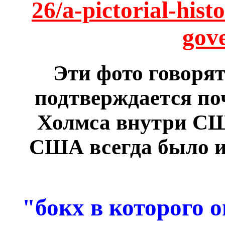
26/a-pictorial-hist
gov
Эти фото говорят
подтверждается по
Холмса внутри США
США всегда было и
"бокх в которого 