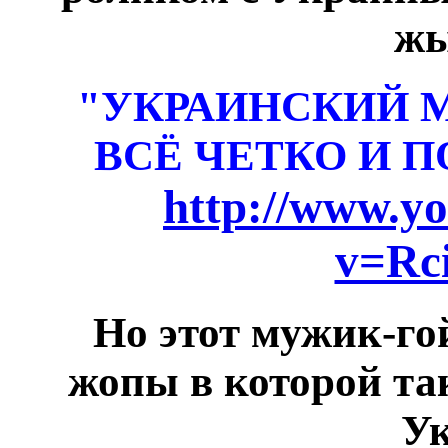
жы
"УКРАИНСКИЙ М
ВСЁ ЧЕТКО И 
http://www.y
v=Rc
Но этот мужик-го
жопы в которой так
Ук