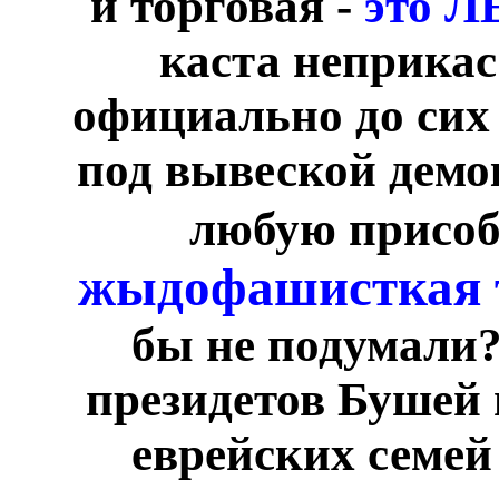
и торговая -
это 
каста неприкас
официально до сих
под вывеской демо
любую присоб
жыдофашисткая 
бы не подумали?
президетов Бушей 
еврейских семей