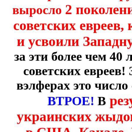
2 поколен
выросло
советских евреев,
и усвоили Запад
за эти более чем 40
советских евреев!
вэлферах это число
рез
ВТРОЕ!
В
украинских жыдо