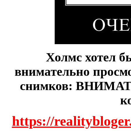
Холмс хотел б
внимательно просмо
снимков: ВНИМАТ
к
https://realityblog