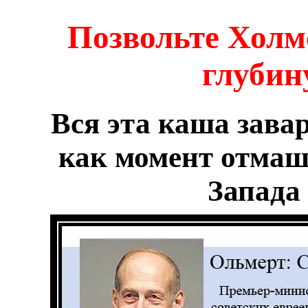
Позвольте Холм
глубин
Вся эта каша зава
как момент отмаш
Запада 