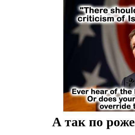
А так по роже