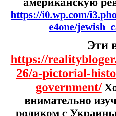
американскую рев
https://i0.wp.com/i3.p
e4one/jewish_c
Эти 
https://realityblog
26/a-pictorial-hist
government/
Хо
внимательно изуч
роликом с Украины