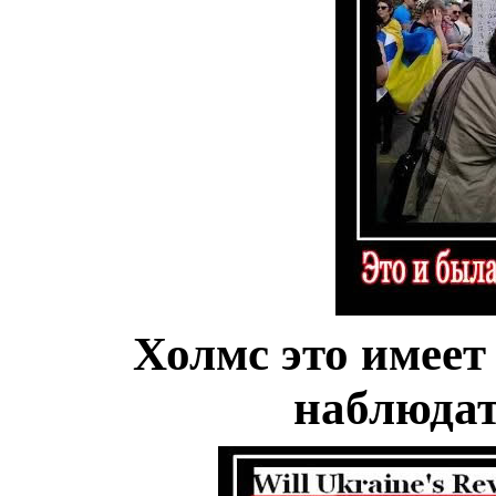
Холмс это имеет
наблюдат