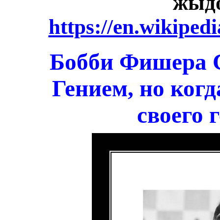
жыд
https://en.wikiped
Бобби Фишера 
Гением, но когда
своего 