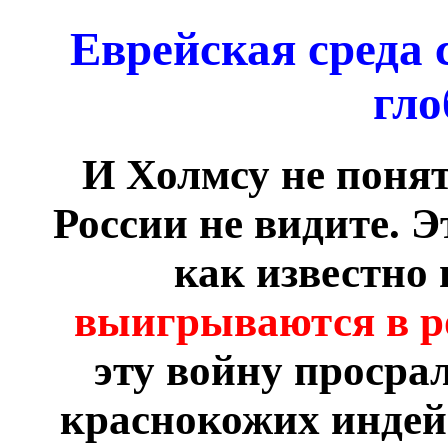
Еврейская среда 
гло
И Холмсу не понят
России не видите. Э
как известно 
выигрываются в р
эту войну просра
краснокожих индейц