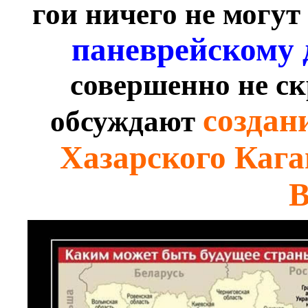
гои ничего не могут
паневрейскому 
совершенно не ск
создан
обсуждают
Хазарского Кага
В