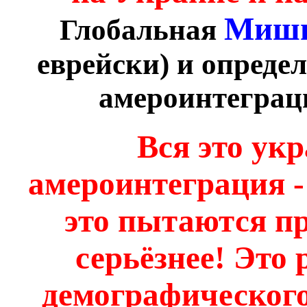
Мишп
Глобальная
еврейски) и опреде
амероинтеграци
Вся это укр
амероинтеграция - 
это пытаются пр
серьёзнее! Это 
демографическог