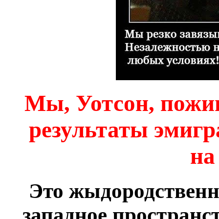
Мы, Уотсон, пожи
результаты эмигр
на
Это жыдородственн
западное пространст