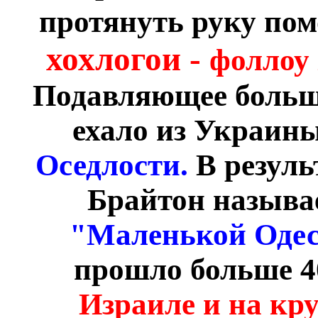
протянуть руку по
хохлогои -
фоллоу
Подавляющее больши
ехало из Украин
Оседлости.
В резуль
Брайтон называ
"Маленькой Одес
прошло больше 4
Израиле и на кру