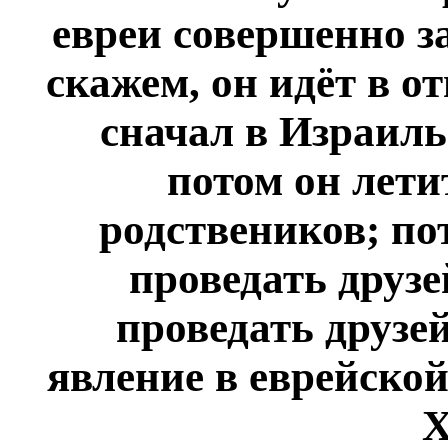
евреи совершенно з
скажем, он идёт в от
сначал в Израиль
потом он лети
родствеников; по
проведать друзе
проведать друзе
явление в еврейской
Х