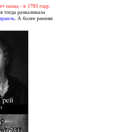
 назад - в 1783 году.
я тогда разваливала
зраиль
. А
более ранняя