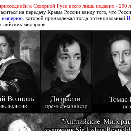
рисоединён к Северной Руси всего лишь недавно - 200 лет
ситься на передачу Крыма России ввиду того, что Росси
 империю
, которой принадлежал тогда потенциальный
И
английских милордов