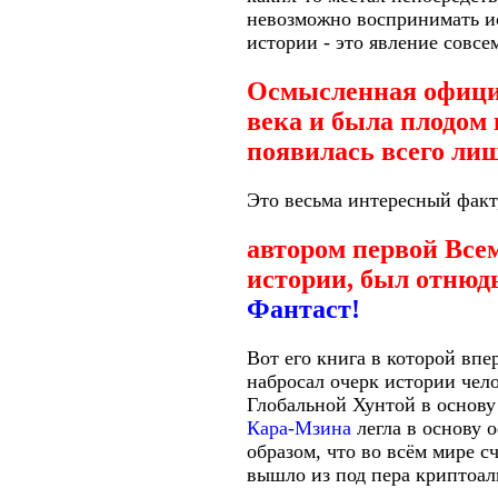
невозможно воспринимать ис
истории - это явление совсе
Осмысленная официа
века и была плодом
появилась всего лишь
Это весьма интересный факт
автором первой Все
истории, был отнюд
Фантаст!
Вот его книга в которой впе
набросал очерк истории чел
Глобальной Хунтой в основу
Кара-Мзина
легла в основу 
образом, что во всём мире с
вышло из под пера криптоа