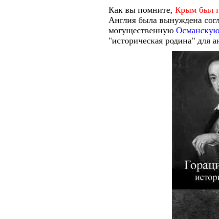
Как вы помните,
Крым был п
Англия была вынуждена согла
могущественную
Османскую
"историческая родина" для 