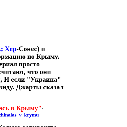
ь; Хер
-Сонес) и
ормацию по Крыму.
ериал просто
считают, что они
и, И если "Украина"
виду. Джарты сказал
ась в Крыму"
:
nachinalas_v_krymu