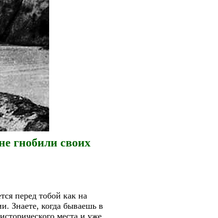
не гнобили своих
тся перед тобой как на
и. Знаете, когда бываешь в
 исторического места и уже