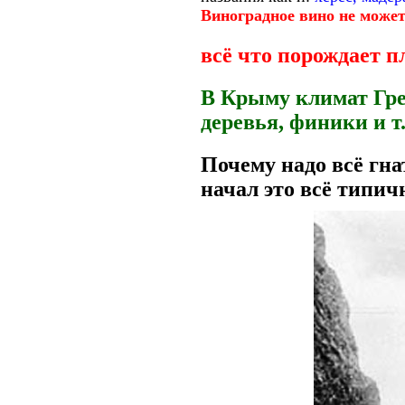
Виноградное вино не може
всё что порождает 
В Крыму климат Гре
деревья, финики и т.
Почему надо всё гна
начал это всё типи