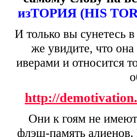
изТОРИЯ (HIS TO
И только вы сунетесь в
же увидите, что она
иверами и относится то
о
http://demotivation
Они к гоям не имеют
флэш-память алиенов. 