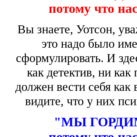
потому что на
Вы знаете, Уотсон, ува
это надо было име
сформулировать. И здес
как детектив, ни как
должен вести себя как 
видите, что у них пс
"МЫ ГОРД
потому что на