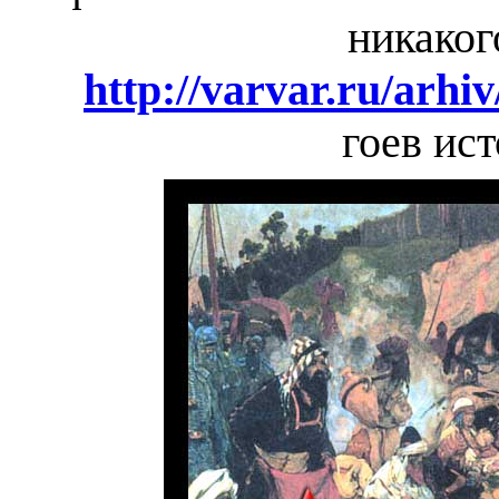
никаког
http://varvar.ru/arhiv
гоев ист