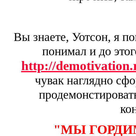
Вы знаете, Уотсон, я по
понимал и до этог
http://demotivation
чувак наглядно сфо
продемонстировать
ко
"МЫ ГОРД