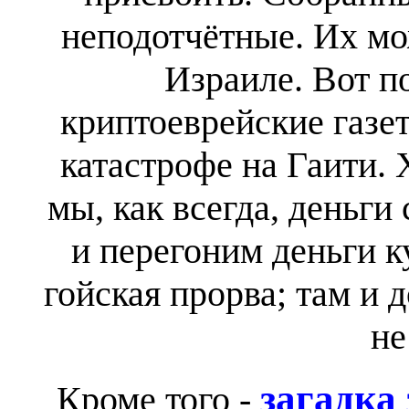
неподотчётные. Их мо
Израиле. Вот п
криптоеврейские газе
катастрофе на Гаити. 
мы, как всегда, деньги
и перегоним деньги ку
гойская прорва; там и 
не
загадка
Кроме того -