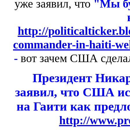
уже заявил, что
"Мы бу
http://politicalticker.
commander-in-haiti-wel
-
вот зачем США сделал
Президент Никар
заявил, что США ис
на Гаити как предл
http://www.pre