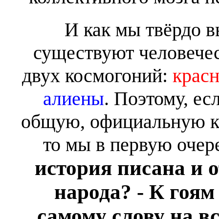
И как мы твёрдо в
существуют человече
двух космогоний:
крас
алиены
. Поэтому, ес
общую, официальную к
то мы в первую очер
история писана и 
народа? - К гоям
самому слову на в