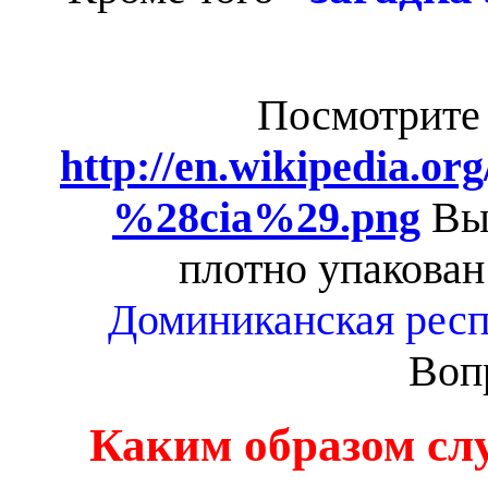
Посмотрите 
http://en.wikipedia.or
%28cia%29.png
Вы 
плотно упакован
Доминиканская респ
Воп
Каким образом слу