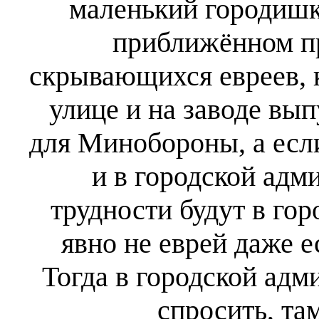
маленький городишко
приближённом пр
скрывающихся евреев, к
улице и на заводе в
для Минобороны, а если 
и в городской ад
трудности будут в го
явно не еврей даже 
Тогда в городской адм
спросить, та