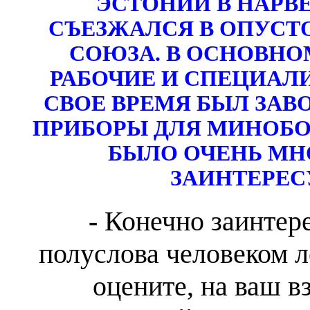
ЭСТОНИИ В НАРВ
СЪЕЗЖАЛСЯ В ОПУСТ
СОЮЗА. В ОСНОВН
РАБОЧИЕ И СПЕЦИАЛ
СВОЕ ВРЕМЯ БЫЛ ЗАВ
ПРИБОРЫ ДЛЯ МИНОБО
БЫЛО ОЧЕНЬ МНО
ЗАИНТЕРЕСУ
-
Конечно заинтер
полуслова человеком ле
оцените, на ваш в