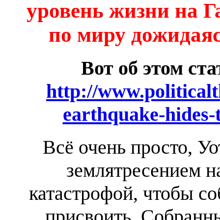
уровень жизни на Г
по миру дожидаяс
Вот об этом с
http://www.politicalt
earthquake-hides-t
Всё очень просто, Уо
землятресением н
катастрофой, чтобы соб
присвоить. Собранны