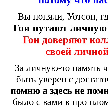
Вы поняли, Уотсон, гд
Гои путают личную 
Гои доверяют кол
своей лично
За личную-то память ч
быть уверен с достат
помню а здесь не пом
было с вами в прошлом