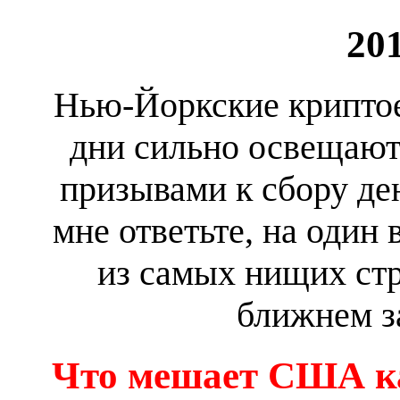
20
Нью-Йоркские криптое
дни сильно освещают 
призывами к сбору де
мне ответьте, на один 
из самых нищих стр
ближнем 
Что мешает США к