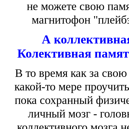
не можете свою памя
магнитофон "плейбэ
А коллективная
Колективная память
В то время как за сво
какой-то мере проучить
пока сохранный физиче
личный мозг - голов
коллективного мозга н