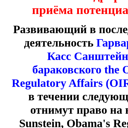
приёма потенци
Развивающий в после
деятельность
Гарва
Касс Санштейн 
бараковского the O
Regulatory Affairs (OI
в течении следующ
отнимут право на 
Sunstein, Obama's Reg