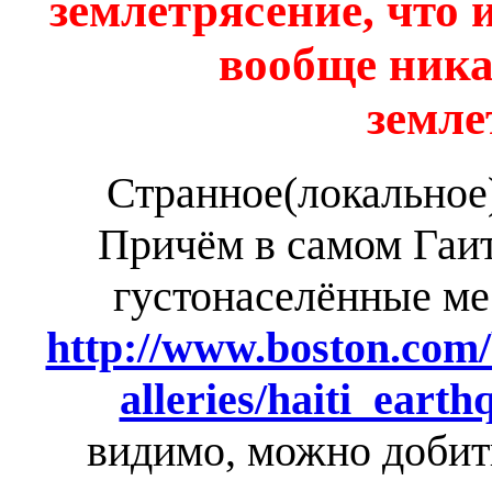
землетрясение, что 
вообще ника
земле
Странное(локальное)
Причём в самом Гаит
густонаселённые ме
http://www.boston.com/
alleries/haiti_earth
видимо, можно доби