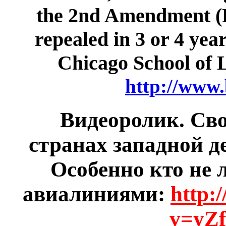
the 2nd Amendment (R
repealed in 3 or 4 year
Chicago School of 
http://www.
Видеоролик. Сво
странах западной д
Особенно кто не 
авиалиниями:
http:
v=yZ