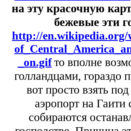
на эту красочную карт
бежевые эти г
http://en.wikipedia.org/
of_Central_America_a
то вполне возм
_on.gif
голландцами, гораздо п
вот просто взять по
аэропорт на Гаити
собираются останав
господстве. Причина э