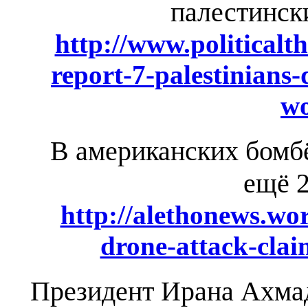
палестински
http://www.politicalt
report-7-palestinians-
w
В американских бомб
ещё 2
http://alethonews.wo
drone-attack-claim
Президент Ирана Ахмад