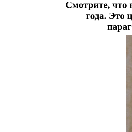
Смотрите, что 
года. Это 
параг