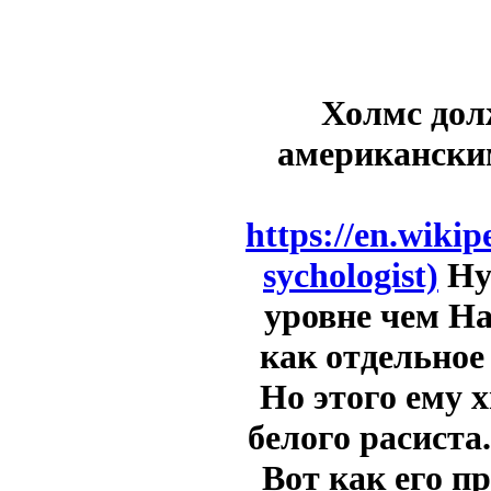
Холмс дол
американски
https://en.wiki
sychologist)
Ну 
уровне чем На
как отдельное
Но этого ему 
белого расиста
Вот как его 