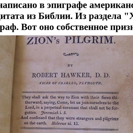
написано в эпиграфе американ
цитата из Библии. Из раздела "
раф. Вот оно собственное приз