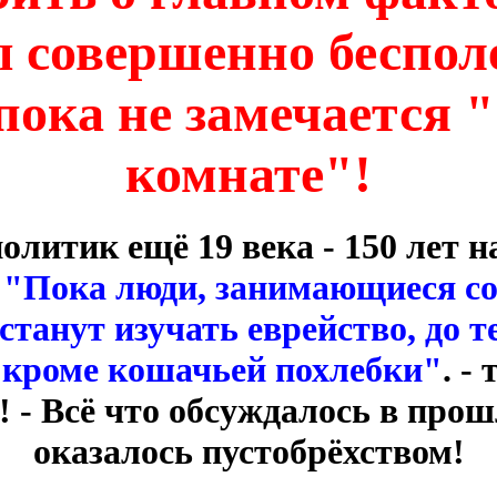
 совершенно беспол
 пока не замечается 
комнате"!
литик ещё 19 века - 150 лет 
:
"Пока люди, занимающиеся с
станут изучать еврейство, до т
, кроме кошачьей похлебки"
. -
! - Всё что обсуждалось в прош
оказалось пустобрёхством!