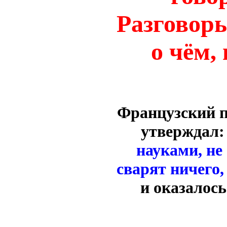
Разговоры
о чём,
Французский по
утверждал
науками, не 
сварят ничего
и оказалось