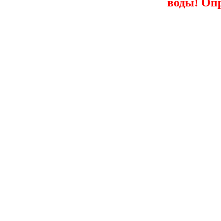
воды! Оп