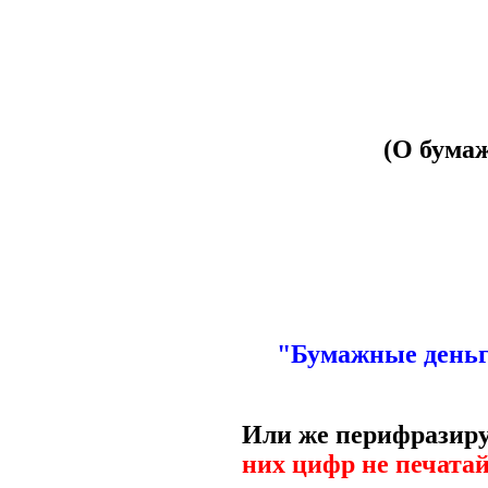
(О бумаж
"Бумажные деньги
Или же перифразиру
них цифр не печатай