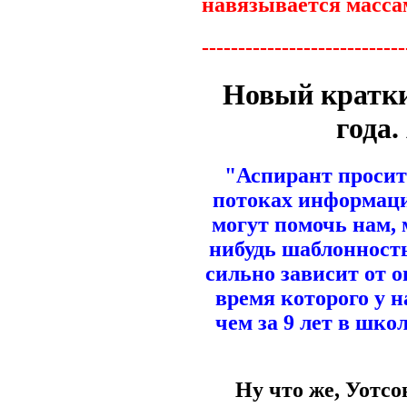
навязывается массам
----------------------------
Новый кратки
года.
"Аспирант просит 
потоках информаци
могут помочь нам,
нибудь шаблонность
сильно зависит от о
время которого у н
чем за 9 лет в шко
Ну что же, Уотсо