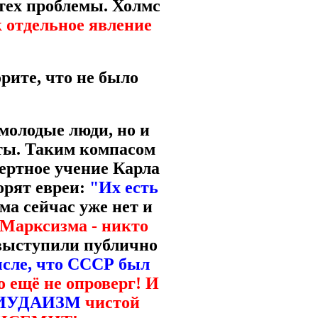
 тех проблемы. Холмс
 отдельное явление
рите, что не было
молодые люди, но и
ты. Таким компасом
ертное учение Карла
орят евреи:
"Их есть
ма сейчас уже нет и
 Марксизма - никто
 выступили публично
сле, что СССР был
 ещё не опроверг! И
ИУДАИЗМ
чистой