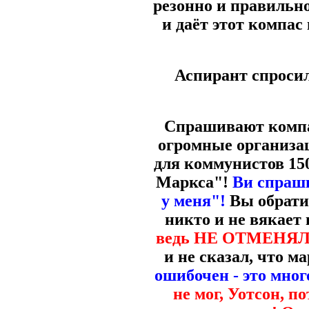
резонно и правильно
и даёт этот компас
Аспирант спросил
Спрашивают компас
огромные организа
для коммунистов 15
Маркса"!
Ви спраши
у меня"!
Вы обрати
никто и не вякает 
ведь НЕ ОТМЕНЯЛ
и не сказал, что м
ошибочен - это мног
не мог, Уотсон, п