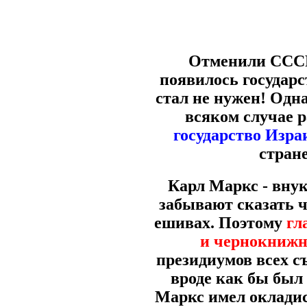
Отменили СССР 
появилось государс
стал не нужен! Одна
всяком случае 
государство Изра
стран
Карл Маркс - внук
забывают сказать ч
ешивах. Поэтому
гл
и чернокниж
президиумов всех с
вроде как бы был
Маркс имел окладис