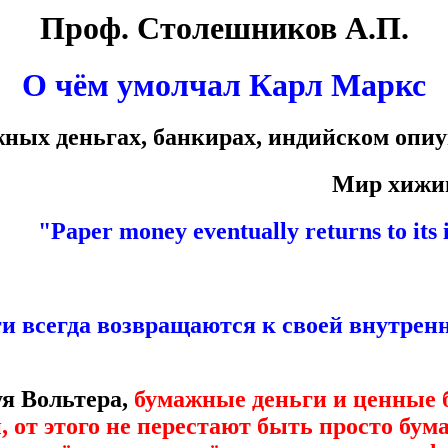
Проф. Столешников А.П.
О чём умолчал Карл Маркс
ных деньгах, банкирах, индийском опиу
Мир хижин
"Paper money eventually returns to its i
 всегда возвращаются к своей внутренн
я Вольтера,
бумажные деньги и ценные б
, от этого не перестают быть просто бум