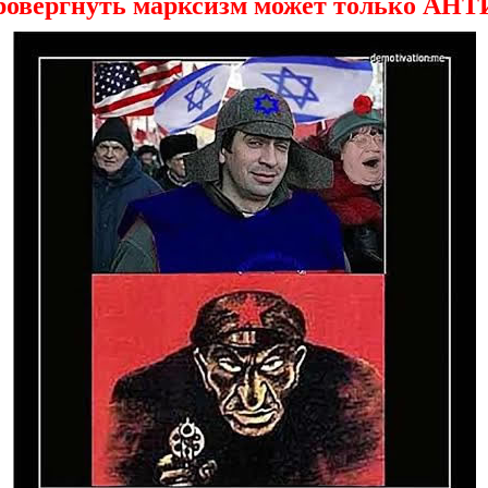
ровергнуть марксизм может только А