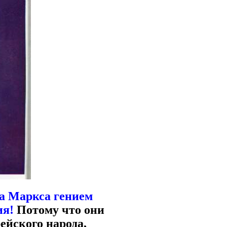
ла Маркса гением
ия!
Потому что они
ейского народа,