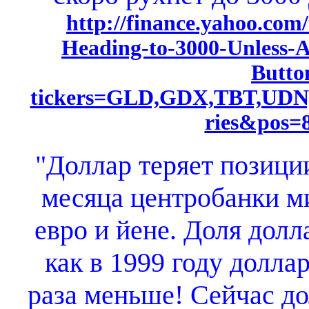
http://finance.yahoo.com/
Heading-to-3000-Unless-
Butto
tickers=GLD,GDX,TBT,UDN
ries&pos=
"Доллар теряет позиции
месяца центробанки м
евро и йене. Доля долл
как в 1999 году доллар
раза меньше! Сейчас д