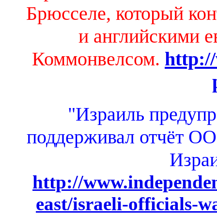
Брюсселе, который ко
и английскими е
Коммонвелсом.
http:/
"Израиль предупр
поддерживал отчёт ОО
Израи
http://www.independen
east/israeli-officials