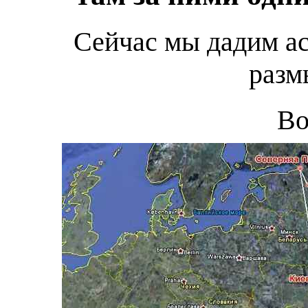
Сейчас мы дадим а
разм
Во