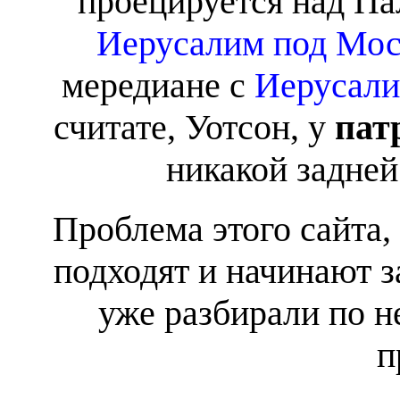
проецируется над П
Иерусалим под Мо
мередиане с
Иерусали
считате, Уотсон, у
пат
никакой задней
Проблема этого сайта,
подходят и начинают з
уже разбирали по н
п