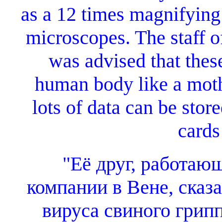
as a 12 times magnifying
microscopes. The staff 
was advised that thes
human body like a moth
lots of data can be stor
cards
"Её друг, работаю
компании в Вене, сказа
вируса свиного грип