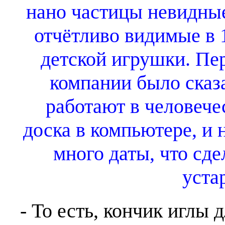
нано частицы невидны
отчётливо видимые в 
детской игрушки. Пе
компании было сказа
работают в человече
доска в компьютере, и 
много даты, что сде
уста
- То есть, кончик иглы 