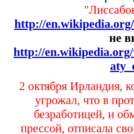
"Лиссабо
http://en.wikipedia.or
не 
http://en.wikipedia.org
aty_
2 октября Ирландия, 
угрожал, что в про
безработицей, и об
прессой, отписала св