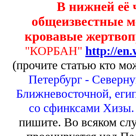
В нижней её 
общеизвестные ме
кровавые жертво
"КОРБАН"
http://en
(прочите статью кто мо
Петербург - Северн
Ближневосточной, еги
со сфинксами Хизы.
пишите. Во всяком слу