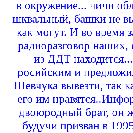
в окружение... чичи об
шквальный, башки не в
как могут. И во время 
радиоразговор наших, 
из ДДТ находится...
росийским и предложил
Шевчука вывезти, так к
его им нравятся..Инфо
двоюродный брат, он ж
будучи призван в 1995