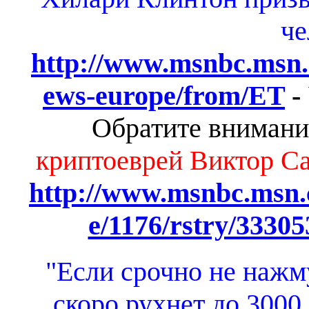
че
http://www.msnbc.msn.
ews-europe/from/ET
-
Обратите внимани
криптоеврей Виктор Са
http://www.msnbc.msn.
e/1176/rstry/33305
"Если срочно не нажму
скоро рухнет до 3000