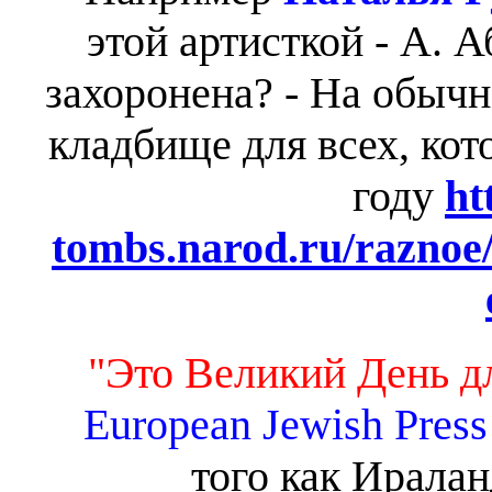
этой артисткой - А. А
захоронена? - На обыч
кладбище для всех, кот
году
ht
tombs.narod.ru/raznoe
"Это Великий День д
European Jewish Press
того как Иралан