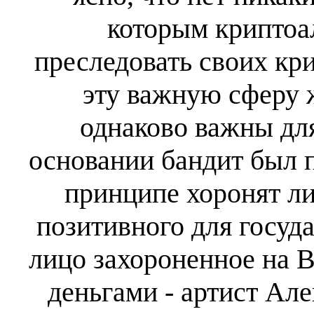
которым криптоа
преследовать своих к
эту важную сферу 
однаково важны для
основании бандит был п
принципе хоронят ли
позитивного для госуд
лицо захороненное на В
деньгами - артист Ал