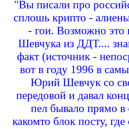
"Вы писали про российс
сплошь крипто - алиены
- гои. Возможно это 
Шевчука из ДДТ.... зн
факт (источник - непос
вот в году 1996 в сам
Юрий Шевчук со сво
передовой и давал конц
пел бывало прямо в 
какомто блок посту, где