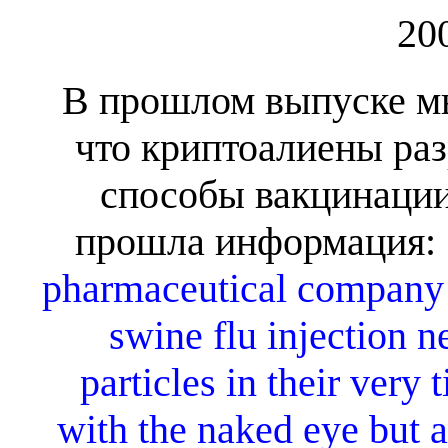
20
В прошлом выпуске мы
что криптоалиены ра
способы вакцинации
прошла информация:
pharmaceutical company i
swine flu injection 
particles in their very
with the naked eye but ar