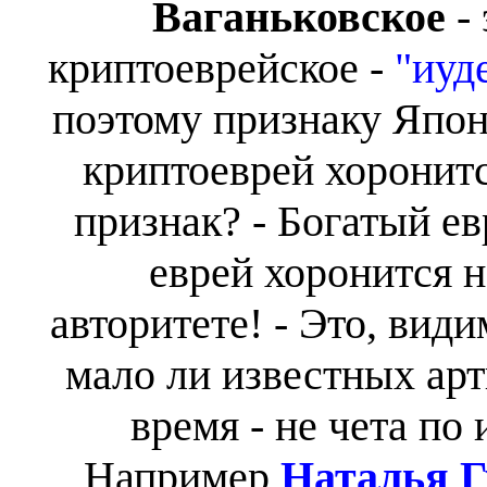
Ваганьковское
- 
криптоеврейское -
"иуд
поэтому признаку Япон
криптоеврей хоронитс
признак? - Богатый е
еврей хоронится н
авторитете! - Это, вид
мало ли известных арт
время - не чета по
Например
Наталья Г