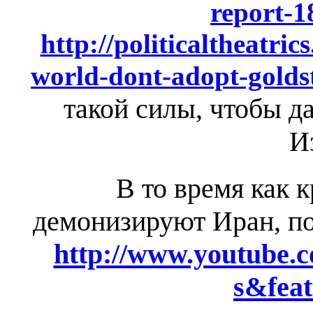
report-1
http://politicaltheatric
world-dont-adopt-golds
такой силы, чтобы да
И
В то время как
демонизируют Иран, п
http://www.youtube
s&feat