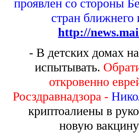
проявлен со стороны Б
стран ближнего 
http://news.mai
В детских домах на
-
испытывать.
Обрати
откровенно евр
Росздравнадзор
-
Нико
а
криптоалиены в рук
новую вакцину