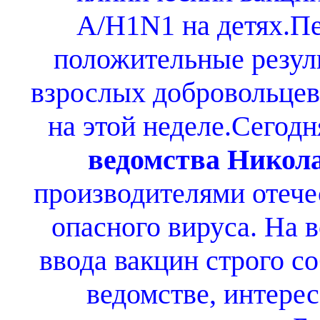
A/H1N1 на детях.П
положительные резул
взрослых добровольцев.
на этой неделе.Сегод
ведомства Никол
производителями отече
опасного вируса. На в
ввода вакцин строго с
ведомстве, интере