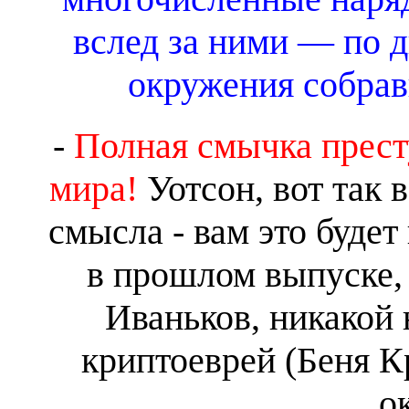
вслед за ними — по 
окружения собрав
-
Полная смычка прест
мира!
Уотсон, вот так в
смысла - вам это будет
в прошлом выпуске,
Иваньков, никакой 
криптоеврей (Беня Кр
о