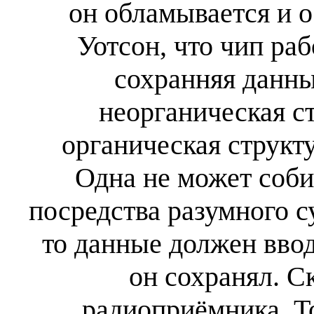
он обламывается и о
Уотсон, что чип раб
сохранняя данные
неорганическая ст
органическая структу
Одна не может соби
посредства разумного с
то данные должен ввод
он сохранял. С
радиоприёмника. То 