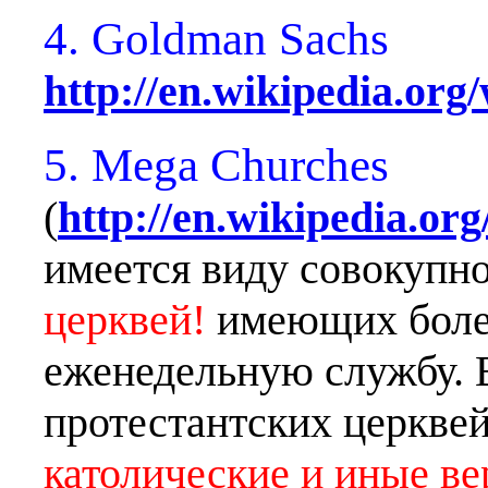
4. Goldman Sachs
http://en.wikipedia.or
5. Mega Churches
(
http://en.wikipedia.or
имеется виду совокупн
церквей!
имеющих боле
еженедельную службу.
протестантских церквей
католические и иные ве