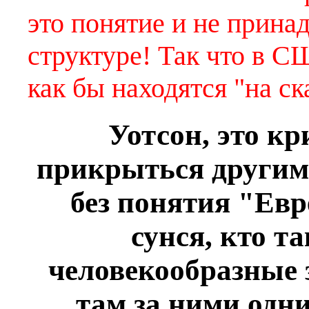
это понятие и не прин
структуре!
Так что в С
как бы находятся "на с
Уотсон, это к
прикрыться другим
без понятия "Евр
сунся, кто т
человекообразные з
там за ними одн