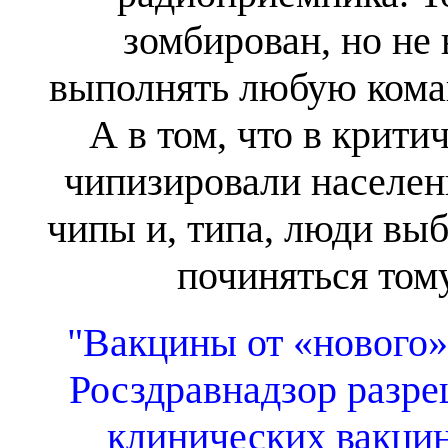
зомбирован, но не 
выполнять любую коман
А в том, что в крити
чипизировали населени
чипы и, типа, люди выб
починяться тому
"Вакцины от «нового»
Росздравнадзор разр
клинических вакцин