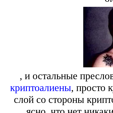
, и остальные пресл
криптоалиены
, просто
слой со стороны крипто
ясно, что нет никак