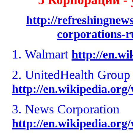
http://refreshingnew
corporations-r
1. Walmart
http://en.w
2. UnitedHealth Group
http://en.wikipedia.or
3. News Corporation
http://en.wikipedia.or