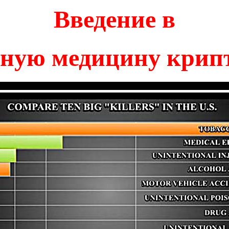
Введение в
ную медицину крип