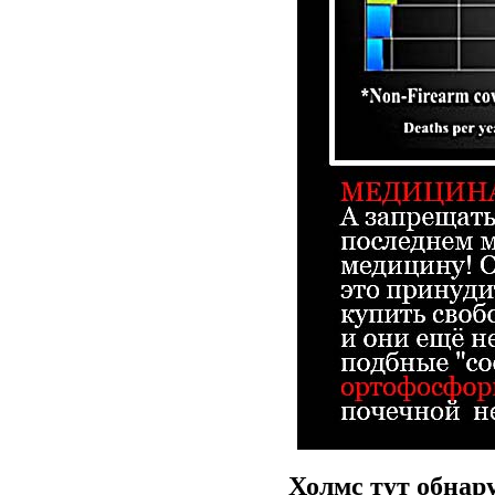
Холмс тут обнар