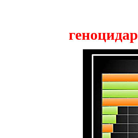
геноцидар