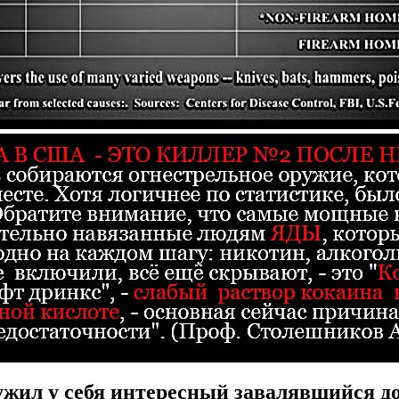
ужил у себя интересный завалявшийся д