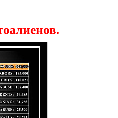
тоалиенов.