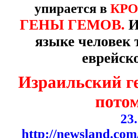
упирается в
КРО
ГЕНЫ ГЕМОВ.
И
языке человек
еврейск
Израильский г
пото
23
http://newsland.com