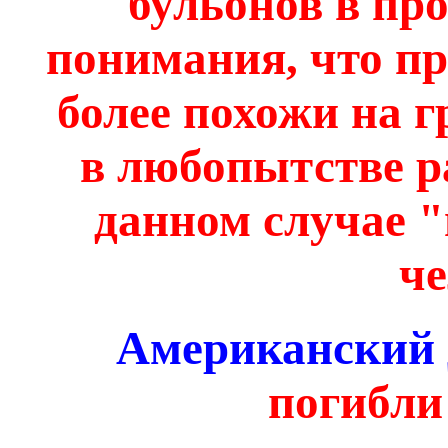
бульонов в про
понимания, что п
более похожи на г
в любопытстве р
данном случае 
че
Американский 
погибли