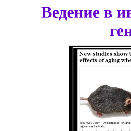
Ведение в 
ге