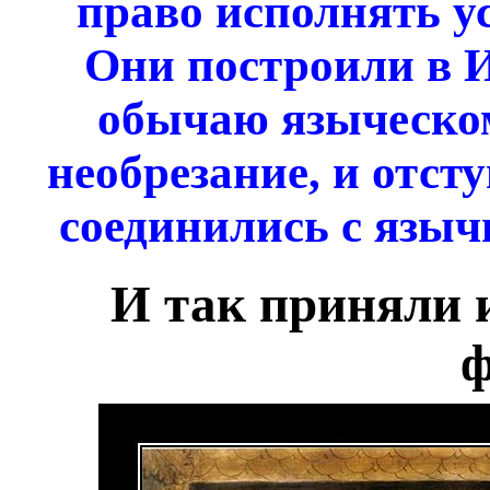
право исполнять у
Они построили в 
обычаю языческом
необрезание, и отсту
соединились с языч
И так приняли 