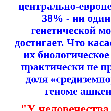
центрально-европе
38% - ни один
генетической мо
достигает. Что каса
их биологическое
практически не пр
доля «средиземно
геноме ашкен
"У человечества