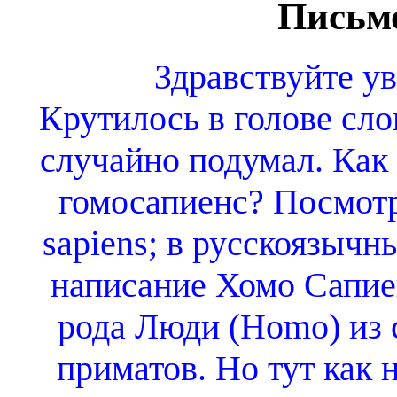
Письмо
Здравствуйте у
Крутилось в голове сло
случайно подумал. Как
гомосапиенс? Посмотр
sapiens; в русскоязычн
написание Хомо Сапие
рода Люди (Homo) из 
приматов. Но тут как 