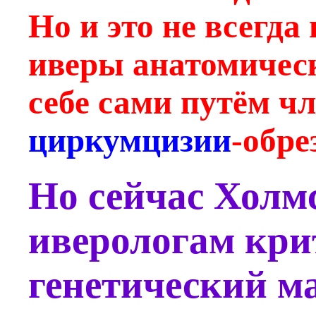
Но и это не всегда
иверы анатомичес
себе сами путём ч
циркумцизии
-обре
Но сейчас Холм
иверологам кри
генетический м