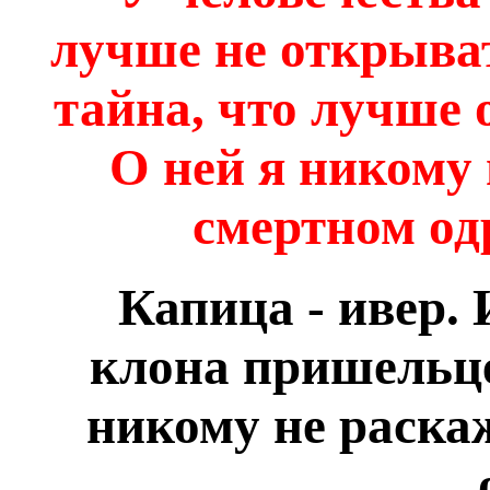
лучше не открыват
тайна, что лучше о
О ней я никому 
смертном од
Капица - ивер. И
клона пришельцев
никому не раска