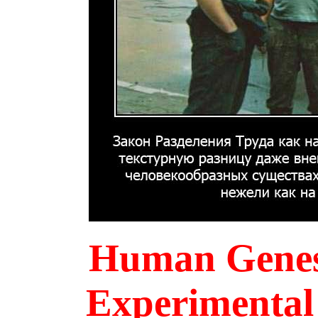
Human Genes
Experimenta