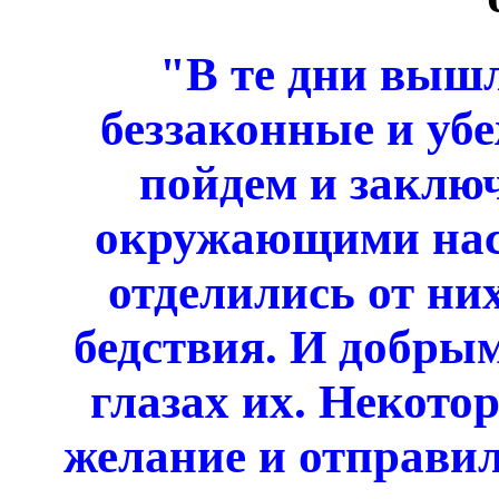
"В те дни выш
беззаконные и убе
пойдем и заключ
окружающими нас, 
отделились от ни
бедствия. И добрым
глазах их. Некото
желание и отправил