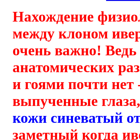
Нахождение физио
между клоном ивер
очень важно! Ведь 
анатомических ра
и гоями почти нет 
выпученные глаза,
кожи синеватый о
заметный когда ив