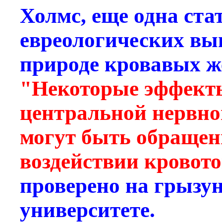
Холмс, еще одна ста
евреологических вы
природе кровавых 
"Некоторые эффекты
центральной нервно
могут быть обращен
воздействии кровото
проверено на грызу
университете.