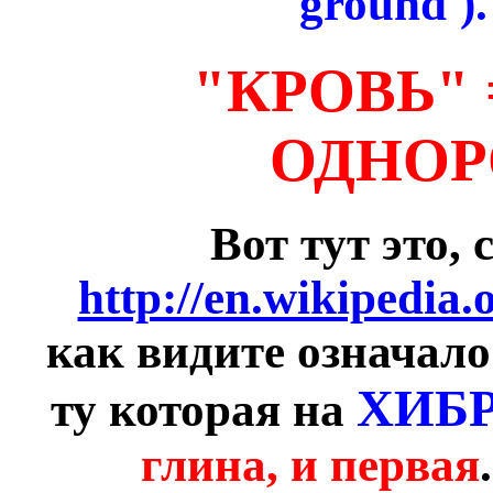
'ground')
"КРОВЬ" 
ОДНОР
Вот тут это, 
http://en.wikipedia
как видите означало 
ХИБ
ту которая на
глина, и первая