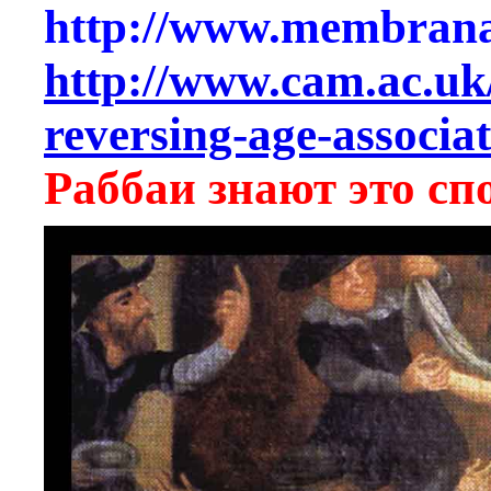
http://www.membrana.
http://www.cam.ac.uk/
reversing-age-associat
Раббаи знают это сп