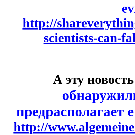
ev
http://shareverythin
scientists-can-f
А эту новость
обнаружил
предрасполагает 
http://www.algemeiner