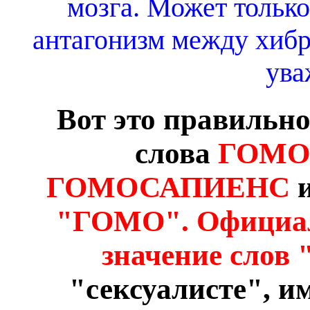
мозга. Может только
антагонизм между хибр
ува
Вот это правильно
слова
ГОМО
ГОМОСАПИЕНС
"ГОМО". Официаль
значение слов
"сексуалисте", и