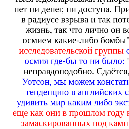
нет ни денег, ни доступа. Пр
в радиусе взрыва и так пот
жизнь, так что лично он 
осмием какие-либо бомбы
исследовательской группы
с
осмия где-бы то ни было:
неправдоподобно. Сдаётся, 
Уотсон, мы можем констат
тенденцию в английских 
удивить мир каким либо эк
еще как они в прошлом году 
замаскированных под камн