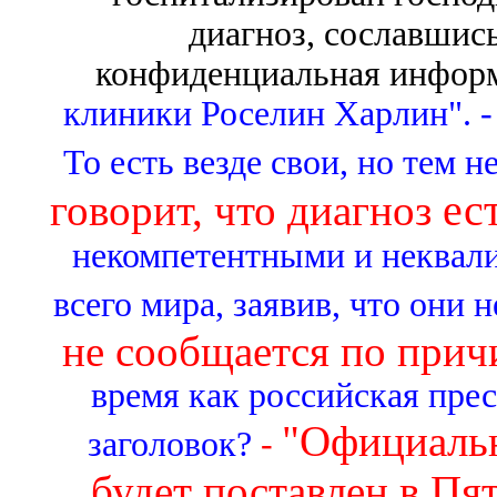
диагноз, сославшись
конфиденциальная информ
клиники Роселин Харлин". 
То есть везде свои, но тем н
ес
говорит, что диагноз
некомпетентными и неквал
всего мира, заявив, что они 
не сообщается по при
время как российская пресс
"Официальн
заголовок?
-
будет поставлен в Пят