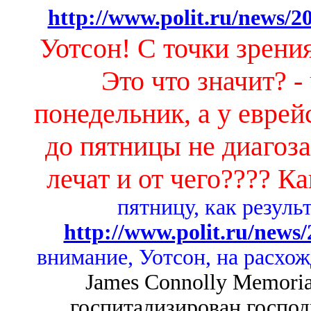
http://www.polit.ru/news/2
Уотсон! С точки зрения
Это что значит? -
понедельник, а у евре
до пятницы не диагоза!
лечат и от чего???? К
пятницу, как резуль
http://www.polit.ru/news/
внимание, Уотсон, на расхож
James Connolly Memorial
госпитализирован господ