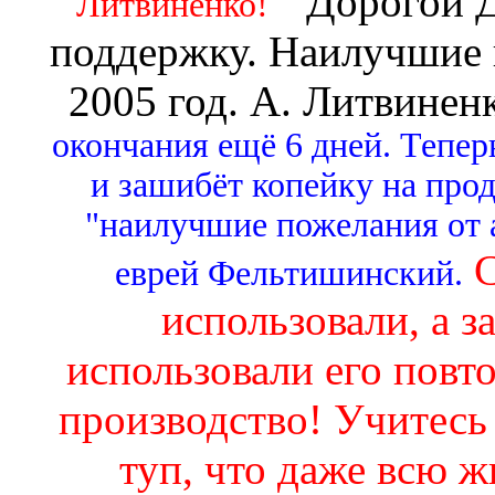
" Дорогой 
Литвиненко!
поддержку. Наилучшие 
2005 год. А. Литвинен
окончания ещё 6 дней. Тепер
и зашибёт копейку на прод
"наилучшие пожелания от а
С
еврей Фельтишинский.
использовали, а з
использовали его повто
производство! Учитесь
туп, что даже всю ж