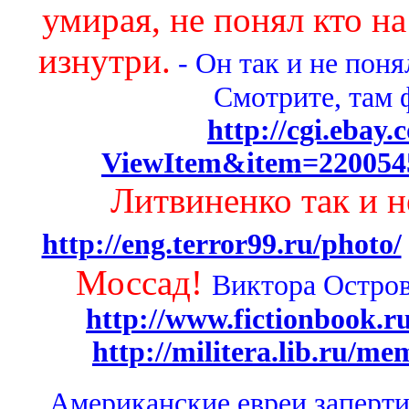
умирая, не понял кто н
изнутри.
- Он так и не понял
Смотрите, там 
http://cgi.ebay
ViewItem&item=220054
Литвиненко так и не
http://eng.terror99.ru/photo/
Моссад!
Виктора Остров
http://www.fictionbook.ru
http://militera.lib.ru/me
Американские евреи заперт