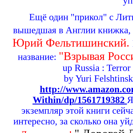
уп
Ещё один "прикол" с Лит
вышедшая в Англии книжка,
Юрий Фельтишинский.
"Взрывая Росс
название:
up Russia : Terro
by Yuri Felshtins
http://www.amazon.co
Within/dp/1561719382
Я
экземпляр этой книги сейча
интересно, за сколько она уй