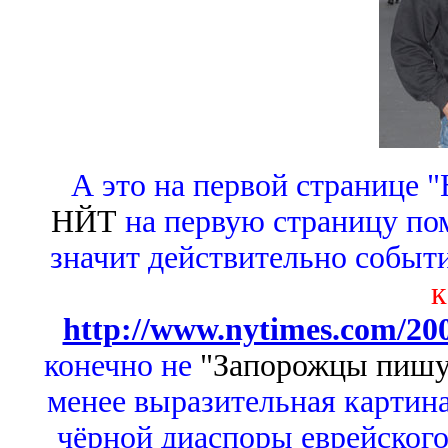
А это на первой странице 
НЙТ
на первую страницу пом
значит действительно событ
к
http://www.nytimes.com/200
конечно не
"Запорожцы пишут
менее выразительная картина
чёрной диаспоры еврейског