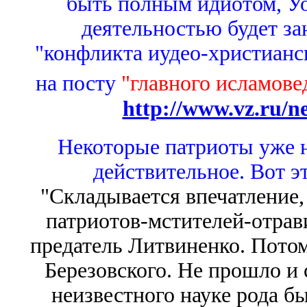
быть полным идиотом, Уо
деятельностью будет за
"конфликта иудео-христианс
на посту
"главного исламове
http://www.vz.ru/n
Некоторые патриоты уже 
действительное. Вот э
"Складывается впечатление, 
патриотов-мстителей-отрави
предатель Литвиненко. Пото
Березовского. Не прошло и 
неизвестного науке рода б