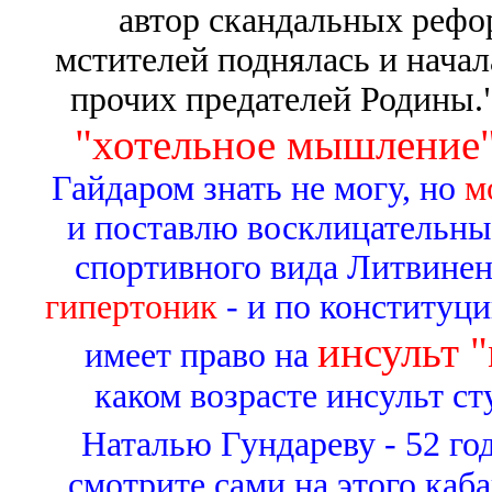
автор скандальных рефо
мстителей поднялась и начал
прочих предателей Родины.
"хотельное мышление
Гайдаром знать не могу, но
м
и поставлю восклицательный
спортивного вида Литвине
гипертоник
- и по конституци
инсульт 
имеет право на
каком возрасте инсульт ст
Наталью Гундареву - 52 год
смотрите сами на этого каба