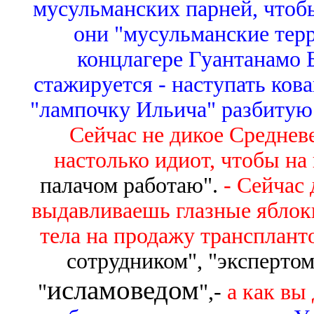
мусульманских парней, чтобы
они "мусульманские терр
концлагере Гуантанамо Б
стажируется - наступать ков
"лампочку Ильича" разбитую
Сейчас не дикое Средневе
настолько идиот, чтобы на
палачом работаю".
- Сейчас 
выдавливаешь глазные яблок
тела на продажу трансплант
сотрудником", "экспертом
исламоведом
"
",
-
а как вы