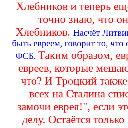
Хлебников и теперь ещё
точно знаю, что он
Хлебников.
Насчёт Литвин
быть евреем, говорит то, что
Таким образом, ев
ФСБ.
евреев, которые мешаю
что? И Троцкий также 
всех на Сталина спис
замочи еврея!", если э
делу. Остаётся только