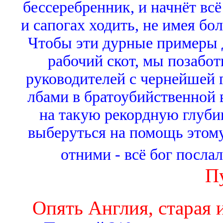
бессеребренник, и начнёт всё
и сапогах ходить, не имея бо
Чтобы эти дурные примеры 
рабочий скот, мы позабот
руководителей с чернейшей г
лбами в братоубийственной в
на такую рекордную глубин
выберуться на помощь этому 
отними - всё бог посла
П
Опять Англия, старая 