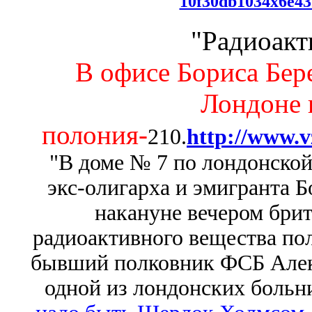
10f30db1034x6e4
"Радиоакт
В офисе Бориса Бере
Лондоне 
полония-
210.
http://www.v
"В доме № 7 по лондонской
экс-олигарха и эмигранта Б
накануне вечером бри
радиоактивного вещества по
бывший полковник ФСБ Алек
одной из лондонских больн