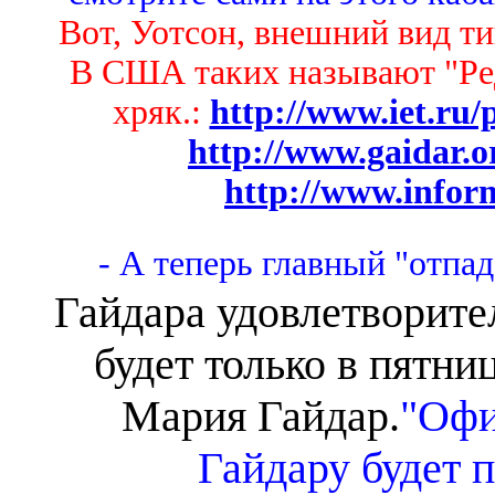
Вот, Уотсон, внешний вид т
В США таких называют "Ред
хряк.:
http://www.iet.ru/
http://www.gaidar.
http://www.inform
- А теперь главный "отпад
Гайдара удовлетворите
будет только в пятниц
Мария Гайдар.
"Офи
Гайдару будет 