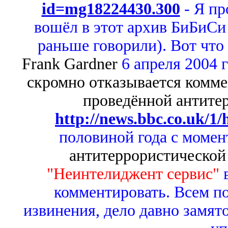
id=mg18224430.300
- Я пр
вошёл в этот архив БиБиСи 
раньше говорили). Вот чт
Frank Gardner
6 апреля 2004 
скромно отказывается комме
проведённой антите
http://news.bbc.co.uk/1/
половиной года с момен
антитеррористической
"Неинтелиджент сервис"
комментировать.
Всем п
извинения, дело давно замят