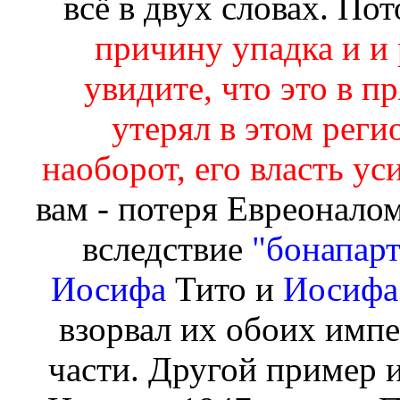
всё в двух словах. По
причину упадка и и
увидите, что это в п
утерял в этом реги
наоборот, его власть ус
вам - потеря Евреонало
вследствие
"бонапар
Иосифа
Тито и
Иосиф
взорвал их обоих импе
части. Другой пример и