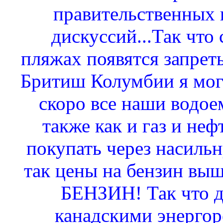
правительственных 
дискуссий...Так что
пляжах появятся запреты
Бритиш Колумбии я могу
скоро все наши водое
также как и газ и неф
покупать через насиль
так цены на бензин вы
БЕНЗИН! Так что д
канадскими энергор