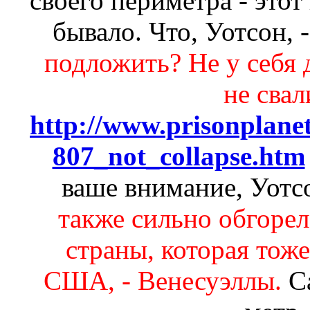
своего периметра - этот
бывало. Что, Уотсон, 
подложить? Не у себя 
не сва
http://www.prisonplanet
807_not_collapse.htm
ваше внимание, Уотс
также сильно обгоре
страны, которая тоже
США, - Венесуэллы.
C