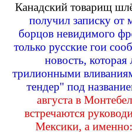
Канадский товарищ шл
получил записку от 
борцов невидимого фро
только русские гои сооб
новость, которая 
трилионными вливаниям
тендер" под названи
августа в Монтебел
встречаются руковод
Мексики, а именно