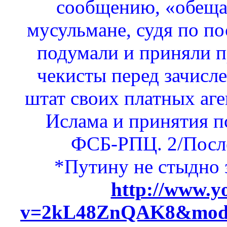
сообщению, «обеща
мусульмане, судя по п
подумали и приняли 
чекисты перед зачисл
штат своих платных аген
Ислама и принятия п
ФСБ-РПЦ. 2/После 
*Путину не стыдно 
http://www.y
v=2kL48ZnQAK8&mode=