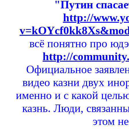
"Путин спасае
http://www.y
v=kOYcf0kk8Xs&mode
всё понятно про юд
http://community.
Официальное заявле
видео казни двух инор
именно и с какой целью
казнь. Люди, связанн
этом н