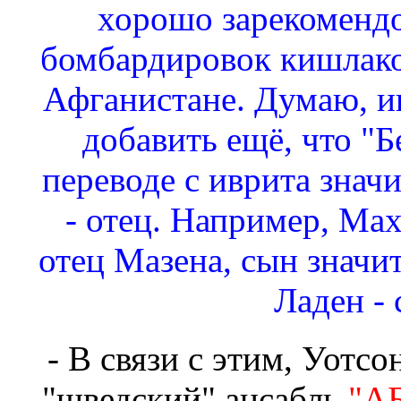
хорошо зарекомендо
бомбардировок кишлако
Афганистане. Думаю, и
добавить ещё, что "Б
переводе с иврита значи
- отец. Например, Мах
отец Мазена, сын значит
Ладен - 
- В связи с этим, Уотсо
"шведский" ансабль
"АБ