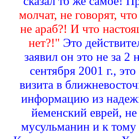
сказал то же самое! 
молчат, не говорят, что
не араб?! И что насто
нет?!"
Это действите
заявил он это не за 2 
сентября 2001 г., эт
визита в ближневосточ
информацию из надежн
йеменский еврей, не
мусульманин и к тому 