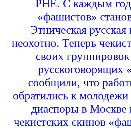
РНЕ. С каждым год
«фашистов» станов
Этническая русская 
неохотно. Теперь чекис
своих группировок 
русскоговорящих 
сообщили, что рабо
обратились к молодежи 
диаспоры в Москве в
чекистских скинов «фа