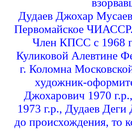
взорвав
Дудаев Джохар Мусаеви
Первомайское ЧИАССР.
Член КПСС с 1968 го
Куликовой Алевтине Фе
г. Коломна Московской
художник-оформите
Джохарович 1970 г.р.
1973 г.р., Дудаев Деги
до происхождения, то к