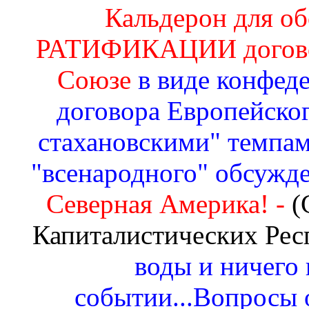
Кальдерон для об
РАТИФИКАЦИИ догово
Союзе
в виде конфеде
договора Европейског
стахановскими" темпам
"всенародного" обсужд
Северная Америка! -
(
Капиталистических Рес
воды и ничего 
событии...Вопросы 