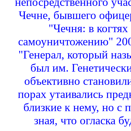
непосредственного учас
Чечне, бывшего офиц
"Чечня: в когтях
самоуничтожению" 2003
"Генерал, который назы
был им. Генетически
объективно становил
порах утаивались пред
близкие к нему, но с 
зная, что огласка б