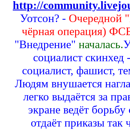
http://community.livej
Уотсон? -
Очередной 
чёрная операция) Ф
"Внедрение"
началась.
У
социалист скинхед -
социалист, фашист, те
Людям внушается наглая
легко выдаётся за пра
экране ведёт борьбу
отдаёт приказы так 