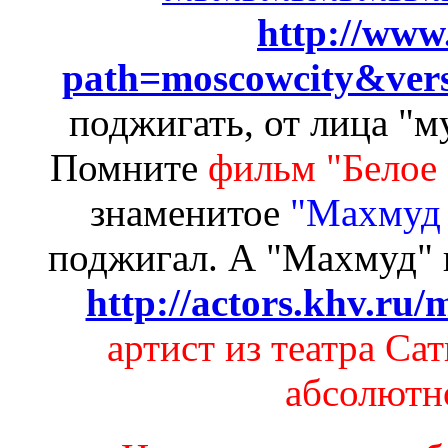
http://www
path=moscowcity&ver
поджигать, от лица "м
Помните
фильм "Белое
знаменитое
"Махмуд 
поджигал.
А "Махмуд" 
http://actors.khv.ru
артист из театра Сат
абсолютно