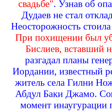
свадьбе"
. Узнав об оп
Дудаев не стал откла
Неосторожность стоила 
При похищении был уб
Бислиев, вставший н
разгадал планы гене
Иордании, известный р
житель села Гилни Но
Абдул Баки Джамо. Со
момент инаугурации 