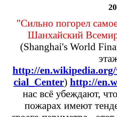
20
"Сильно погорел самое
Шанхайский Всеми
(Shanghai's World Fina
эта
http://en.wikipedia.or
cial_Center
)
http://en.
нас всё убеждают, чт
пожарах имеют тенд