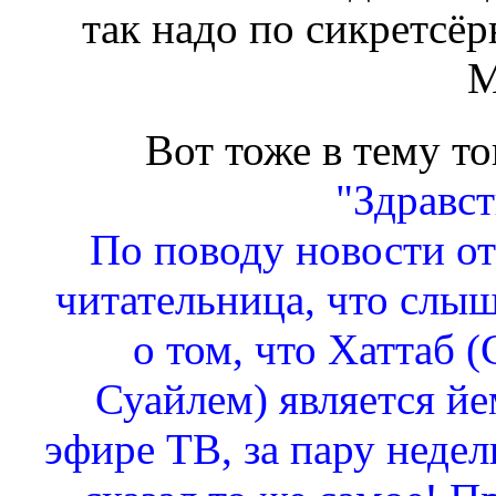
так надо по сикретсё
М
Вот тоже в тему т
"Здравст
По поводу новости от
читательница, что слы
о том, что Хаттаб 
Суайлем) является й
эфире ТВ, за пару недел