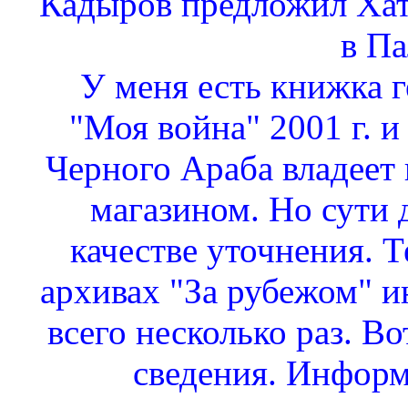
Кадыров предложил Хатт
в Па
У меня есть книжка 
"Моя война" 2001 г. и 
Черного Араба владее
магазином. Но сути д
качестве уточнения. Т
архивах "За рубежом" и
всего несколько раз. В
сведения. Информ