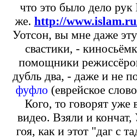
что это было дело рук
же.
http://www.islam.ru
Уотсон, вы мне даже эт
свастики, - киносьёмк
помощники режиссёров,
дубль два, - даже и не 
фуфло
(еврейское слово
Кого, то говорят уже 
видео. Взяли и кончат,
гоя, как и этот "даг с 