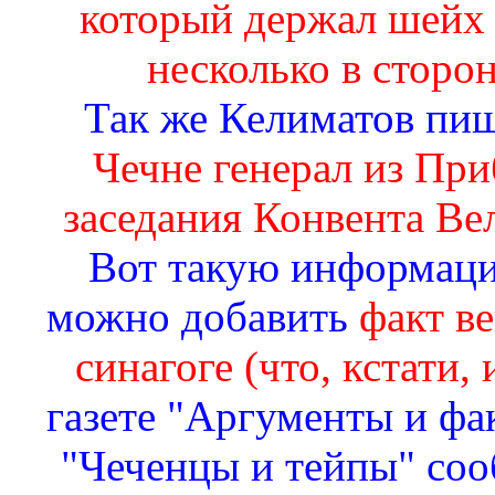
который держал шейх 
несколько в сторон
Так же Келиматов пи
Чечне генерал из Пр
заседания Конвента Вел
Вот такую информаци
можно добавить
факт в
синагоге (что, кстати,
газете "Аргументы и факт
"Чеченцы и тейпы" соо