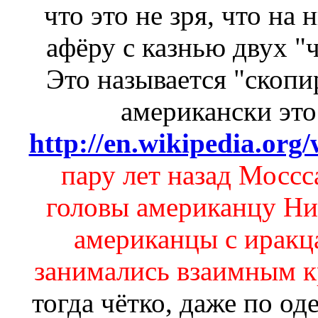
что это не зря, что на
афёру с казнью двух "
Это называется "скопи
американски это
http://en.wikipedia.org
пару лет назад Моссс
головы американцу Ник
американцы с иракц
занимались взаимным 
тогда чётко, даже по од