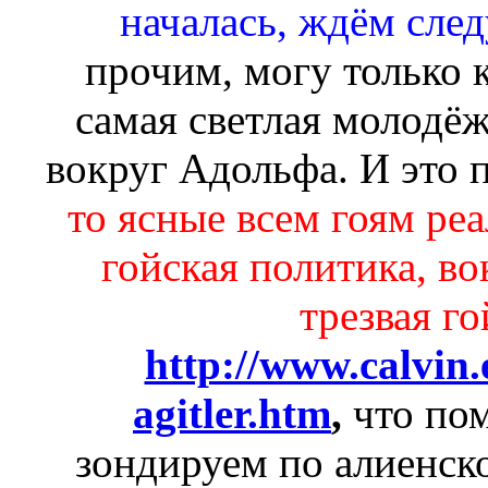
началась, ждём сле
прочим, могу только к
самая светлая молодёж
вокруг Адольфа. И это 
то ясные всем гоям ре
гойская политика, во
трезвая г
http://www.calvin.
agitler.htm
,
что по
зондируем по алиенск