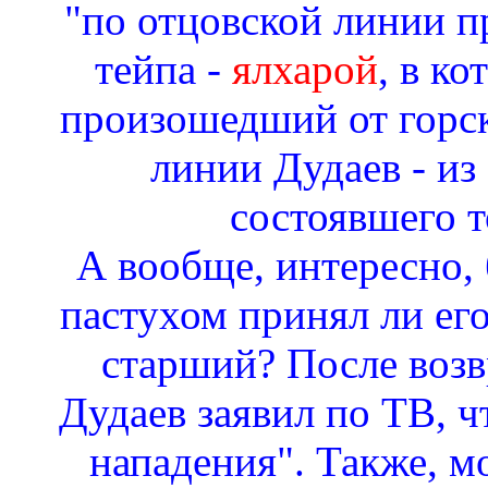
"по отцовской линии п
тейпа -
ялхарой
, в к
произошедший от горск
линии Дудаев - из
состоявшего т
А вообще, интересно,
пастухом принял ли ег
старший? После воз
Дудаев заявил по ТВ, ч
нападения". Также, м