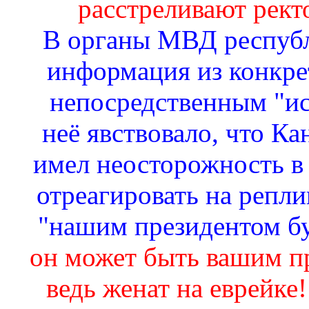
расстреливают рект
В органы МВД республ
информация из конкре
непосредственным "ис
неё явствовало, что Ка
имел неосторожность в
отреагировать на реплик
"нашим президентом бу
он может быть вашим пр
ведь женат на еврейке!