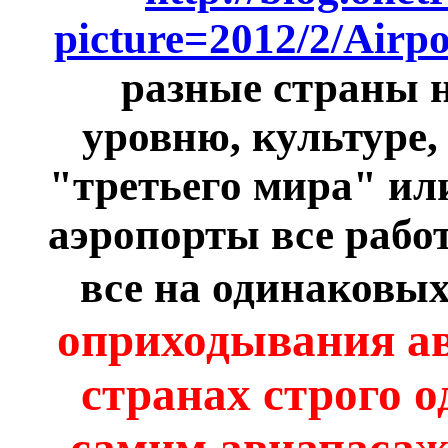
picture=2012/2/Airpo
разные страны н
уровню, культуре,
"третьего мира" или
аэропорты все рабо
все на одинаковых
оприходывания ав
странах строго 