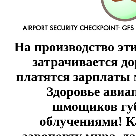
На производство эт
затрачивается до
платятся зарплаты
Здоровье авиа
шмощиков гу
облучениями! К