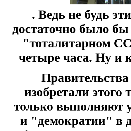
. Ведь не будь э
достаточно было бы 
"тоталитарном ССС
четыре часа. Ну и 
Правительства 
изобретали этого 
только выполняют у
и "демократии" в д