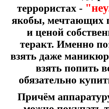
"не
террористах -
якобы, мечтающих 
и ценой собстве
теракт. Именно по
взять даже маникюр
взять попить в
обязательно купить
Причём аппаратур
можно покупать т