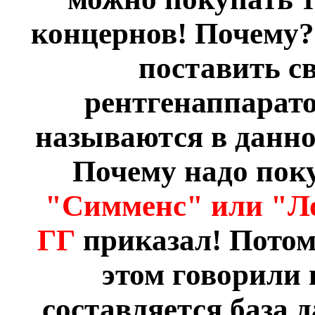
концернов! Почему?
поставить с
рентгенаппарато
называются в данн
Почему надо пок
"Симменс" или "Л
ГГ
приказал! Потом
этом говорили 
составляется база 