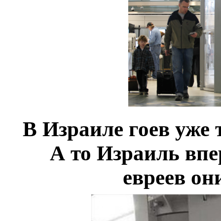
В Израиле гоев уже 
А то Израиль впе
евреев он