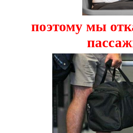
поэтому мы от
пассаж