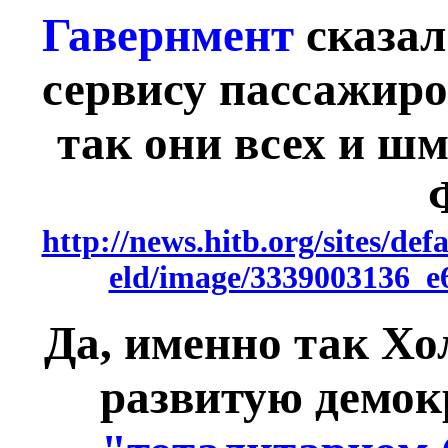
Гавернмент
сказал
сервису пассажиро
так они всех и ш
http://news.hitb.org/sites/defau
eld/image/3339003136_
Да, именно так Хо
развитую демок