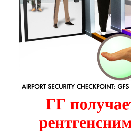
ГГ
получае
рентгенсним