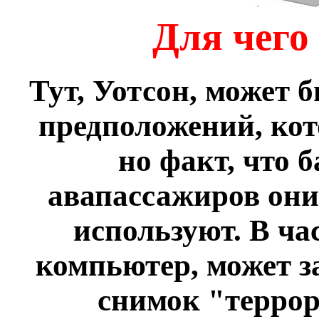
Для чего
Тут, Уотсон, может 
предположений, кот
но факт, что 
авапассажиров они 
используют. В ча
компьютер, может з
снимок "террор