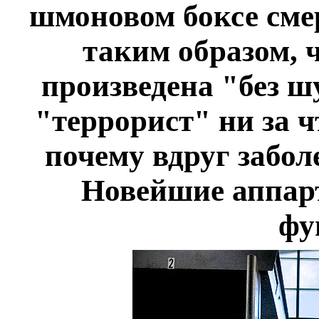
шмоновом боксе сме
таким образом, 
произведена "без ш
"террорист" ни за ч
почему вдруг забол
Новейшие аппар
фу