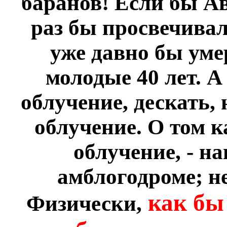
баранов! Если бы А
раз бы просвечивал
уже давно бы уме
молодые 40 лет. А
облучение, дескать, 
облучение. О том к
облучение, - н
амблогодроме; н
как бы 
Физически,