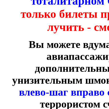
"тоталитарном
только билеты п
лучить - см
Вы можете вдума
авиапассажи
дополнительных
унизительным шмон
влево-шаг вправо 
террористом с