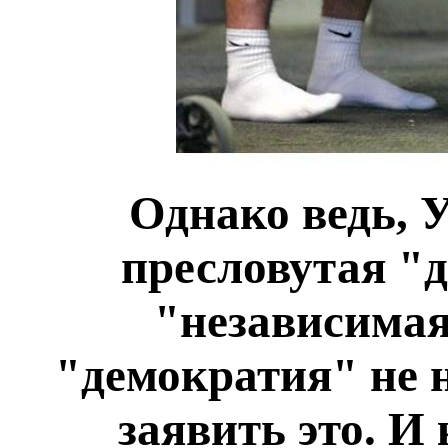
Однако ведь, У
пресловутая "
"независимая
"демократия" не 
заявить это. И