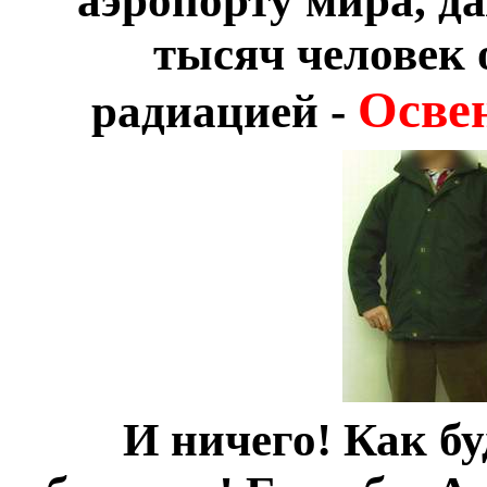
аэропорту мира, д
тысяч человек 
Осве
радиацией -
И ничего! Как бу