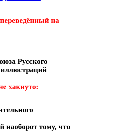
 переведённый на
оюза Русского
з иллюстраций
не хакнуто:
ительного
й наоборот тому, что