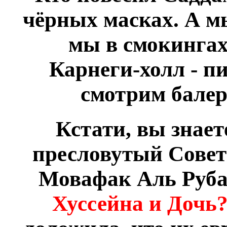
чёрных масках. А мы
мы в смокингах
Карнеги-холл - п
смотрим бале
Кстати, вы знает
пресловутый Совет
Мовафак Аль Руба
Хуссейна и Дочь