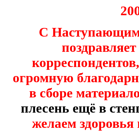
20
C Наступающим
поздравляет
корреспондентов
огромную благодарно
в сборе материало
плесень ещё в стен
желаем здоровья 