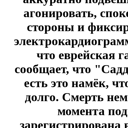
агонировать, спок
стороны и фиксир
электрокардиограмм
что еврейская г
сообщает, что "Садд
есть это намёк, ч
долго. Смерть нем
момента по
зарегистрирована в