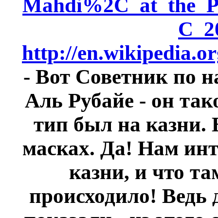
Mahdi%2C_at_the_
C_2
http://en.wikipedia.
- Вот Советник по 
Аль Рубайе - он так
тип был на казни. 
масках.
Да! Нам инт
казни, и что т
происходило! Ведь 