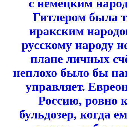
с немецким наро
Гитлером была т
иракским народо
русскому народу н
плане личных счё
неплохо было бы нак
управляет. Евреон
Россию, ровно 
бульдозер, когда е