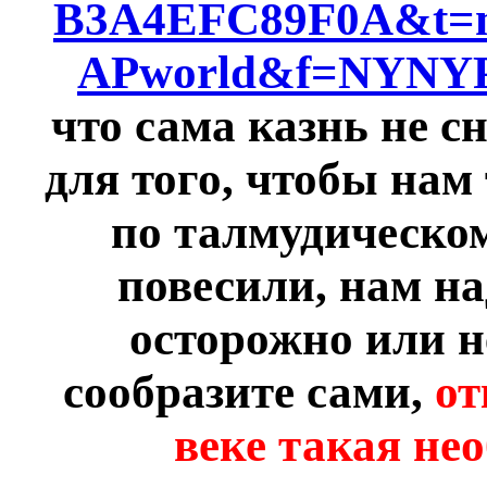
B3A4EFC89F0A&t=
APworld&f=NYNY
что сама казнь не с
для того, чтобы нам
по талмудическом
повесили, нам на
осторожно или н
сообразите сами,
от
веке такая не