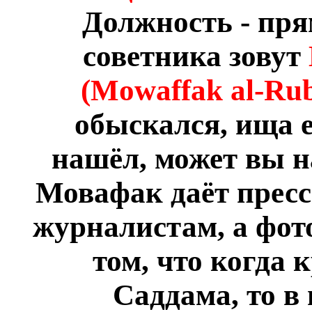
Должность - пря
советника зовут
(Mowaffak al-Rub
обыскался, ища е
нашёл, может вы н
Мовафак даёт прес
журналистам, а фото
том, что когда 
Саддама, то в