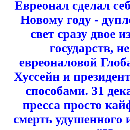
Евреонал сделал се
Новому году - дупл
свет сразу двое 
государств, н
евреоналовой Глоб
Хуссейн и президент
способами. 31 дек
пресса просто кай
смерть удушенного 