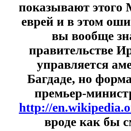
показывают этого 
еврей и в этом ош
вы вообще зн
правительстве Ир
управляется ам
Багдаде, но форм
премьер-минист
http://en.wikipedia.
вроде как бы с