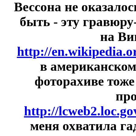
Вессона не оказалос
быть - эту гравюру
на Ви
http://en.wikipedia.
в американском
фоторахиве тоже
про
http://lcweb2.loc.
меня охватила га