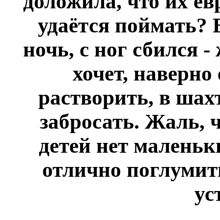
доложила, что их е
удаётся поймать? 
ночь, с ног сбился 
хочет, наверно
растворить, в шах
забросать. Жаль, 
детей нет маленьк
отлично поглумит
ус