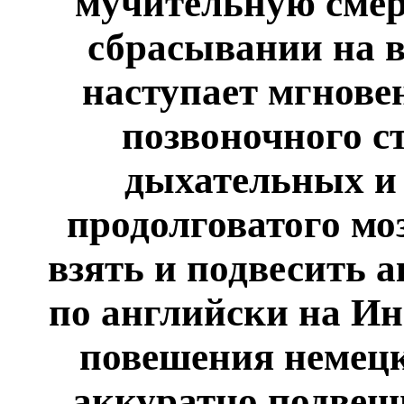
мучительную смер
сбрасывании на в
наступает мгнове
позвоночного с
дыхательных и 
продолговатого моз
взять и подвесить а
по английски на Ин
повешения немецк
аккуратно подвеш