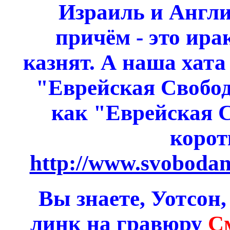
Израиль и Англи
причём - это ира
казнят. А наша хата
"Еврейская Свобод
как "Еврейская С
корот
http://www.svoboda
Вы знаете, Уотсон
линк на гравюру
С