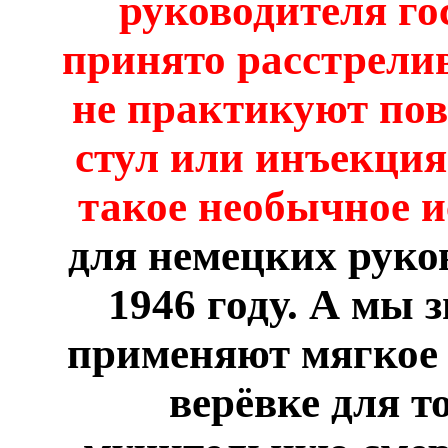
руководителя го
принято расстрели
не практикуют пов
стул или инъекция 
такое необычное 
для немецких руков
1946 году. А мы 
применяют мягкое 
верёвке для т