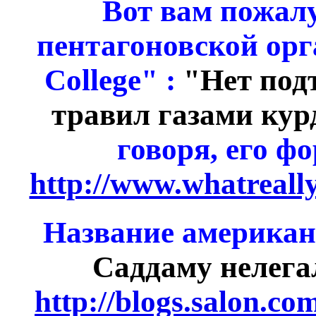
Вот вам пожалу
пентагоновской ор
College" :
"Нет под
травил газами кур
говоря, его ф
http://www.whatreal
Название американ
Саддаму нелега
http://blogs.salon.c