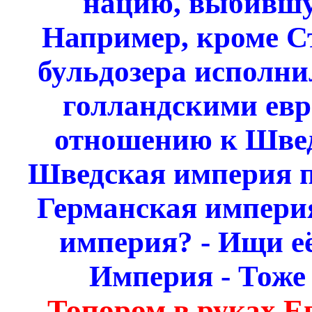
нацию, выбившу
Например, кроме С
бульдозера исполни
голландскими евр
отношению к Швед
Шведская империя по
Германская империя
империя? - Ищи её
Империя - Тоже
Топором в руках Е