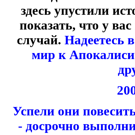
здесь упустили ис
показать, что у ва
случай.
Надеетесь 
мир к Апокалисис
дру
20
Успели они повесить
- досрочно выполни