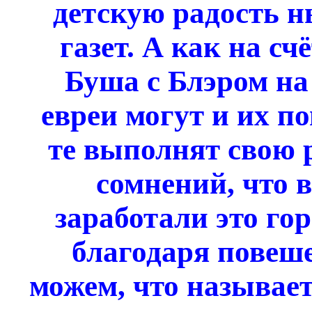
детскую радость н
газет. А как на сч
Буша с Блэром на
евреи могут и их по
те выполнят свою р
сомнений, что 
заработали это го
благодаря повеш
можем, что называет