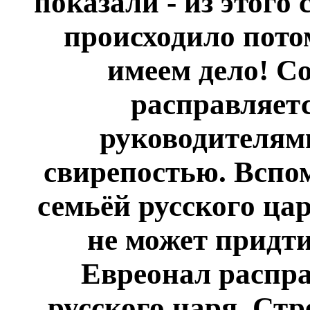
показали - из этого 
происходило пото
имеем дело! С
расправляет
руководителями
свирепостью. Вспом
семьёй русского цар
не может придти
Евреонал распра
русского царя. Стр