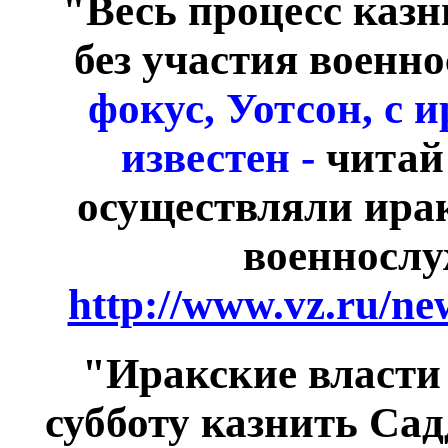
"Весь процесс каз
без участия воен
фокус, Уотсон, с 
известен -
читай 
осуществляли ирак
военносл
http://www.vz.ru/ne
"Иракские власти
субботу казнить Са