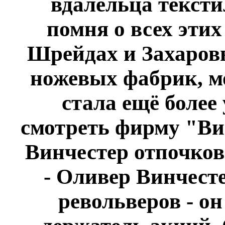
вдалельца тексти
помня о всех этих
Шрейдах и Захаровы
ножевых фабрик, мо
стала ещё более
смотреть фирму "Вин
Винчестер отпочков
- Оливер Винчесте
револьверов - о