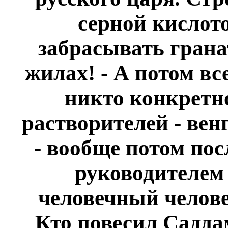
серной кислото
забрасывать грана
жилах! - А потом вс
никто конкретно
растворителей - вен
- вообще потом пос
руководителем
человечный челове
Кто повесил Саддам