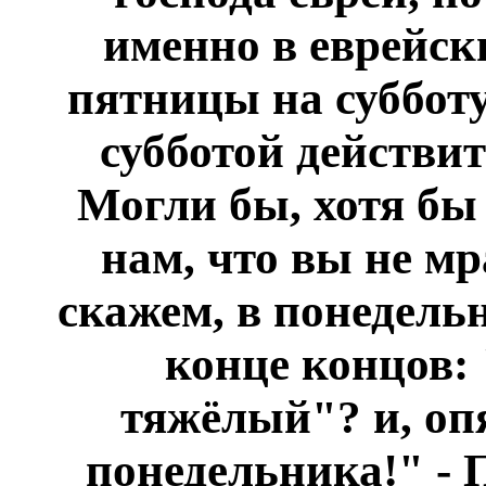
именно в еврейск
пятницы на субботу
субботой действи
Могли бы, хотя бы
нам, что вы не мр
скажем, в понедель
конце концов:
тяжёлый"?
и, оп
понедельника!"
- 