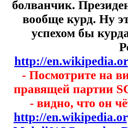
болванчик. Президен
вообще курд. Ну э
успехом бы
курд
Р
http://en.wikipedia.o
- Посмотрите на в
правящей партии S
- видно, что он 
http://en.wikipedia.