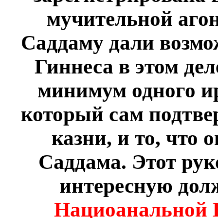
мучительной агон
Саддаму дали возмо
Гиннеса в этом де
минимум одного ир
который сам подтвер
казни, и то, что
Саддама. Этот рук
интересную дол
Нациоанальной Б